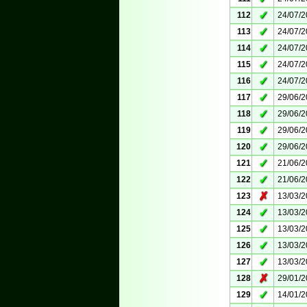
✓
112
24/07/
✓
113
24/07/
✓
114
24/07/
✓
115
24/07/
✓
116
24/07/
✓
117
29/06/
✓
118
29/06/
✓
119
29/06/
✓
120
29/06/
✓
121
21/06/
✓
122
21/06/
✗
123
13/03/
✓
124
13/03/
✓
125
13/03/
✓
126
13/03/
✓
127
13/03/
✗
128
29/01/
✓
129
14/01/