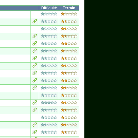
Difficulté
Terrain