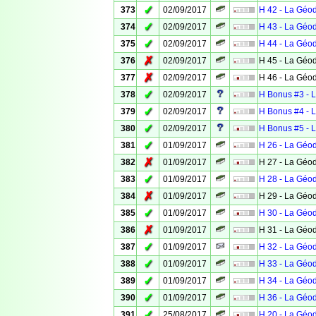
✓
373
02/09/2017
H 42 - La Géo
✓
374
02/09/2017
H 43 - La Géo
✓
375
02/09/2017
H 44 - La Géo
✗
376
02/09/2017
H 45 - La Géo
✗
377
02/09/2017
H 46 - La Géo
✓
378
02/09/2017
H Bonus #3 - 
✓
379
02/09/2017
H Bonus #4 - 
✓
380
02/09/2017
H Bonus #5 - 
✓
381
01/09/2017
H 26 - La Géo
✗
382
01/09/2017
H 27 - La Géo
✓
383
01/09/2017
H 28 - La Géo
✗
384
01/09/2017
H 29 - La Géo
✓
385
01/09/2017
H 30 - La Géo
✗
386
01/09/2017
H 31 - La Géo
✓
387
01/09/2017
H 32 - La Géo
✓
388
01/09/2017
H 33 - La Géo
✓
389
01/09/2017
H 34 - La Géo
✓
390
01/09/2017
H 36 - La Géo
✓
391
25/08/2017
H 20 - La Géo