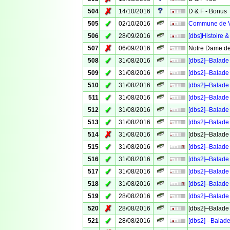
✗
504
14/10/2016
D & F - Bonus
✓
505
02/10/2016
Commune de Ve
✓
506
28/09/2016
[dbs]Histoire &
✗
507
06/09/2016
Notre Dame de
✓
508
31/08/2016
[dbs2]–Balade 
✓
509
31/08/2016
[dbs2]–Balade 
✓
510
31/08/2016
[dbs2]–Balade 
✓
511
31/08/2016
[dbs2]–Balade 
✓
512
31/08/2016
[dbs2]–Balade 
✓
513
31/08/2016
[dbs2]–Balade 
✗
514
31/08/2016
[dbs2]–Balade 
✓
515
31/08/2016
[dbs2]–Balade 
✓
516
31/08/2016
[dbs2]–Balade 
✓
517
31/08/2016
[dbs2]–Balade 
✓
518
31/08/2016
[dbs2]–Balade 
✓
519
28/08/2016
[dbs2]–Balade 
✗
520
28/08/2016
[dbs2]–Balade 
✓
521
28/08/2016
[dbs2] –Balade