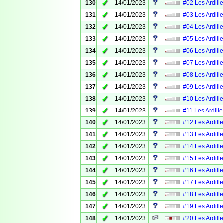
✓
130
14/01/2023
#02 Les Ardille
✓
131
14/01/2023
#03 Les Ardille
✓
132
14/01/2023
#04 Les Ardille
✓
133
14/01/2023
#05 Les Ardille
✓
134
14/01/2023
#06 Les Ardille
✓
135
14/01/2023
#07 Les Ardille
✓
136
14/01/2023
#08 Les Ardille
✓
137
14/01/2023
#09 Les Ardille
✓
138
14/01/2023
#10 Les Ardille
✓
139
14/01/2023
#11 Les Ardille
✓
140
14/01/2023
#12 Les Ardille
✓
141
14/01/2023
#13 Les Ardille
✓
142
14/01/2023
#14 Les Ardille
✓
143
14/01/2023
#15 Les Ardille
✓
144
14/01/2023
#16 Les Ardille
✓
145
14/01/2023
#17 Les Ardille
✓
146
14/01/2023
#18 Les Ardille
✓
147
14/01/2023
#19 Les Ardille
✓
148
14/01/2023
#20 Les Ardille