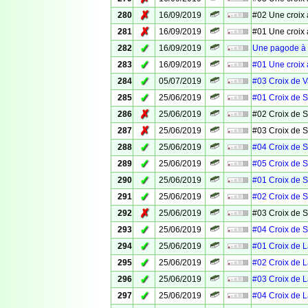
✗
280
16/09/2019
#02 Une croix 
✗
281
16/09/2019
#01 Une croix 
✓
282
16/09/2019
Une pagode à 
✓
283
16/09/2019
#01 Une croix 
✓
284
05/07/2019
#03 Croix de 
✓
285
25/06/2019
#01 Croix de S
✗
286
25/06/2019
#02 Croix de S
✗
287
25/06/2019
#03 Croix de S
✓
288
25/06/2019
#04 Croix de S
✓
289
25/06/2019
#05 Croix de S
✓
290
25/06/2019
#01 Croix de S
✓
291
25/06/2019
#02 Croix de S
✗
292
25/06/2019
#03 Croix de S
✓
293
25/06/2019
#04 Croix de S
✓
294
25/06/2019
#01 Croix de 
✓
295
25/06/2019
#02 Croix de 
✓
296
25/06/2019
#03 Croix de 
✓
297
25/06/2019
#04 Croix de 