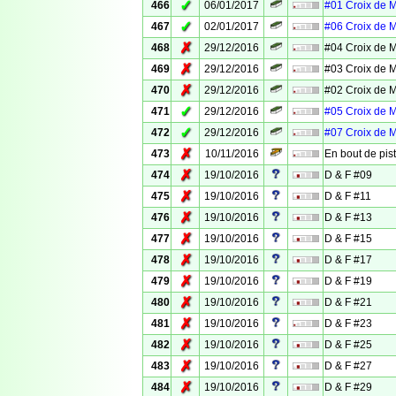
✓
466
06/01/2017
#01 Croix de 
✓
467
02/01/2017
#06 Croix de 
✗
468
29/12/2016
#04 Croix de 
✗
469
29/12/2016
#03 Croix de 
✗
470
29/12/2016
#02 Croix de 
✓
471
29/12/2016
#05 Croix de 
✓
472
29/12/2016
#07 Croix de 
✗
473
10/11/2016
En bout de pis
✗
474
19/10/2016
D & F #09
✗
475
19/10/2016
D & F #11
✗
476
19/10/2016
D & F #13
✗
477
19/10/2016
D & F #15
✗
478
19/10/2016
D & F #17
✗
479
19/10/2016
D & F #19
✗
480
19/10/2016
D & F #21
✗
481
19/10/2016
D & F #23
✗
482
19/10/2016
D & F #25
✗
483
19/10/2016
D & F #27
✗
484
19/10/2016
D & F #29