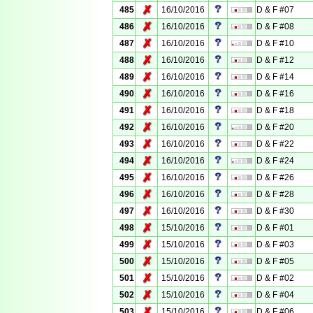
✗
485
16/10/2016
D & F #07
✗
486
16/10/2016
D & F #08
✗
487
16/10/2016
D & F #10
✗
488
16/10/2016
D & F #12
✗
489
16/10/2016
D & F #14
✗
490
16/10/2016
D & F #16
✗
491
16/10/2016
D & F #18
✗
492
16/10/2016
D & F #20
✗
493
16/10/2016
D & F #22
✗
494
16/10/2016
D & F #24
✗
495
16/10/2016
D & F #26
✗
496
16/10/2016
D & F #28
✗
497
16/10/2016
D & F #30
✗
498
15/10/2016
D & F #01
✗
499
15/10/2016
D & F #03
✗
500
15/10/2016
D & F #05
✗
501
15/10/2016
D & F #02
✗
502
15/10/2016
D & F #04
✗
503
15/10/2016
D & F #06