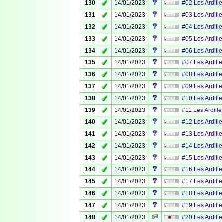
✓
130
14/01/2023
#02 Les Ardille
✓
131
14/01/2023
#03 Les Ardille
✓
132
14/01/2023
#04 Les Ardille
✓
133
14/01/2023
#05 Les Ardille
✓
134
14/01/2023
#06 Les Ardille
✓
135
14/01/2023
#07 Les Ardille
✓
136
14/01/2023
#08 Les Ardille
✓
137
14/01/2023
#09 Les Ardille
✓
138
14/01/2023
#10 Les Ardille
✓
139
14/01/2023
#11 Les Ardille
✓
140
14/01/2023
#12 Les Ardille
✓
141
14/01/2023
#13 Les Ardille
✓
142
14/01/2023
#14 Les Ardille
✓
143
14/01/2023
#15 Les Ardille
✓
144
14/01/2023
#16 Les Ardille
✓
145
14/01/2023
#17 Les Ardille
✓
146
14/01/2023
#18 Les Ardille
✓
147
14/01/2023
#19 Les Ardille
✓
148
14/01/2023
#20 Les Ardille