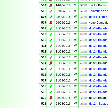
✗
504
14/10/2016
D & F - Bonus
✓
505
02/10/2016
Commune de Ve
✓
506
28/09/2016
[dbs]Histoire &
✗
507
06/09/2016
Notre Dame de
✓
508
31/08/2016
[dbs2]–Balade 
✓
509
31/08/2016
[dbs2]–Balade 
✓
510
31/08/2016
[dbs2]–Balade 
✓
511
31/08/2016
[dbs2]–Balade 
✓
512
31/08/2016
[dbs2]–Balade 
✓
513
31/08/2016
[dbs2]–Balade 
✗
514
31/08/2016
[dbs2]–Balade 
✓
515
31/08/2016
[dbs2]–Balade 
✓
516
31/08/2016
[dbs2]–Balade 
✓
517
31/08/2016
[dbs2]–Balade 
✓
518
31/08/2016
[dbs2]–Balade 
✓
519
28/08/2016
[dbs2]–Balade 
✗
520
28/08/2016
[dbs2]–Balade 
✓
521
28/08/2016
[dbs2] –Balade