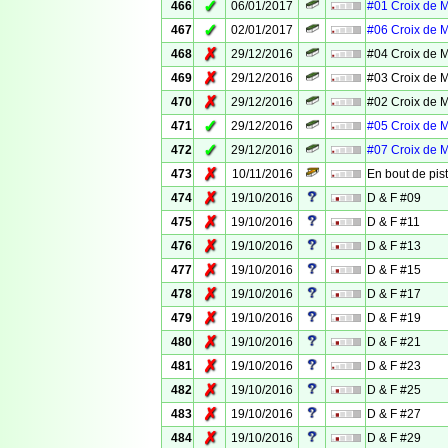
✓
466
06/01/2017
#01 Croix de 
✓
467
02/01/2017
#06 Croix de 
✗
468
29/12/2016
#04 Croix de 
✗
469
29/12/2016
#03 Croix de 
✗
470
29/12/2016
#02 Croix de 
✓
471
29/12/2016
#05 Croix de 
✓
472
29/12/2016
#07 Croix de 
✗
473
10/11/2016
En bout de pis
✗
474
19/10/2016
D & F #09
✗
475
19/10/2016
D & F #11
✗
476
19/10/2016
D & F #13
✗
477
19/10/2016
D & F #15
✗
478
19/10/2016
D & F #17
✗
479
19/10/2016
D & F #19
✗
480
19/10/2016
D & F #21
✗
481
19/10/2016
D & F #23
✗
482
19/10/2016
D & F #25
✗
483
19/10/2016
D & F #27
✗
484
19/10/2016
D & F #29