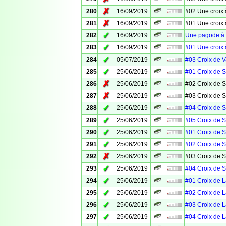
✗
280
16/09/2019
#02 Une croix 
✗
281
16/09/2019
#01 Une croix 
✓
282
16/09/2019
Une pagode à 
✓
283
16/09/2019
#01 Une croix 
✓
284
05/07/2019
#03 Croix de 
✓
285
25/06/2019
#01 Croix de S
✗
286
25/06/2019
#02 Croix de S
✗
287
25/06/2019
#03 Croix de S
✓
288
25/06/2019
#04 Croix de S
✓
289
25/06/2019
#05 Croix de S
✓
290
25/06/2019
#01 Croix de S
✓
291
25/06/2019
#02 Croix de S
✗
292
25/06/2019
#03 Croix de S
✓
293
25/06/2019
#04 Croix de S
✓
294
25/06/2019
#01 Croix de 
✓
295
25/06/2019
#02 Croix de 
✓
296
25/06/2019
#03 Croix de 
✓
297
25/06/2019
#04 Croix de 