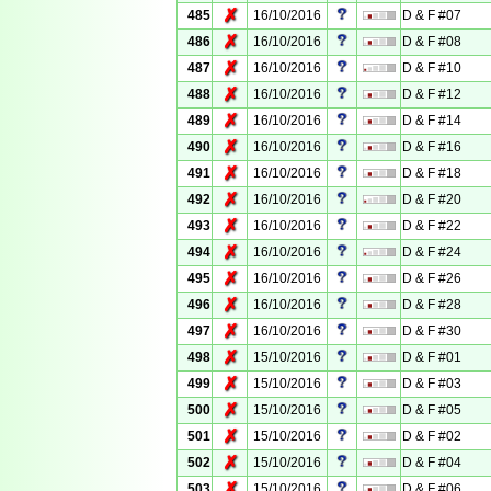
✗
485
16/10/2016
D & F #07
✗
486
16/10/2016
D & F #08
✗
487
16/10/2016
D & F #10
✗
488
16/10/2016
D & F #12
✗
489
16/10/2016
D & F #14
✗
490
16/10/2016
D & F #16
✗
491
16/10/2016
D & F #18
✗
492
16/10/2016
D & F #20
✗
493
16/10/2016
D & F #22
✗
494
16/10/2016
D & F #24
✗
495
16/10/2016
D & F #26
✗
496
16/10/2016
D & F #28
✗
497
16/10/2016
D & F #30
✗
498
15/10/2016
D & F #01
✗
499
15/10/2016
D & F #03
✗
500
15/10/2016
D & F #05
✗
501
15/10/2016
D & F #02
✗
502
15/10/2016
D & F #04
✗
503
15/10/2016
D & F #06