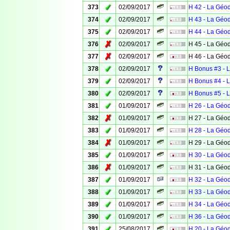
✓
373
02/09/2017
H 42 - La Géo
✓
374
02/09/2017
H 43 - La Géo
✓
375
02/09/2017
H 44 - La Géo
✗
376
02/09/2017
H 45 - La Géo
✗
377
02/09/2017
H 46 - La Géo
✓
378
02/09/2017
H Bonus #3 - 
✓
379
02/09/2017
H Bonus #4 - 
✓
380
02/09/2017
H Bonus #5 - 
✓
381
01/09/2017
H 26 - La Géo
✗
382
01/09/2017
H 27 - La Géo
✓
383
01/09/2017
H 28 - La Géo
✗
384
01/09/2017
H 29 - La Géo
✓
385
01/09/2017
H 30 - La Géo
✗
386
01/09/2017
H 31 - La Géo
✓
387
01/09/2017
H 32 - La Géo
✓
388
01/09/2017
H 33 - La Géo
✓
389
01/09/2017
H 34 - La Géo
✓
390
01/09/2017
H 36 - La Géo
✓
391
25/08/2017
H 20 - La Géo