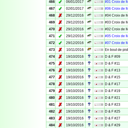
✓
466
06/01/2017
#01 Croix de 
✓
467
02/01/2017
#06 Croix de 
✗
468
29/12/2016
#04 Croix de 
✗
469
29/12/2016
#03 Croix de 
✗
470
29/12/2016
#02 Croix de 
✓
471
29/12/2016
#05 Croix de 
✓
472
29/12/2016
#07 Croix de 
✗
473
10/11/2016
En bout de pis
✗
474
19/10/2016
D & F #09
✗
475
19/10/2016
D & F #11
✗
476
19/10/2016
D & F #13
✗
477
19/10/2016
D & F #15
✗
478
19/10/2016
D & F #17
✗
479
19/10/2016
D & F #19
✗
480
19/10/2016
D & F #21
✗
481
19/10/2016
D & F #23
✗
482
19/10/2016
D & F #25
✗
483
19/10/2016
D & F #27
✗
484
19/10/2016
D & F #29