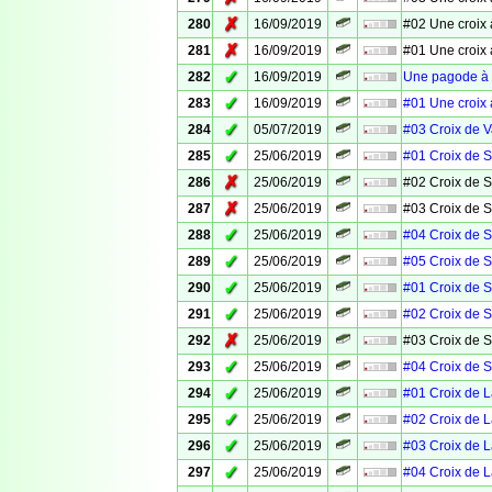
✗
280
16/09/2019
#02 Une croix 
✗
281
16/09/2019
#01 Une croix 
✓
282
16/09/2019
Une pagode à 
✓
283
16/09/2019
#01 Une croix 
✓
284
05/07/2019
#03 Croix de 
✓
285
25/06/2019
#01 Croix de S
✗
286
25/06/2019
#02 Croix de S
✗
287
25/06/2019
#03 Croix de S
✓
288
25/06/2019
#04 Croix de S
✓
289
25/06/2019
#05 Croix de S
✓
290
25/06/2019
#01 Croix de S
✓
291
25/06/2019
#02 Croix de S
✗
292
25/06/2019
#03 Croix de S
✓
293
25/06/2019
#04 Croix de S
✓
294
25/06/2019
#01 Croix de 
✓
295
25/06/2019
#02 Croix de 
✓
296
25/06/2019
#03 Croix de 
✓
297
25/06/2019
#04 Croix de 