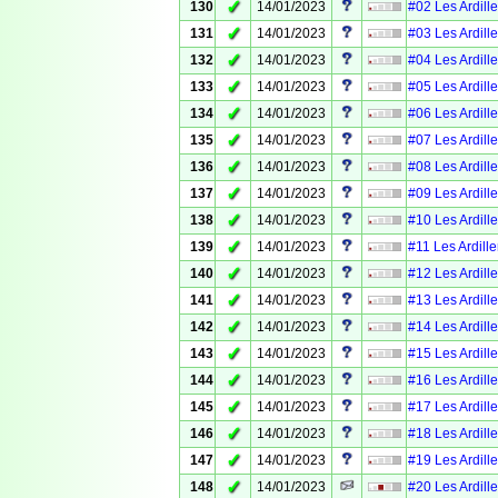
✓
130
14/01/2023
#02 Les Ardille
✓
131
14/01/2023
#03 Les Ardille
✓
132
14/01/2023
#04 Les Ardille
✓
133
14/01/2023
#05 Les Ardille
✓
134
14/01/2023
#06 Les Ardille
✓
135
14/01/2023
#07 Les Ardille
✓
136
14/01/2023
#08 Les Ardille
✓
137
14/01/2023
#09 Les Ardille
✓
138
14/01/2023
#10 Les Ardille
✓
139
14/01/2023
#11 Les Ardille
✓
140
14/01/2023
#12 Les Ardille
✓
141
14/01/2023
#13 Les Ardille
✓
142
14/01/2023
#14 Les Ardille
✓
143
14/01/2023
#15 Les Ardille
✓
144
14/01/2023
#16 Les Ardille
✓
145
14/01/2023
#17 Les Ardille
✓
146
14/01/2023
#18 Les Ardille
✓
147
14/01/2023
#19 Les Ardille
✓
148
14/01/2023
#20 Les Ardille