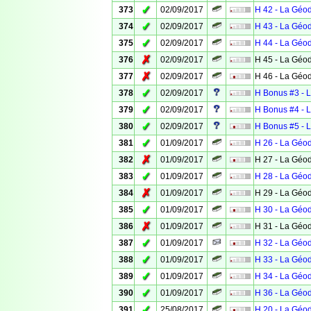
✓
373
02/09/2017
H 42 - La Géo
✓
374
02/09/2017
H 43 - La Géo
✓
375
02/09/2017
H 44 - La Géo
✗
376
02/09/2017
H 45 - La Géo
✗
377
02/09/2017
H 46 - La Géo
✓
378
02/09/2017
H Bonus #3 - 
✓
379
02/09/2017
H Bonus #4 - 
✓
380
02/09/2017
H Bonus #5 - 
✓
381
01/09/2017
H 26 - La Géo
✗
382
01/09/2017
H 27 - La Géo
✓
383
01/09/2017
H 28 - La Géo
✗
384
01/09/2017
H 29 - La Géo
✓
385
01/09/2017
H 30 - La Géo
✗
386
01/09/2017
H 31 - La Géo
✓
387
01/09/2017
H 32 - La Géo
✓
388
01/09/2017
H 33 - La Géo
✓
389
01/09/2017
H 34 - La Géo
✓
390
01/09/2017
H 36 - La Géo
✓
391
25/08/2017
H 20 - La Géo