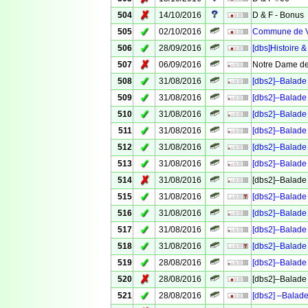
✗
504
14/10/2016
D & F - Bonus
✓
505
02/10/2016
Commune de Ve
✓
506
28/09/2016
[dbs]Histoire &
✗
507
06/09/2016
Notre Dame de
✓
508
31/08/2016
[dbs2]–Balade 
✓
509
31/08/2016
[dbs2]–Balade 
✓
510
31/08/2016
[dbs2]–Balade 
✓
511
31/08/2016
[dbs2]–Balade 
✓
512
31/08/2016
[dbs2]–Balade 
✓
513
31/08/2016
[dbs2]–Balade 
✗
514
31/08/2016
[dbs2]–Balade 
✓
515
31/08/2016
[dbs2]–Balade 
✓
516
31/08/2016
[dbs2]–Balade 
✓
517
31/08/2016
[dbs2]–Balade 
✓
518
31/08/2016
[dbs2]–Balade 
✓
519
28/08/2016
[dbs2]–Balade 
✗
520
28/08/2016
[dbs2]–Balade 
✓
521
28/08/2016
[dbs2] –Balade