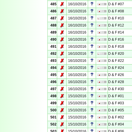
✗
485
16/10/2016
D & F #07
✗
486
16/10/2016
D & F #08
✗
487
16/10/2016
D & F #10
✗
488
16/10/2016
D & F #12
✗
489
16/10/2016
D & F #14
✗
490
16/10/2016
D & F #16
✗
491
16/10/2016
D & F #18
✗
492
16/10/2016
D & F #20
✗
493
16/10/2016
D & F #22
✗
494
16/10/2016
D & F #24
✗
495
16/10/2016
D & F #26
✗
496
16/10/2016
D & F #28
✗
497
16/10/2016
D & F #30
✗
498
15/10/2016
D & F #01
✗
499
15/10/2016
D & F #03
✗
500
15/10/2016
D & F #05
✗
501
15/10/2016
D & F #02
✗
502
15/10/2016
D & F #04
✗
503
15/10/2016
D & F #06