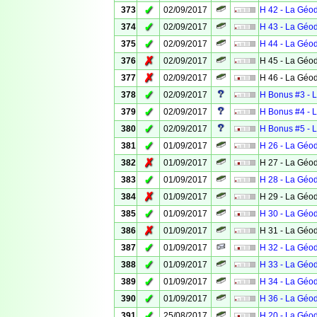
✓
373
02/09/2017
H 42 - La Géo
✓
374
02/09/2017
H 43 - La Géo
✓
375
02/09/2017
H 44 - La Géo
✗
376
02/09/2017
H 45 - La Géo
✗
377
02/09/2017
H 46 - La Géo
✓
378
02/09/2017
H Bonus #3 - 
✓
379
02/09/2017
H Bonus #4 - 
✓
380
02/09/2017
H Bonus #5 - 
✓
381
01/09/2017
H 26 - La Géo
✗
382
01/09/2017
H 27 - La Géo
✓
383
01/09/2017
H 28 - La Géo
✗
384
01/09/2017
H 29 - La Géo
✓
385
01/09/2017
H 30 - La Géo
✗
386
01/09/2017
H 31 - La Géo
✓
387
01/09/2017
H 32 - La Géo
✓
388
01/09/2017
H 33 - La Géo
✓
389
01/09/2017
H 34 - La Géo
✓
390
01/09/2017
H 36 - La Géo
✓
391
25/08/2017
H 20 - La Géo