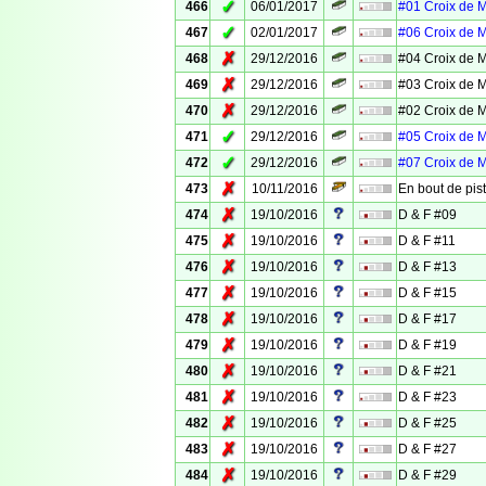
✓
466
06/01/2017
#01 Croix de 
✓
467
02/01/2017
#06 Croix de 
✗
468
29/12/2016
#04 Croix de 
✗
469
29/12/2016
#03 Croix de 
✗
470
29/12/2016
#02 Croix de 
✓
471
29/12/2016
#05 Croix de 
✓
472
29/12/2016
#07 Croix de 
✗
473
10/11/2016
En bout de pis
✗
474
19/10/2016
D & F #09
✗
475
19/10/2016
D & F #11
✗
476
19/10/2016
D & F #13
✗
477
19/10/2016
D & F #15
✗
478
19/10/2016
D & F #17
✗
479
19/10/2016
D & F #19
✗
480
19/10/2016
D & F #21
✗
481
19/10/2016
D & F #23
✗
482
19/10/2016
D & F #25
✗
483
19/10/2016
D & F #27
✗
484
19/10/2016
D & F #29