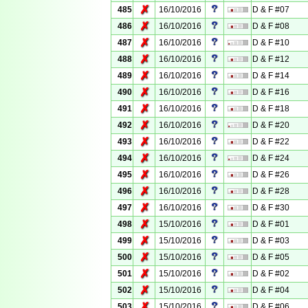
✗
485
16/10/2016
D & F #07
✗
486
16/10/2016
D & F #08
✗
487
16/10/2016
D & F #10
✗
488
16/10/2016
D & F #12
✗
489
16/10/2016
D & F #14
✗
490
16/10/2016
D & F #16
✗
491
16/10/2016
D & F #18
✗
492
16/10/2016
D & F #20
✗
493
16/10/2016
D & F #22
✗
494
16/10/2016
D & F #24
✗
495
16/10/2016
D & F #26
✗
496
16/10/2016
D & F #28
✗
497
16/10/2016
D & F #30
✗
498
15/10/2016
D & F #01
✗
499
15/10/2016
D & F #03
✗
500
15/10/2016
D & F #05
✗
501
15/10/2016
D & F #02
✗
502
15/10/2016
D & F #04
✗
503
15/10/2016
D & F #06