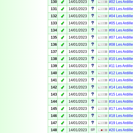
✓
130
14/01/2023
#02 Les Ardille
✓
131
14/01/2023
#03 Les Ardille
✓
132
14/01/2023
#04 Les Ardille
✓
133
14/01/2023
#05 Les Ardille
✓
134
14/01/2023
#06 Les Ardille
✓
135
14/01/2023
#07 Les Ardille
✓
136
14/01/2023
#08 Les Ardille
✓
137
14/01/2023
#09 Les Ardille
✓
138
14/01/2023
#10 Les Ardille
✓
139
14/01/2023
#11 Les Ardille
✓
140
14/01/2023
#12 Les Ardille
✓
141
14/01/2023
#13 Les Ardille
✓
142
14/01/2023
#14 Les Ardille
✓
143
14/01/2023
#15 Les Ardille
✓
144
14/01/2023
#16 Les Ardille
✓
145
14/01/2023
#17 Les Ardille
✓
146
14/01/2023
#18 Les Ardille
✓
147
14/01/2023
#19 Les Ardille
✓
148
14/01/2023
#20 Les Ardille