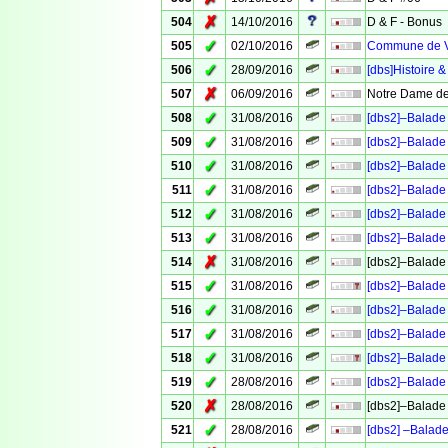
✗
504
14/10/2016
D & F - Bonus
✓
505
02/10/2016
Commune de Ve
✓
506
28/09/2016
[dbs]Histoire &
✗
507
06/09/2016
Notre Dame de
✓
508
31/08/2016
[dbs2]–Balade 
✓
509
31/08/2016
[dbs2]–Balade 
✓
510
31/08/2016
[dbs2]–Balade 
✓
511
31/08/2016
[dbs2]–Balade 
✓
512
31/08/2016
[dbs2]–Balade 
✓
513
31/08/2016
[dbs2]–Balade 
✗
514
31/08/2016
[dbs2]–Balade 
✓
515
31/08/2016
[dbs2]–Balade 
✓
516
31/08/2016
[dbs2]–Balade 
✓
517
31/08/2016
[dbs2]–Balade 
✓
518
31/08/2016
[dbs2]–Balade 
✓
519
28/08/2016
[dbs2]–Balade 
✗
520
28/08/2016
[dbs2]–Balade 
✓
521
28/08/2016
[dbs2] –Balade