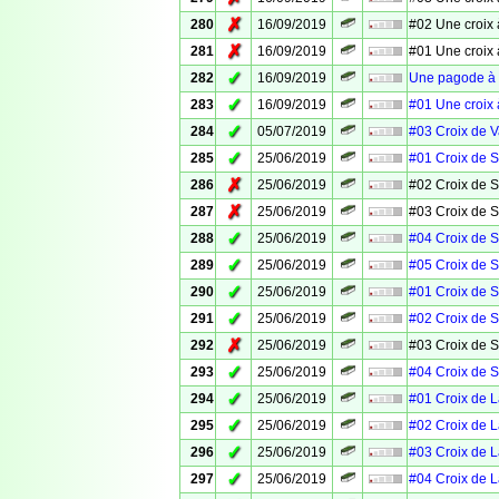
✗
280
16/09/2019
#02 Une croix 
✗
281
16/09/2019
#01 Une croix 
✓
282
16/09/2019
Une pagode à 
✓
283
16/09/2019
#01 Une croix 
✓
284
05/07/2019
#03 Croix de 
✓
285
25/06/2019
#01 Croix de S
✗
286
25/06/2019
#02 Croix de S
✗
287
25/06/2019
#03 Croix de S
✓
288
25/06/2019
#04 Croix de S
✓
289
25/06/2019
#05 Croix de S
✓
290
25/06/2019
#01 Croix de S
✓
291
25/06/2019
#02 Croix de S
✗
292
25/06/2019
#03 Croix de S
✓
293
25/06/2019
#04 Croix de S
✓
294
25/06/2019
#01 Croix de 
✓
295
25/06/2019
#02 Croix de 
✓
296
25/06/2019
#03 Croix de 
✓
297
25/06/2019
#04 Croix de 