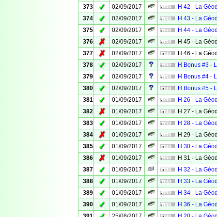
✓
373
02/09/2017
H 42 - La Géo
✓
374
02/09/2017
H 43 - La Géo
✓
375
02/09/2017
H 44 - La Géo
✗
376
02/09/2017
H 45 - La Géo
✗
377
02/09/2017
H 46 - La Géo
✓
378
02/09/2017
H Bonus #3 - 
✓
379
02/09/2017
H Bonus #4 - 
✓
380
02/09/2017
H Bonus #5 - 
✓
381
01/09/2017
H 26 - La Géo
✗
382
01/09/2017
H 27 - La Géo
✓
383
01/09/2017
H 28 - La Géo
✗
384
01/09/2017
H 29 - La Géo
✓
385
01/09/2017
H 30 - La Géo
✗
386
01/09/2017
H 31 - La Géo
✓
387
01/09/2017
H 32 - La Géo
✓
388
01/09/2017
H 33 - La Géo
✓
389
01/09/2017
H 34 - La Géo
✓
390
01/09/2017
H 36 - La Géo
✓
391
25/08/2017
H 20 - La Géo