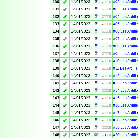
✓
130
14/01/2023
#02 Les Ardille
✓
131
14/01/2023
#03 Les Ardille
✓
132
14/01/2023
#04 Les Ardille
✓
133
14/01/2023
#05 Les Ardille
✓
134
14/01/2023
#06 Les Ardille
✓
135
14/01/2023
#07 Les Ardille
✓
136
14/01/2023
#08 Les Ardille
✓
137
14/01/2023
#09 Les Ardille
✓
138
14/01/2023
#10 Les Ardille
✓
139
14/01/2023
#11 Les Ardille
✓
140
14/01/2023
#12 Les Ardille
✓
141
14/01/2023
#13 Les Ardille
✓
142
14/01/2023
#14 Les Ardille
✓
143
14/01/2023
#15 Les Ardille
✓
144
14/01/2023
#16 Les Ardille
✓
145
14/01/2023
#17 Les Ardille
✓
146
14/01/2023
#18 Les Ardille
✓
147
14/01/2023
#19 Les Ardille
✓
148
14/01/2023
#20 Les Ardille