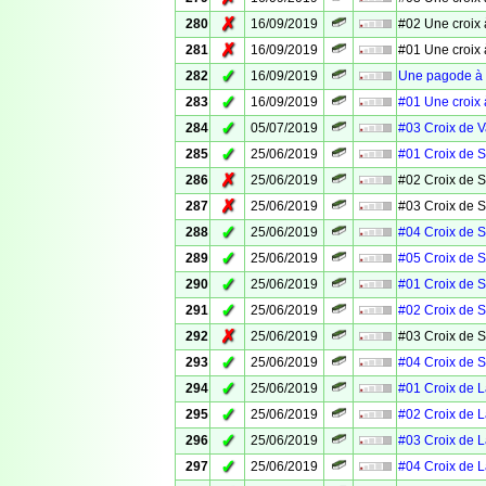
✗
280
16/09/2019
#02 Une croix 
✗
281
16/09/2019
#01 Une croix 
✓
282
16/09/2019
Une pagode à 
✓
283
16/09/2019
#01 Une croix 
✓
284
05/07/2019
#03 Croix de 
✓
285
25/06/2019
#01 Croix de S
✗
286
25/06/2019
#02 Croix de S
✗
287
25/06/2019
#03 Croix de S
✓
288
25/06/2019
#04 Croix de S
✓
289
25/06/2019
#05 Croix de S
✓
290
25/06/2019
#01 Croix de S
✓
291
25/06/2019
#02 Croix de S
✗
292
25/06/2019
#03 Croix de S
✓
293
25/06/2019
#04 Croix de S
✓
294
25/06/2019
#01 Croix de 
✓
295
25/06/2019
#02 Croix de 
✓
296
25/06/2019
#03 Croix de 
✓
297
25/06/2019
#04 Croix de 