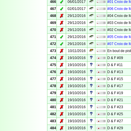
✓
466
06/01/2017
#01 Croix de 
✓
467
02/01/2017
#06 Croix de 
✗
468
29/12/2016
#04 Croix de 
✗
469
29/12/2016
#03 Croix de 
✗
470
29/12/2016
#02 Croix de 
✓
471
29/12/2016
#05 Croix de 
✓
472
29/12/2016
#07 Croix de 
✗
473
10/11/2016
En bout de pis
✗
474
19/10/2016
D & F #09
✗
475
19/10/2016
D & F #11
✗
476
19/10/2016
D & F #13
✗
477
19/10/2016
D & F #15
✗
478
19/10/2016
D & F #17
✗
479
19/10/2016
D & F #19
✗
480
19/10/2016
D & F #21
✗
481
19/10/2016
D & F #23
✗
482
19/10/2016
D & F #25
✗
483
19/10/2016
D & F #27
✗
484
19/10/2016
D & F #29