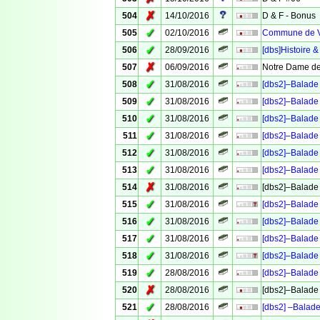
✗
504
14/10/2016
D & F - Bonus
✓
505
02/10/2016
Commune de Ve
✓
506
28/09/2016
[dbs]Histoire &
✗
507
06/09/2016
Notre Dame de
✓
508
31/08/2016
[dbs2]–Balade 
✓
509
31/08/2016
[dbs2]–Balade 
✓
510
31/08/2016
[dbs2]–Balade 
✓
511
31/08/2016
[dbs2]–Balade 
✓
512
31/08/2016
[dbs2]–Balade 
✓
513
31/08/2016
[dbs2]–Balade 
✗
514
31/08/2016
[dbs2]–Balade 
✓
515
31/08/2016
[dbs2]–Balade 
✓
516
31/08/2016
[dbs2]–Balade 
✓
517
31/08/2016
[dbs2]–Balade 
✓
518
31/08/2016
[dbs2]–Balade 
✓
519
28/08/2016
[dbs2]–Balade 
✗
520
28/08/2016
[dbs2]–Balade 
✓
521
28/08/2016
[dbs2] –Balade