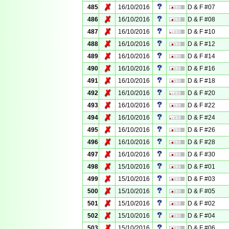
✗
485
16/10/2016
D & F #07
✗
486
16/10/2016
D & F #08
✗
487
16/10/2016
D & F #10
✗
488
16/10/2016
D & F #12
✗
489
16/10/2016
D & F #14
✗
490
16/10/2016
D & F #16
✗
491
16/10/2016
D & F #18
✗
492
16/10/2016
D & F #20
✗
493
16/10/2016
D & F #22
✗
494
16/10/2016
D & F #24
✗
495
16/10/2016
D & F #26
✗
496
16/10/2016
D & F #28
✗
497
16/10/2016
D & F #30
✗
498
15/10/2016
D & F #01
✗
499
15/10/2016
D & F #03
✗
500
15/10/2016
D & F #05
✗
501
15/10/2016
D & F #02
✗
502
15/10/2016
D & F #04
✗
503
15/10/2016
D & F #06