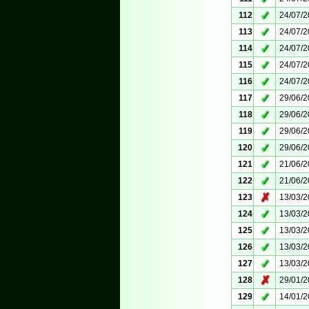
✓
112
24/07/
✓
113
24/07/
✓
114
24/07/
✓
115
24/07/
✓
116
24/07/
✓
117
29/06/
✓
118
29/06/
✓
119
29/06/
✓
120
29/06/
✓
121
21/06/
✓
122
21/06/
✗
123
13/03/
✓
124
13/03/
✓
125
13/03/
✓
126
13/03/
✓
127
13/03/
✗
128
29/01/
✓
129
14/01/