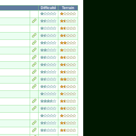
Difficulté
Terrain