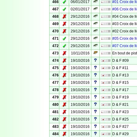
✓
466
06/01/2017
#01 Croix de 
✓
467
02/01/2017
#06 Croix de 
✗
468
29/12/2016
#04 Croix de 
✗
469
29/12/2016
#03 Croix de 
✗
470
29/12/2016
#02 Croix de 
✓
471
29/12/2016
#05 Croix de 
✓
472
29/12/2016
#07 Croix de 
✗
473
10/11/2016
En bout de pis
✗
474
19/10/2016
D & F #09
✗
475
19/10/2016
D & F #11
✗
476
19/10/2016
D & F #13
✗
477
19/10/2016
D & F #15
✗
478
19/10/2016
D & F #17
✗
479
19/10/2016
D & F #19
✗
480
19/10/2016
D & F #21
✗
481
19/10/2016
D & F #23
✗
482
19/10/2016
D & F #25
✗
483
19/10/2016
D & F #27
✗
484
19/10/2016
D & F #29