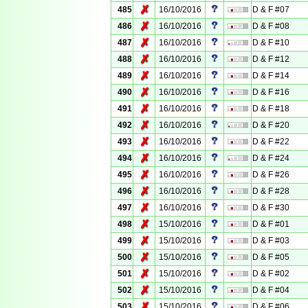
✗
485
16/10/2016
D & F #07
✗
486
16/10/2016
D & F #08
✗
487
16/10/2016
D & F #10
✗
488
16/10/2016
D & F #12
✗
489
16/10/2016
D & F #14
✗
490
16/10/2016
D & F #16
✗
491
16/10/2016
D & F #18
✗
492
16/10/2016
D & F #20
✗
493
16/10/2016
D & F #22
✗
494
16/10/2016
D & F #24
✗
495
16/10/2016
D & F #26
✗
496
16/10/2016
D & F #28
✗
497
16/10/2016
D & F #30
✗
498
15/10/2016
D & F #01
✗
499
15/10/2016
D & F #03
✗
500
15/10/2016
D & F #05
✗
501
15/10/2016
D & F #02
✗
502
15/10/2016
D & F #04
✗
503
15/10/2016
D & F #06