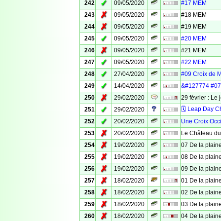
✓
242
09/05/2020
#17 MEM
✗
243
09/05/2020
#18 MEM
✗
244
09/05/2020
#19 MEM
✓
245
09/05/2020
#20 MEM
✗
246
09/05/2020
#21 MEM
✓
247
09/05/2020
#22 MEM
✓
248
27/04/2020
#09 Croix de 
✓
249
14/04/2020
&#127774 #07 
✗
250
29/02/2020
29 février : Le 
✓
🗓 Leap Day C
251
29/02/2020
✓
252
20/02/2020
Une Croix Occ
✗
253
20/02/2020
Le Château du
✗
254
19/02/2020
07 De la plaine
✗
255
19/02/2020
08 De la plaine
✗
256
19/02/2020
09 De la plaine
✗
257
18/02/2020
01 De la plaine
✗
258
18/02/2020
02 De la plaine
✗
259
18/02/2020
03 De la plaine
✗
260
18/02/2020
04 De la plaine