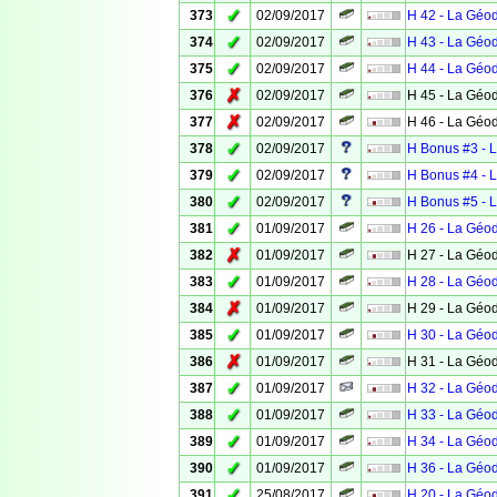
✓
373
02/09/2017
H 42 - La Géo
✓
374
02/09/2017
H 43 - La Géo
✓
375
02/09/2017
H 44 - La Géo
✗
376
02/09/2017
H 45 - La Géo
✗
377
02/09/2017
H 46 - La Géo
✓
378
02/09/2017
H Bonus #3 - 
✓
379
02/09/2017
H Bonus #4 - 
✓
380
02/09/2017
H Bonus #5 - 
✓
381
01/09/2017
H 26 - La Géo
✗
382
01/09/2017
H 27 - La Géo
✓
383
01/09/2017
H 28 - La Géo
✗
384
01/09/2017
H 29 - La Géo
✓
385
01/09/2017
H 30 - La Géo
✗
386
01/09/2017
H 31 - La Géo
✓
387
01/09/2017
H 32 - La Géo
✓
388
01/09/2017
H 33 - La Géo
✓
389
01/09/2017
H 34 - La Géo
✓
390
01/09/2017
H 36 - La Géo
✓
391
25/08/2017
H 20 - La Géo