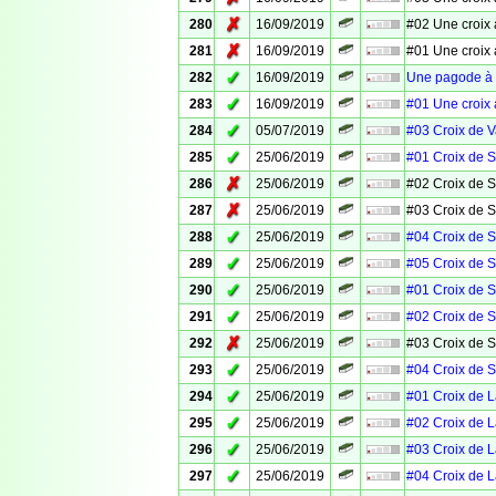
✗
280
16/09/2019
#02 Une croix 
✗
281
16/09/2019
#01 Une croix 
✓
282
16/09/2019
Une pagode à 
✓
283
16/09/2019
#01 Une croix 
✓
284
05/07/2019
#03 Croix de 
✓
285
25/06/2019
#01 Croix de S
✗
286
25/06/2019
#02 Croix de S
✗
287
25/06/2019
#03 Croix de S
✓
288
25/06/2019
#04 Croix de S
✓
289
25/06/2019
#05 Croix de S
✓
290
25/06/2019
#01 Croix de S
✓
291
25/06/2019
#02 Croix de S
✗
292
25/06/2019
#03 Croix de S
✓
293
25/06/2019
#04 Croix de S
✓
294
25/06/2019
#01 Croix de 
✓
295
25/06/2019
#02 Croix de 
✓
296
25/06/2019
#03 Croix de 
✓
297
25/06/2019
#04 Croix de 