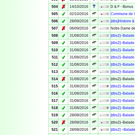
✗
504
14/10/2016
D & F - Bonus
✓
505
02/10/2016
Commune de Ve
✓
506
28/09/2016
[dbs]Histoire &
✗
507
06/09/2016
Notre Dame de
✓
508
31/08/2016
[dbs2]–Balade 
✓
509
31/08/2016
[dbs2]–Balade 
✓
510
31/08/2016
[dbs2]–Balade 
✓
511
31/08/2016
[dbs2]–Balade 
✓
512
31/08/2016
[dbs2]–Balade 
✓
513
31/08/2016
[dbs2]–Balade 
✗
514
31/08/2016
[dbs2]–Balade 
✓
515
31/08/2016
[dbs2]–Balade 
✓
516
31/08/2016
[dbs2]–Balade 
✓
517
31/08/2016
[dbs2]–Balade 
✓
518
31/08/2016
[dbs2]–Balade 
✓
519
28/08/2016
[dbs2]–Balade 
✗
520
28/08/2016
[dbs2]–Balade 
✓
521
28/08/2016
[dbs2] –Balade