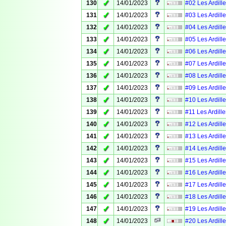
✓
130
14/01/2023
#02 Les Ardille
✓
131
14/01/2023
#03 Les Ardille
✓
132
14/01/2023
#04 Les Ardille
✓
133
14/01/2023
#05 Les Ardille
✓
134
14/01/2023
#06 Les Ardille
✓
135
14/01/2023
#07 Les Ardille
✓
136
14/01/2023
#08 Les Ardille
✓
137
14/01/2023
#09 Les Ardille
✓
138
14/01/2023
#10 Les Ardille
✓
139
14/01/2023
#11 Les Ardille
✓
140
14/01/2023
#12 Les Ardille
✓
141
14/01/2023
#13 Les Ardille
✓
142
14/01/2023
#14 Les Ardille
✓
143
14/01/2023
#15 Les Ardille
✓
144
14/01/2023
#16 Les Ardille
✓
145
14/01/2023
#17 Les Ardille
✓
146
14/01/2023
#18 Les Ardille
✓
147
14/01/2023
#19 Les Ardille
✓
148
14/01/2023
#20 Les Ardille