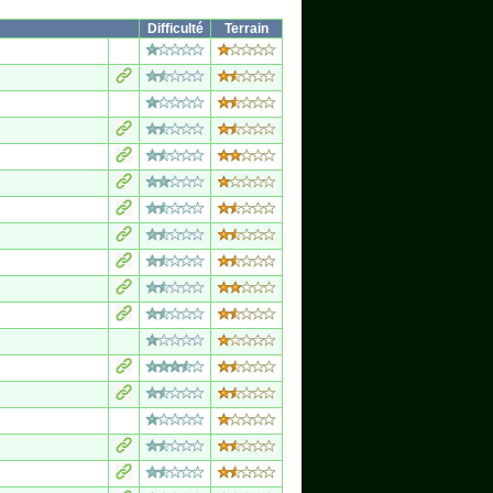
Difficulté
Terrain