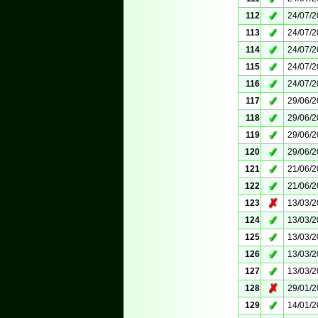
✓
112
24/07/
✓
113
24/07/
✓
114
24/07/
✓
115
24/07/
✓
116
24/07/
✓
117
29/06/
✓
118
29/06/
✓
119
29/06/
✓
120
29/06/
✓
121
21/06/
✓
122
21/06/
✗
123
13/03/
✓
124
13/03/
✓
125
13/03/
✓
126
13/03/
✓
127
13/03/
✗
128
29/01/
✓
129
14/01/