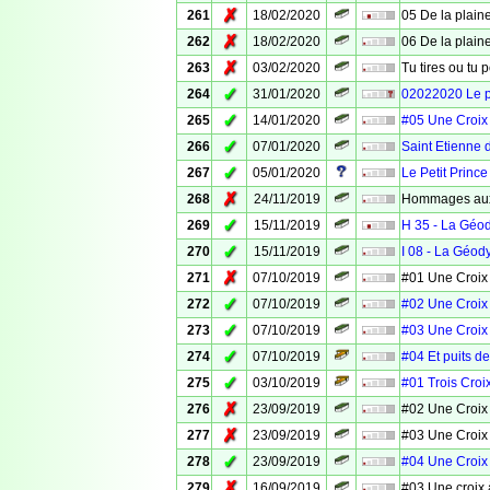
✗
261
18/02/2020
05 De la plaine
✗
262
18/02/2020
06 De la plaine
✗
263
03/02/2020
Tu tires ou tu 
✓
264
31/01/2020
02022020 Le 
✓
265
14/01/2020
#05 Une Croix
✓
266
07/01/2020
Saint Etienne 
✓
267
05/01/2020
Le Petit Prince
✗
268
24/11/2019
Hommages aux
✓
269
15/11/2019
H 35 - La Géo
✓
270
15/11/2019
I 08 - La Géod
✗
271
07/10/2019
#01 Une Croix
✓
272
07/10/2019
#02 Une Croix
✓
273
07/10/2019
#03 Une Croix
✓
274
07/10/2019
#04 Et puits d
✓
275
03/10/2019
#01 Trois Croi
✗
276
23/09/2019
#02 Une Croix
✗
277
23/09/2019
#03 Une Croix
✓
278
23/09/2019
#04 Une Croix
✗
279
16/09/2019
#03 Une croix 