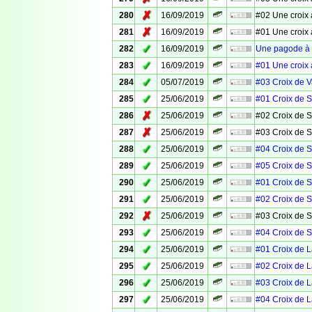
✗
280
16/09/2019
#02 Une croix 
✗
281
16/09/2019
#01 Une croix 
✓
282
16/09/2019
Une pagode à 
✓
283
16/09/2019
#01 Une croix 
✓
284
05/07/2019
#03 Croix de 
✓
285
25/06/2019
#01 Croix de S
✗
286
25/06/2019
#02 Croix de S
✗
287
25/06/2019
#03 Croix de S
✓
288
25/06/2019
#04 Croix de S
✓
289
25/06/2019
#05 Croix de S
✓
290
25/06/2019
#01 Croix de S
✓
291
25/06/2019
#02 Croix de S
✗
292
25/06/2019
#03 Croix de S
✓
293
25/06/2019
#04 Croix de S
✓
294
25/06/2019
#01 Croix de 
✓
295
25/06/2019
#02 Croix de 
✓
296
25/06/2019
#03 Croix de 
✓
297
25/06/2019
#04 Croix de 