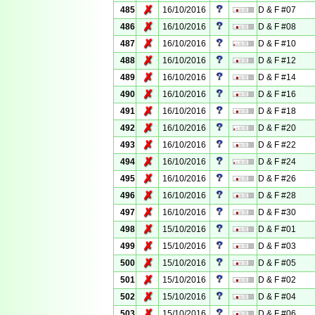
✗
485
16/10/2016
D & F #07
✗
486
16/10/2016
D & F #08
✗
487
16/10/2016
D & F #10
✗
488
16/10/2016
D & F #12
✗
489
16/10/2016
D & F #14
✗
490
16/10/2016
D & F #16
✗
491
16/10/2016
D & F #18
✗
492
16/10/2016
D & F #20
✗
493
16/10/2016
D & F #22
✗
494
16/10/2016
D & F #24
✗
495
16/10/2016
D & F #26
✗
496
16/10/2016
D & F #28
✗
497
16/10/2016
D & F #30
✗
498
15/10/2016
D & F #01
✗
499
15/10/2016
D & F #03
✗
500
15/10/2016
D & F #05
✗
501
15/10/2016
D & F #02
✗
502
15/10/2016
D & F #04
✗
503
15/10/2016
D & F #06