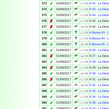
✓
373
02/09/2017
H 42 - La Géo
✓
374
02/09/2017
H 43 - La Géo
✓
375
02/09/2017
H 44 - La Géo
✗
376
02/09/2017
H 45 - La Géo
✗
377
02/09/2017
H 46 - La Géo
✓
378
02/09/2017
H Bonus #3 - 
✓
379
02/09/2017
H Bonus #4 - 
✓
380
02/09/2017
H Bonus #5 - 
✓
381
01/09/2017
H 26 - La Géo
✗
382
01/09/2017
H 27 - La Géo
✓
383
01/09/2017
H 28 - La Géo
✗
384
01/09/2017
H 29 - La Géo
✓
385
01/09/2017
H 30 - La Géo
✗
386
01/09/2017
H 31 - La Géo
✓
387
01/09/2017
H 32 - La Géo
✓
388
01/09/2017
H 33 - La Géo
✓
389
01/09/2017
H 34 - La Géo
✓
390
01/09/2017
H 36 - La Géo
✓
391
25/08/2017
H 20 - La Géo