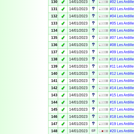
✓
130
14/01/2023
#02 Les Ardille
✓
131
14/01/2023
#03 Les Ardille
✓
132
14/01/2023
#04 Les Ardille
✓
133
14/01/2023
#05 Les Ardille
✓
134
14/01/2023
#06 Les Ardille
✓
135
14/01/2023
#07 Les Ardille
✓
136
14/01/2023
#08 Les Ardille
✓
137
14/01/2023
#09 Les Ardille
✓
138
14/01/2023
#10 Les Ardille
✓
139
14/01/2023
#11 Les Ardille
✓
140
14/01/2023
#12 Les Ardille
✓
141
14/01/2023
#13 Les Ardille
✓
142
14/01/2023
#14 Les Ardille
✓
143
14/01/2023
#15 Les Ardille
✓
144
14/01/2023
#16 Les Ardille
✓
145
14/01/2023
#17 Les Ardille
✓
146
14/01/2023
#18 Les Ardille
✓
147
14/01/2023
#19 Les Ardille
✓
148
14/01/2023
#20 Les Ardille