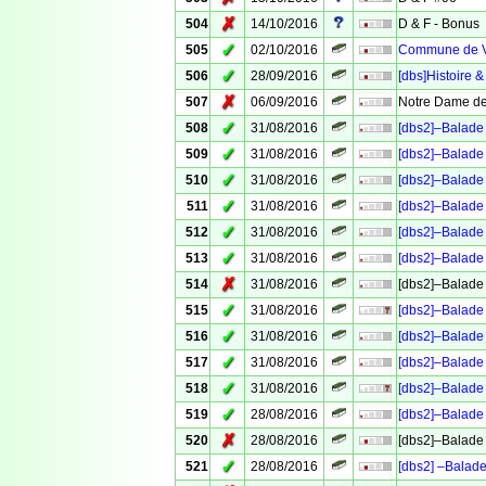
✗
504
14/10/2016
D & F - Bonus
✓
505
02/10/2016
Commune de Ve
✓
506
28/09/2016
[dbs]Histoire &
✗
507
06/09/2016
Notre Dame de
✓
508
31/08/2016
[dbs2]–Balade 
✓
509
31/08/2016
[dbs2]–Balade 
✓
510
31/08/2016
[dbs2]–Balade 
✓
511
31/08/2016
[dbs2]–Balade 
✓
512
31/08/2016
[dbs2]–Balade 
✓
513
31/08/2016
[dbs2]–Balade 
✗
514
31/08/2016
[dbs2]–Balade 
✓
515
31/08/2016
[dbs2]–Balade 
✓
516
31/08/2016
[dbs2]–Balade 
✓
517
31/08/2016
[dbs2]–Balade 
✓
518
31/08/2016
[dbs2]–Balade 
✓
519
28/08/2016
[dbs2]–Balade 
✗
520
28/08/2016
[dbs2]–Balade 
✓
521
28/08/2016
[dbs2] –Balade