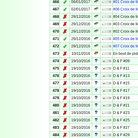
✓
466
06/01/2017
#01 Croix de 
✓
467
02/01/2017
#06 Croix de 
✗
468
29/12/2016
#04 Croix de 
✗
469
29/12/2016
#03 Croix de 
✗
470
29/12/2016
#02 Croix de 
✓
471
29/12/2016
#05 Croix de 
✓
472
29/12/2016
#07 Croix de 
✗
473
10/11/2016
En bout de pis
✗
474
19/10/2016
D & F #09
✗
475
19/10/2016
D & F #11
✗
476
19/10/2016
D & F #13
✗
477
19/10/2016
D & F #15
✗
478
19/10/2016
D & F #17
✗
479
19/10/2016
D & F #19
✗
480
19/10/2016
D & F #21
✗
481
19/10/2016
D & F #23
✗
482
19/10/2016
D & F #25
✗
483
19/10/2016
D & F #27
✗
484
19/10/2016
D & F #29