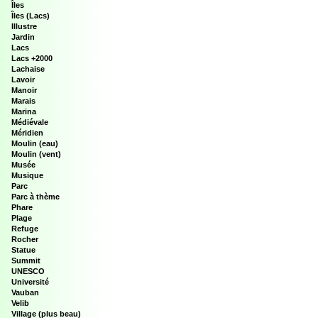
Îles
Îles (Lacs)
Illustre
Jardin
Lacs
Lacs +2000
Lachaise
Lavoir
Manoir
Marais
Marina
Médiévale
Méridien
Moulin (eau)
Moulin (vent)
Musée
Musique
Parc
Parc à thème
Phare
Plage
Refuge
Rocher
Statue
Summit
UNESCO
Université
Vauban
Velib
Village (plus beau)