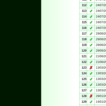
✓
112
24/07/
✓
113
24/07/
✓
114
24/07/
✓
115
24/07/
✓
116
24/07/
✓
117
29/06/
✓
118
29/06/
✓
119
29/06/
✓
120
29/06/
✓
121
21/06/
✓
122
21/06/
✗
123
13/03/
✓
124
13/03/
✓
125
13/03/
✓
126
13/03/
✓
127
13/03/
✗
128
29/01/
✓
129
14/01/