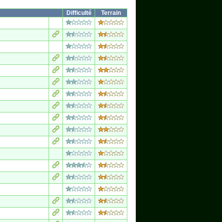
Difficulté
Terrain