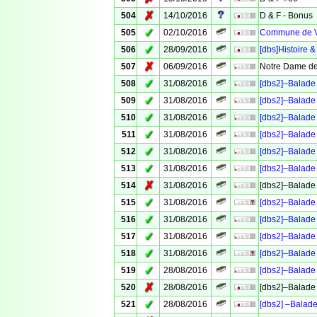
✗
504
14/10/2016
D & F - Bonus
✓
505
02/10/2016
Commune de Ve
✓
506
28/09/2016
[dbs]Histoire &
✗
507
06/09/2016
Notre Dame de
✓
508
31/08/2016
[dbs2]–Balade 
✓
509
31/08/2016
[dbs2]–Balade 
✓
510
31/08/2016
[dbs2]–Balade 
✓
511
31/08/2016
[dbs2]–Balade 
✓
512
31/08/2016
[dbs2]–Balade 
✓
513
31/08/2016
[dbs2]–Balade 
✗
514
31/08/2016
[dbs2]–Balade 
✓
515
31/08/2016
[dbs2]–Balade 
✓
516
31/08/2016
[dbs2]–Balade 
✓
517
31/08/2016
[dbs2]–Balade 
✓
518
31/08/2016
[dbs2]–Balade 
✓
519
28/08/2016
[dbs2]–Balade 
✗
520
28/08/2016
[dbs2]–Balade 
✓
521
28/08/2016
[dbs2] –Balade