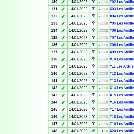
✓
130
14/01/2023
#02 Les Ardille
✓
131
14/01/2023
#03 Les Ardille
✓
132
14/01/2023
#04 Les Ardille
✓
133
14/01/2023
#05 Les Ardille
✓
134
14/01/2023
#06 Les Ardille
✓
135
14/01/2023
#07 Les Ardille
✓
136
14/01/2023
#08 Les Ardille
✓
137
14/01/2023
#09 Les Ardille
✓
138
14/01/2023
#10 Les Ardille
✓
139
14/01/2023
#11 Les Ardille
✓
140
14/01/2023
#12 Les Ardille
✓
141
14/01/2023
#13 Les Ardille
✓
142
14/01/2023
#14 Les Ardille
✓
143
14/01/2023
#15 Les Ardille
✓
144
14/01/2023
#16 Les Ardille
✓
145
14/01/2023
#17 Les Ardille
✓
146
14/01/2023
#18 Les Ardille
✓
147
14/01/2023
#19 Les Ardille
✓
148
14/01/2023
#20 Les Ardille