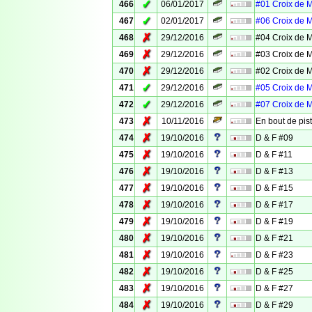
✓
466
06/01/2017
#01 Croix de 
✓
467
02/01/2017
#06 Croix de 
✗
468
29/12/2016
#04 Croix de 
✗
469
29/12/2016
#03 Croix de 
✗
470
29/12/2016
#02 Croix de 
✓
471
29/12/2016
#05 Croix de 
✓
472
29/12/2016
#07 Croix de 
✗
473
10/11/2016
En bout de pis
✗
474
19/10/2016
D & F #09
✗
475
19/10/2016
D & F #11
✗
476
19/10/2016
D & F #13
✗
477
19/10/2016
D & F #15
✗
478
19/10/2016
D & F #17
✗
479
19/10/2016
D & F #19
✗
480
19/10/2016
D & F #21
✗
481
19/10/2016
D & F #23
✗
482
19/10/2016
D & F #25
✗
483
19/10/2016
D & F #27
✗
484
19/10/2016
D & F #29