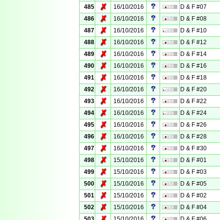
✗
485
16/10/2016
D & F #07
✗
486
16/10/2016
D & F #08
✗
487
16/10/2016
D & F #10
✗
488
16/10/2016
D & F #12
✗
489
16/10/2016
D & F #14
✗
490
16/10/2016
D & F #16
✗
491
16/10/2016
D & F #18
✗
492
16/10/2016
D & F #20
✗
493
16/10/2016
D & F #22
✗
494
16/10/2016
D & F #24
✗
495
16/10/2016
D & F #26
✗
496
16/10/2016
D & F #28
✗
497
16/10/2016
D & F #30
✗
498
15/10/2016
D & F #01
✗
499
15/10/2016
D & F #03
✗
500
15/10/2016
D & F #05
✗
501
15/10/2016
D & F #02
✗
502
15/10/2016
D & F #04
✗
503
15/10/2016
D & F #06