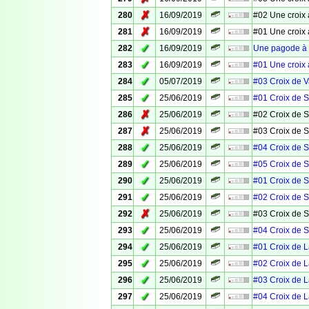
✗
280
16/09/2019
#02 Une croix 
✗
281
16/09/2019
#01 Une croix 
✓
282
16/09/2019
Une pagode à 
✓
283
16/09/2019
#01 Une croix 
✓
284
05/07/2019
#03 Croix de 
✓
285
25/06/2019
#01 Croix de S
✗
286
25/06/2019
#02 Croix de S
✗
287
25/06/2019
#03 Croix de S
✓
288
25/06/2019
#04 Croix de S
✓
289
25/06/2019
#05 Croix de S
✓
290
25/06/2019
#01 Croix de S
✓
291
25/06/2019
#02 Croix de S
✗
292
25/06/2019
#03 Croix de S
✓
293
25/06/2019
#04 Croix de S
✓
294
25/06/2019
#01 Croix de 
✓
295
25/06/2019
#02 Croix de 
✓
296
25/06/2019
#03 Croix de 
✓
297
25/06/2019
#04 Croix de 