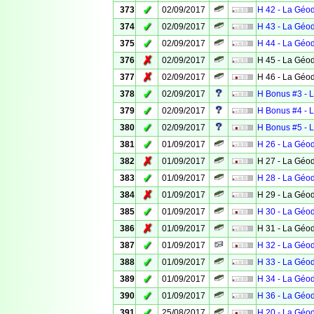
✓
373
02/09/2017
H 42 - La Géo
✓
374
02/09/2017
H 43 - La Géo
✓
375
02/09/2017
H 44 - La Géo
✗
376
02/09/2017
H 45 - La Géo
✗
377
02/09/2017
H 46 - La Géo
✓
378
02/09/2017
H Bonus #3 - 
✓
379
02/09/2017
H Bonus #4 - 
✓
380
02/09/2017
H Bonus #5 - 
✓
381
01/09/2017
H 26 - La Géo
✗
382
01/09/2017
H 27 - La Géo
✓
383
01/09/2017
H 28 - La Géo
✗
384
01/09/2017
H 29 - La Géo
✓
385
01/09/2017
H 30 - La Géo
✗
386
01/09/2017
H 31 - La Géo
✓
387
01/09/2017
H 32 - La Géo
✓
388
01/09/2017
H 33 - La Géo
✓
389
01/09/2017
H 34 - La Géo
✓
390
01/09/2017
H 36 - La Géo
✓
391
25/08/2017
H 20 - La Géo