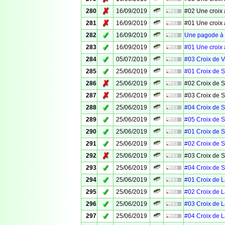
✗
280
16/09/2019
#02 Une croix 
✗
281
16/09/2019
#01 Une croix 
✓
282
16/09/2019
Une pagode à 
✓
283
16/09/2019
#01 Une croix 
✓
284
05/07/2019
#03 Croix de 
✓
285
25/06/2019
#01 Croix de S
✗
286
25/06/2019
#02 Croix de S
✗
287
25/06/2019
#03 Croix de S
✓
288
25/06/2019
#04 Croix de S
✓
289
25/06/2019
#05 Croix de S
✓
290
25/06/2019
#01 Croix de S
✓
291
25/06/2019
#02 Croix de S
✗
292
25/06/2019
#03 Croix de S
✓
293
25/06/2019
#04 Croix de S
✓
294
25/06/2019
#01 Croix de 
✓
295
25/06/2019
#02 Croix de 
✓
296
25/06/2019
#03 Croix de 
✓
297
25/06/2019
#04 Croix de 