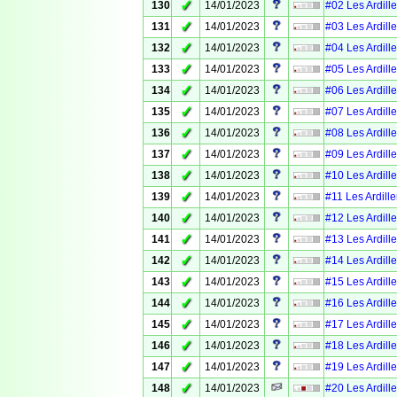
✓
130
14/01/2023
#02 Les Ardille
✓
131
14/01/2023
#03 Les Ardille
✓
132
14/01/2023
#04 Les Ardille
✓
133
14/01/2023
#05 Les Ardille
✓
134
14/01/2023
#06 Les Ardille
✓
135
14/01/2023
#07 Les Ardille
✓
136
14/01/2023
#08 Les Ardille
✓
137
14/01/2023
#09 Les Ardille
✓
138
14/01/2023
#10 Les Ardille
✓
139
14/01/2023
#11 Les Ardille
✓
140
14/01/2023
#12 Les Ardille
✓
141
14/01/2023
#13 Les Ardille
✓
142
14/01/2023
#14 Les Ardille
✓
143
14/01/2023
#15 Les Ardille
✓
144
14/01/2023
#16 Les Ardille
✓
145
14/01/2023
#17 Les Ardille
✓
146
14/01/2023
#18 Les Ardille
✓
147
14/01/2023
#19 Les Ardille
✓
148
14/01/2023
#20 Les Ardille