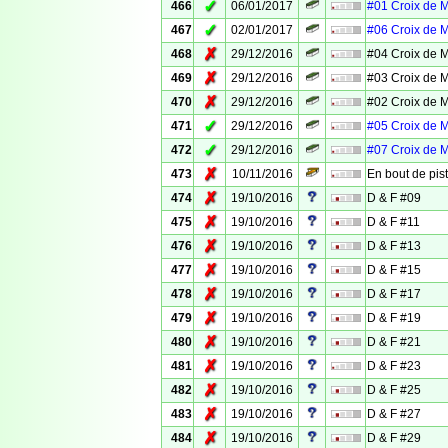
✓
466
06/01/2017
#01 Croix de 
✓
467
02/01/2017
#06 Croix de 
✗
468
29/12/2016
#04 Croix de 
✗
469
29/12/2016
#03 Croix de 
✗
470
29/12/2016
#02 Croix de 
✓
471
29/12/2016
#05 Croix de 
✓
472
29/12/2016
#07 Croix de 
✗
473
10/11/2016
En bout de pis
✗
474
19/10/2016
D & F #09
✗
475
19/10/2016
D & F #11
✗
476
19/10/2016
D & F #13
✗
477
19/10/2016
D & F #15
✗
478
19/10/2016
D & F #17
✗
479
19/10/2016
D & F #19
✗
480
19/10/2016
D & F #21
✗
481
19/10/2016
D & F #23
✗
482
19/10/2016
D & F #25
✗
483
19/10/2016
D & F #27
✗
484
19/10/2016
D & F #29