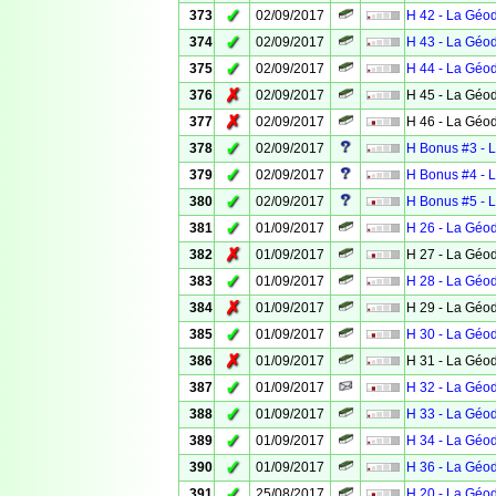
✓
373
02/09/2017
H 42 - La Géo
✓
374
02/09/2017
H 43 - La Géo
✓
375
02/09/2017
H 44 - La Géo
✗
376
02/09/2017
H 45 - La Géo
✗
377
02/09/2017
H 46 - La Géo
✓
378
02/09/2017
H Bonus #3 - 
✓
379
02/09/2017
H Bonus #4 - 
✓
380
02/09/2017
H Bonus #5 - 
✓
381
01/09/2017
H 26 - La Géo
✗
382
01/09/2017
H 27 - La Géo
✓
383
01/09/2017
H 28 - La Géo
✗
384
01/09/2017
H 29 - La Géo
✓
385
01/09/2017
H 30 - La Géo
✗
386
01/09/2017
H 31 - La Géo
✓
387
01/09/2017
H 32 - La Géo
✓
388
01/09/2017
H 33 - La Géo
✓
389
01/09/2017
H 34 - La Géo
✓
390
01/09/2017
H 36 - La Géo
✓
391
25/08/2017
H 20 - La Géo