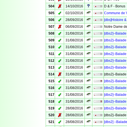
✗
504
14/10/2016
D & F - Bonus
✓
505
02/10/2016
Commune de Ve
✓
506
28/09/2016
[dbs]Histoire &
✗
507
06/09/2016
Notre Dame de
✓
508
31/08/2016
[dbs2]–Balade 
✓
509
31/08/2016
[dbs2]–Balade 
✓
510
31/08/2016
[dbs2]–Balade 
✓
511
31/08/2016
[dbs2]–Balade 
✓
512
31/08/2016
[dbs2]–Balade 
✓
513
31/08/2016
[dbs2]–Balade 
✗
514
31/08/2016
[dbs2]–Balade 
✓
515
31/08/2016
[dbs2]–Balade 
✓
516
31/08/2016
[dbs2]–Balade 
✓
517
31/08/2016
[dbs2]–Balade 
✓
518
31/08/2016
[dbs2]–Balade 
✓
519
28/08/2016
[dbs2]–Balade 
✗
520
28/08/2016
[dbs2]–Balade 
✓
521
28/08/2016
[dbs2] –Balade