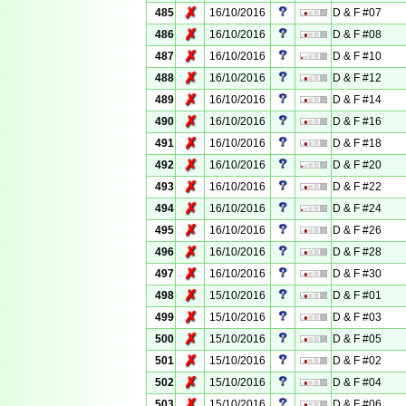
✗
485
16/10/2016
D & F #07
✗
486
16/10/2016
D & F #08
✗
487
16/10/2016
D & F #10
✗
488
16/10/2016
D & F #12
✗
489
16/10/2016
D & F #14
✗
490
16/10/2016
D & F #16
✗
491
16/10/2016
D & F #18
✗
492
16/10/2016
D & F #20
✗
493
16/10/2016
D & F #22
✗
494
16/10/2016
D & F #24
✗
495
16/10/2016
D & F #26
✗
496
16/10/2016
D & F #28
✗
497
16/10/2016
D & F #30
✗
498
15/10/2016
D & F #01
✗
499
15/10/2016
D & F #03
✗
500
15/10/2016
D & F #05
✗
501
15/10/2016
D & F #02
✗
502
15/10/2016
D & F #04
✗
503
15/10/2016
D & F #06