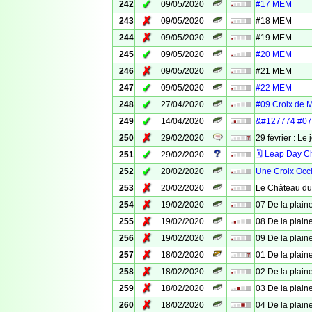
✓
242
09/05/2020
#17 MEM
✗
243
09/05/2020
#18 MEM
✗
244
09/05/2020
#19 MEM
✓
245
09/05/2020
#20 MEM
✗
246
09/05/2020
#21 MEM
✓
247
09/05/2020
#22 MEM
✓
248
27/04/2020
#09 Croix de 
✓
249
14/04/2020
&#127774 #07 
✗
250
29/02/2020
29 février : Le 
✓
🗓 Leap Day C
251
29/02/2020
✓
252
20/02/2020
Une Croix Occ
✗
253
20/02/2020
Le Château du
✗
254
19/02/2020
07 De la plaine
✗
255
19/02/2020
08 De la plaine
✗
256
19/02/2020
09 De la plaine
✗
257
18/02/2020
01 De la plaine
✗
258
18/02/2020
02 De la plaine
✗
259
18/02/2020
03 De la plaine
✗
260
18/02/2020
04 De la plaine