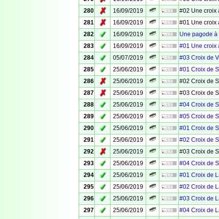
✗
280
16/09/2019
#02 Une croix 
✗
281
16/09/2019
#01 Une croix 
✓
282
16/09/2019
Une pagode à 
✓
283
16/09/2019
#01 Une croix 
✓
284
05/07/2019
#03 Croix de 
✓
285
25/06/2019
#01 Croix de S
✗
286
25/06/2019
#02 Croix de S
✗
287
25/06/2019
#03 Croix de S
✓
288
25/06/2019
#04 Croix de S
✓
289
25/06/2019
#05 Croix de S
✓
290
25/06/2019
#01 Croix de S
✓
291
25/06/2019
#02 Croix de S
✗
292
25/06/2019
#03 Croix de S
✓
293
25/06/2019
#04 Croix de S
✓
294
25/06/2019
#01 Croix de 
✓
295
25/06/2019
#02 Croix de 
✓
296
25/06/2019
#03 Croix de 
✓
297
25/06/2019
#04 Croix de 