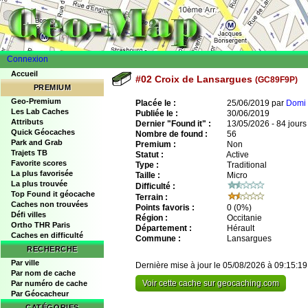
Connexion
Accueil
#02 Croix de Lansargues
(GC89F9P)
PREMIUM
Geo-Premium
Placée le :
25/06/2019 par
Domi 
Les Lab Caches
Publiée le :
30/06/2019
Attributs
Dernier "Found it" :
13/05/2026 - 84 jours
Quick Géocaches
Nombre de found :
56
Park and Grab
Premium :
Non
Trajets TB
Statut :
Active
Favorite scores
Type :
Traditional
La plus favorisée
Taille :
Micro
La plus trouvée
Difficulté :
Top Found it géocache
Terrain :
Caches non trouvées
Points favoris :
0
(0%)
Défi villes
Région :
Occitanie
Ortho THR Paris
Département :
Hérault
Caches en difficulté
Commune :
Lansargues
RECHERCHE
Par ville
Dernière mise à jour le 05/08/2026 à 09:15:19
Par nom de cache
Voir cette cache sur geocaching.com
Par numéro de cache
Par Géocacheur
CATÉGORIES