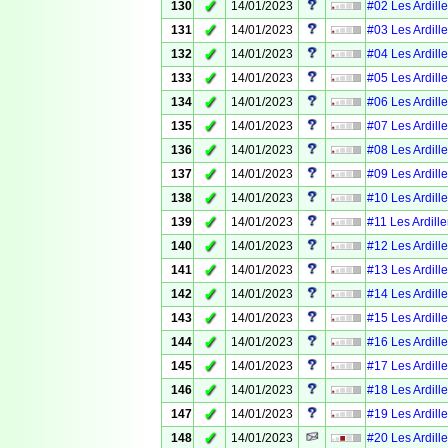
✓
130
14/01/2023
#02 Les Ardille
✓
131
14/01/2023
#03 Les Ardille
✓
132
14/01/2023
#04 Les Ardille
✓
133
14/01/2023
#05 Les Ardille
✓
134
14/01/2023
#06 Les Ardille
✓
135
14/01/2023
#07 Les Ardille
✓
136
14/01/2023
#08 Les Ardille
✓
137
14/01/2023
#09 Les Ardille
✓
138
14/01/2023
#10 Les Ardille
✓
139
14/01/2023
#11 Les Ardille
✓
140
14/01/2023
#12 Les Ardille
✓
141
14/01/2023
#13 Les Ardille
✓
142
14/01/2023
#14 Les Ardille
✓
143
14/01/2023
#15 Les Ardille
✓
144
14/01/2023
#16 Les Ardille
✓
145
14/01/2023
#17 Les Ardille
✓
146
14/01/2023
#18 Les Ardille
✓
147
14/01/2023
#19 Les Ardille
✓
148
14/01/2023
#20 Les Ardille