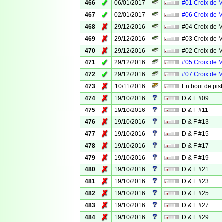
✓
466
06/01/2017
#01 Croix de 
✓
467
02/01/2017
#06 Croix de 
✗
468
29/12/2016
#04 Croix de 
✗
469
29/12/2016
#03 Croix de 
✗
470
29/12/2016
#02 Croix de 
✓
471
29/12/2016
#05 Croix de 
✓
472
29/12/2016
#07 Croix de 
✗
473
10/11/2016
En bout de pis
✗
474
19/10/2016
D & F #09
✗
475
19/10/2016
D & F #11
✗
476
19/10/2016
D & F #13
✗
477
19/10/2016
D & F #15
✗
478
19/10/2016
D & F #17
✗
479
19/10/2016
D & F #19
✗
480
19/10/2016
D & F #21
✗
481
19/10/2016
D & F #23
✗
482
19/10/2016
D & F #25
✗
483
19/10/2016
D & F #27
✗
484
19/10/2016
D & F #29