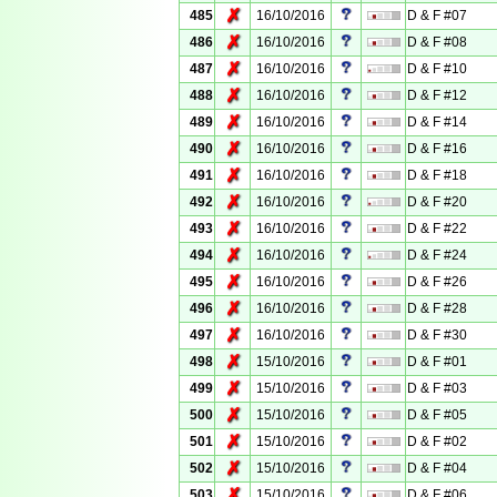
✗
485
16/10/2016
D & F #07
✗
486
16/10/2016
D & F #08
✗
487
16/10/2016
D & F #10
✗
488
16/10/2016
D & F #12
✗
489
16/10/2016
D & F #14
✗
490
16/10/2016
D & F #16
✗
491
16/10/2016
D & F #18
✗
492
16/10/2016
D & F #20
✗
493
16/10/2016
D & F #22
✗
494
16/10/2016
D & F #24
✗
495
16/10/2016
D & F #26
✗
496
16/10/2016
D & F #28
✗
497
16/10/2016
D & F #30
✗
498
15/10/2016
D & F #01
✗
499
15/10/2016
D & F #03
✗
500
15/10/2016
D & F #05
✗
501
15/10/2016
D & F #02
✗
502
15/10/2016
D & F #04
✗
503
15/10/2016
D & F #06