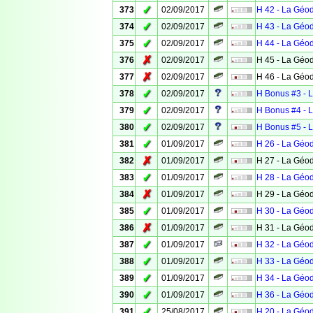
✓
373
02/09/2017
H 42 - La Géo
✓
374
02/09/2017
H 43 - La Géo
✓
375
02/09/2017
H 44 - La Géo
✗
376
02/09/2017
H 45 - La Géo
✗
377
02/09/2017
H 46 - La Géo
✓
378
02/09/2017
H Bonus #3 - 
✓
379
02/09/2017
H Bonus #4 - 
✓
380
02/09/2017
H Bonus #5 - 
✓
381
01/09/2017
H 26 - La Géo
✗
382
01/09/2017
H 27 - La Géo
✓
383
01/09/2017
H 28 - La Géo
✗
384
01/09/2017
H 29 - La Géo
✓
385
01/09/2017
H 30 - La Géo
✗
386
01/09/2017
H 31 - La Géo
✓
387
01/09/2017
H 32 - La Géo
✓
388
01/09/2017
H 33 - La Géo
✓
389
01/09/2017
H 34 - La Géo
✓
390
01/09/2017
H 36 - La Géo
✓
391
25/08/2017
H 20 - La Géo