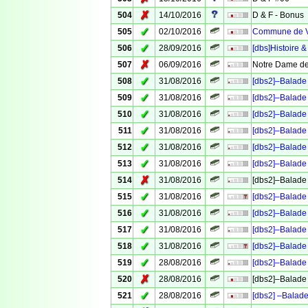
✗
504
14/10/2016
D & F - Bonus
✓
505
02/10/2016
Commune de Ve
✓
506
28/09/2016
[dbs]Histoire &
✗
507
06/09/2016
Notre Dame de
✓
508
31/08/2016
[dbs2]–Balade 
✓
509
31/08/2016
[dbs2]–Balade 
✓
510
31/08/2016
[dbs2]–Balade 
✓
511
31/08/2016
[dbs2]–Balade 
✓
512
31/08/2016
[dbs2]–Balade 
✓
513
31/08/2016
[dbs2]–Balade 
✗
514
31/08/2016
[dbs2]–Balade 
✓
515
31/08/2016
[dbs2]–Balade 
✓
516
31/08/2016
[dbs2]–Balade 
✓
517
31/08/2016
[dbs2]–Balade 
✓
518
31/08/2016
[dbs2]–Balade 
✓
519
28/08/2016
[dbs2]–Balade 
✗
520
28/08/2016
[dbs2]–Balade 
✓
521
28/08/2016
[dbs2] –Balade