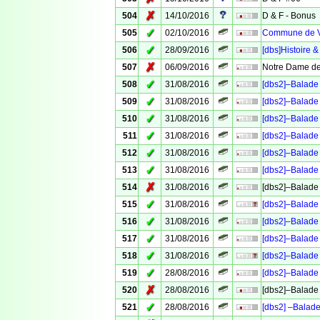
✗
504
14/10/2016
D & F - Bonus
✓
505
02/10/2016
Commune de Ve
✓
506
28/09/2016
[dbs]Histoire &
✗
507
06/09/2016
Notre Dame de
✓
508
31/08/2016
[dbs2]–Balade 
✓
509
31/08/2016
[dbs2]–Balade 
✓
510
31/08/2016
[dbs2]–Balade 
✓
511
31/08/2016
[dbs2]–Balade 
✓
512
31/08/2016
[dbs2]–Balade 
✓
513
31/08/2016
[dbs2]–Balade 
✗
514
31/08/2016
[dbs2]–Balade 
✓
515
31/08/2016
[dbs2]–Balade 
✓
516
31/08/2016
[dbs2]–Balade 
✓
517
31/08/2016
[dbs2]–Balade 
✓
518
31/08/2016
[dbs2]–Balade 
✓
519
28/08/2016
[dbs2]–Balade 
✗
520
28/08/2016
[dbs2]–Balade 
✓
521
28/08/2016
[dbs2] –Balade