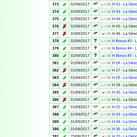
✓
373
02/09/2017
H 42 - La Géo
✓
374
02/09/2017
H 43 - La Géo
✓
375
02/09/2017
H 44 - La Géo
✗
376
02/09/2017
H 45 - La Géo
✗
377
02/09/2017
H 46 - La Géo
✓
378
02/09/2017
H Bonus #3 - 
✓
379
02/09/2017
H Bonus #4 - 
✓
380
02/09/2017
H Bonus #5 - 
✓
381
01/09/2017
H 26 - La Géo
✗
382
01/09/2017
H 27 - La Géo
✓
383
01/09/2017
H 28 - La Géo
✗
384
01/09/2017
H 29 - La Géo
✓
385
01/09/2017
H 30 - La Géo
✗
386
01/09/2017
H 31 - La Géo
✓
387
01/09/2017
H 32 - La Géo
✓
388
01/09/2017
H 33 - La Géo
✓
389
01/09/2017
H 34 - La Géo
✓
390
01/09/2017
H 36 - La Géo
✓
391
25/08/2017
H 20 - La Géo