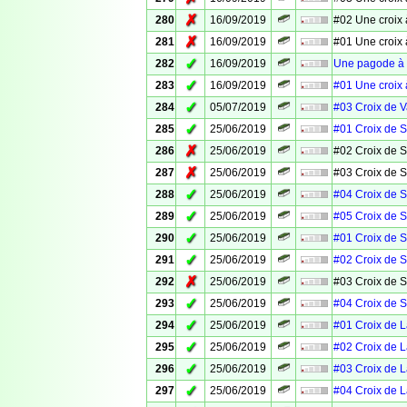
✗
280
16/09/2019
#02 Une croix 
✗
281
16/09/2019
#01 Une croix 
✓
282
16/09/2019
Une pagode à 
✓
283
16/09/2019
#01 Une croix 
✓
284
05/07/2019
#03 Croix de 
✓
285
25/06/2019
#01 Croix de S
✗
286
25/06/2019
#02 Croix de S
✗
287
25/06/2019
#03 Croix de S
✓
288
25/06/2019
#04 Croix de S
✓
289
25/06/2019
#05 Croix de S
✓
290
25/06/2019
#01 Croix de S
✓
291
25/06/2019
#02 Croix de S
✗
292
25/06/2019
#03 Croix de S
✓
293
25/06/2019
#04 Croix de S
✓
294
25/06/2019
#01 Croix de 
✓
295
25/06/2019
#02 Croix de 
✓
296
25/06/2019
#03 Croix de 
✓
297
25/06/2019
#04 Croix de 