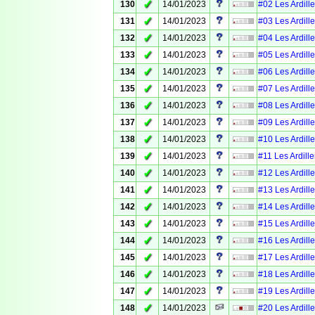
✓
130
14/01/2023
#02 Les Ardille
✓
131
14/01/2023
#03 Les Ardille
✓
132
14/01/2023
#04 Les Ardille
✓
133
14/01/2023
#05 Les Ardille
✓
134
14/01/2023
#06 Les Ardille
✓
135
14/01/2023
#07 Les Ardille
✓
136
14/01/2023
#08 Les Ardille
✓
137
14/01/2023
#09 Les Ardille
✓
138
14/01/2023
#10 Les Ardille
✓
139
14/01/2023
#11 Les Ardille
✓
140
14/01/2023
#12 Les Ardille
✓
141
14/01/2023
#13 Les Ardille
✓
142
14/01/2023
#14 Les Ardille
✓
143
14/01/2023
#15 Les Ardille
✓
144
14/01/2023
#16 Les Ardille
✓
145
14/01/2023
#17 Les Ardille
✓
146
14/01/2023
#18 Les Ardille
✓
147
14/01/2023
#19 Les Ardille
✓
148
14/01/2023
#20 Les Ardille