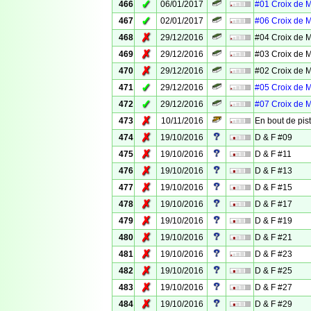
✓
466
06/01/2017
#01 Croix de 
✓
467
02/01/2017
#06 Croix de 
✗
468
29/12/2016
#04 Croix de 
✗
469
29/12/2016
#03 Croix de 
✗
470
29/12/2016
#02 Croix de 
✓
471
29/12/2016
#05 Croix de 
✓
472
29/12/2016
#07 Croix de 
✗
473
10/11/2016
En bout de pis
✗
474
19/10/2016
D & F #09
✗
475
19/10/2016
D & F #11
✗
476
19/10/2016
D & F #13
✗
477
19/10/2016
D & F #15
✗
478
19/10/2016
D & F #17
✗
479
19/10/2016
D & F #19
✗
480
19/10/2016
D & F #21
✗
481
19/10/2016
D & F #23
✗
482
19/10/2016
D & F #25
✗
483
19/10/2016
D & F #27
✗
484
19/10/2016
D & F #29