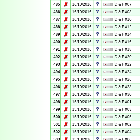
✗
485
16/10/2016
D & F #07
✗
486
16/10/2016
D & F #08
✗
487
16/10/2016
D & F #10
✗
488
16/10/2016
D & F #12
✗
489
16/10/2016
D & F #14
✗
490
16/10/2016
D & F #16
✗
491
16/10/2016
D & F #18
✗
492
16/10/2016
D & F #20
✗
493
16/10/2016
D & F #22
✗
494
16/10/2016
D & F #24
✗
495
16/10/2016
D & F #26
✗
496
16/10/2016
D & F #28
✗
497
16/10/2016
D & F #30
✗
498
15/10/2016
D & F #01
✗
499
15/10/2016
D & F #03
✗
500
15/10/2016
D & F #05
✗
501
15/10/2016
D & F #02
✗
502
15/10/2016
D & F #04
✗
503
15/10/2016
D & F #06