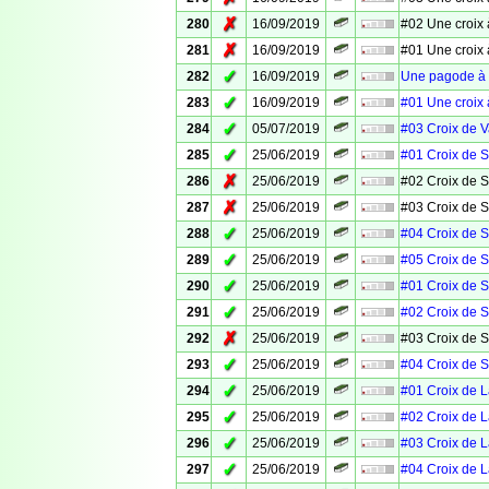
✗
280
16/09/2019
#02 Une croix 
✗
281
16/09/2019
#01 Une croix 
✓
282
16/09/2019
Une pagode à 
✓
283
16/09/2019
#01 Une croix 
✓
284
05/07/2019
#03 Croix de 
✓
285
25/06/2019
#01 Croix de S
✗
286
25/06/2019
#02 Croix de S
✗
287
25/06/2019
#03 Croix de S
✓
288
25/06/2019
#04 Croix de S
✓
289
25/06/2019
#05 Croix de S
✓
290
25/06/2019
#01 Croix de S
✓
291
25/06/2019
#02 Croix de S
✗
292
25/06/2019
#03 Croix de S
✓
293
25/06/2019
#04 Croix de S
✓
294
25/06/2019
#01 Croix de 
✓
295
25/06/2019
#02 Croix de 
✓
296
25/06/2019
#03 Croix de 
✓
297
25/06/2019
#04 Croix de 