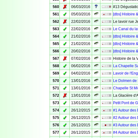
✗
560
06/03/2016
#13 Dégustatio
✓
561
05/03/2016
[dbs] Histoir
✗
562
22/02/2016
Le lavoir rue 
✓
563
22/02/2016
Le Canal du la
✓
564
21/02/2016
[dbs] Histoire 
✓
565
21/02/2016
[dbs] Histoire 
✓
566
20/02/2016
[dbs] Histoire 
✗
567
07/02/2016
Histoire de la 
✓
568
06/02/2016
La Chapelle S
✓
569
04/02/2016
Lavoir de l'Eng
✓
570
13/01/2016
Le Dolmen de 
✓
571
13/01/2016
Chapelle St Mi
✗
572
13/01/2016
La Glacière d
✓
573
13/01/2016
Petit Pont de 
✓
574
26/12/2015
#1 Autour des 
✓
575
26/12/2015
#2 Autour des
✓
576
26/12/2015
#3 Autour des 
✓
577
26/12/2015
#4 Autour des 