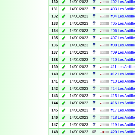
✓
130
14/01/2023
#02 Les Ardille
✓
131
14/01/2023
#03 Les Ardille
✓
132
14/01/2023
#04 Les Ardille
✓
133
14/01/2023
#05 Les Ardille
✓
134
14/01/2023
#06 Les Ardille
✓
135
14/01/2023
#07 Les Ardille
✓
136
14/01/2023
#08 Les Ardille
✓
137
14/01/2023
#09 Les Ardille
✓
138
14/01/2023
#10 Les Ardille
✓
139
14/01/2023
#11 Les Ardille
✓
140
14/01/2023
#12 Les Ardille
✓
141
14/01/2023
#13 Les Ardille
✓
142
14/01/2023
#14 Les Ardille
✓
143
14/01/2023
#15 Les Ardille
✓
144
14/01/2023
#16 Les Ardille
✓
145
14/01/2023
#17 Les Ardille
✓
146
14/01/2023
#18 Les Ardille
✓
147
14/01/2023
#19 Les Ardille
✓
148
14/01/2023
#20 Les Ardille