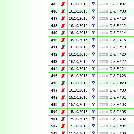
✗
485
16/10/2016
D & F #07
✗
486
16/10/2016
D & F #08
✗
487
16/10/2016
D & F #10
✗
488
16/10/2016
D & F #12
✗
489
16/10/2016
D & F #14
✗
490
16/10/2016
D & F #16
✗
491
16/10/2016
D & F #18
✗
492
16/10/2016
D & F #20
✗
493
16/10/2016
D & F #22
✗
494
16/10/2016
D & F #24
✗
495
16/10/2016
D & F #26
✗
496
16/10/2016
D & F #28
✗
497
16/10/2016
D & F #30
✗
498
15/10/2016
D & F #01
✗
499
15/10/2016
D & F #03
✗
500
15/10/2016
D & F #05
✗
501
15/10/2016
D & F #02
✗
502
15/10/2016
D & F #04
✗
503
15/10/2016
D & F #06