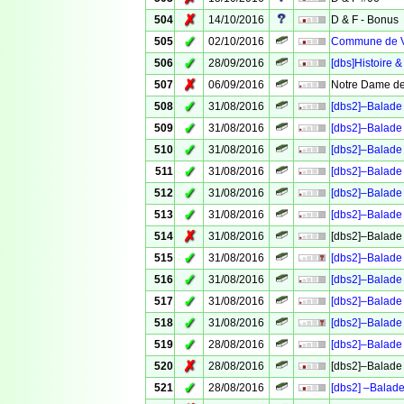
✗
504
14/10/2016
D & F - Bonus
✓
505
02/10/2016
Commune de Ve
✓
506
28/09/2016
[dbs]Histoire &
✗
507
06/09/2016
Notre Dame de
✓
508
31/08/2016
[dbs2]–Balade 
✓
509
31/08/2016
[dbs2]–Balade 
✓
510
31/08/2016
[dbs2]–Balade 
✓
511
31/08/2016
[dbs2]–Balade 
✓
512
31/08/2016
[dbs2]–Balade 
✓
513
31/08/2016
[dbs2]–Balade 
✗
514
31/08/2016
[dbs2]–Balade 
✓
515
31/08/2016
[dbs2]–Balade 
✓
516
31/08/2016
[dbs2]–Balade 
✓
517
31/08/2016
[dbs2]–Balade 
✓
518
31/08/2016
[dbs2]–Balade 
✓
519
28/08/2016
[dbs2]–Balade 
✗
520
28/08/2016
[dbs2]–Balade 
✓
521
28/08/2016
[dbs2] –Balade