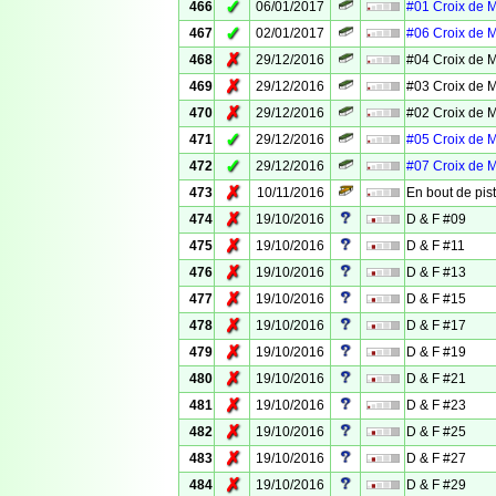
✓
466
06/01/2017
#01 Croix de 
✓
467
02/01/2017
#06 Croix de 
✗
468
29/12/2016
#04 Croix de 
✗
469
29/12/2016
#03 Croix de 
✗
470
29/12/2016
#02 Croix de 
✓
471
29/12/2016
#05 Croix de 
✓
472
29/12/2016
#07 Croix de 
✗
473
10/11/2016
En bout de pis
✗
474
19/10/2016
D & F #09
✗
475
19/10/2016
D & F #11
✗
476
19/10/2016
D & F #13
✗
477
19/10/2016
D & F #15
✗
478
19/10/2016
D & F #17
✗
479
19/10/2016
D & F #19
✗
480
19/10/2016
D & F #21
✗
481
19/10/2016
D & F #23
✗
482
19/10/2016
D & F #25
✗
483
19/10/2016
D & F #27
✗
484
19/10/2016
D & F #29