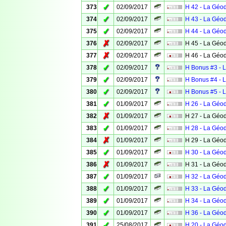
✓
373
02/09/2017
H 42 - La Géo
✓
374
02/09/2017
H 43 - La Géo
✓
375
02/09/2017
H 44 - La Géo
✗
376
02/09/2017
H 45 - La Géo
✗
377
02/09/2017
H 46 - La Géo
✓
378
02/09/2017
H Bonus #3 - 
✓
379
02/09/2017
H Bonus #4 - 
✓
380
02/09/2017
H Bonus #5 - 
✓
381
01/09/2017
H 26 - La Géo
✗
382
01/09/2017
H 27 - La Géo
✓
383
01/09/2017
H 28 - La Géo
✗
384
01/09/2017
H 29 - La Géo
✓
385
01/09/2017
H 30 - La Géo
✗
386
01/09/2017
H 31 - La Géo
✓
387
01/09/2017
H 32 - La Géo
✓
388
01/09/2017
H 33 - La Géo
✓
389
01/09/2017
H 34 - La Géo
✓
390
01/09/2017
H 36 - La Géo
✓
391
25/08/2017
H 20 - La Géo