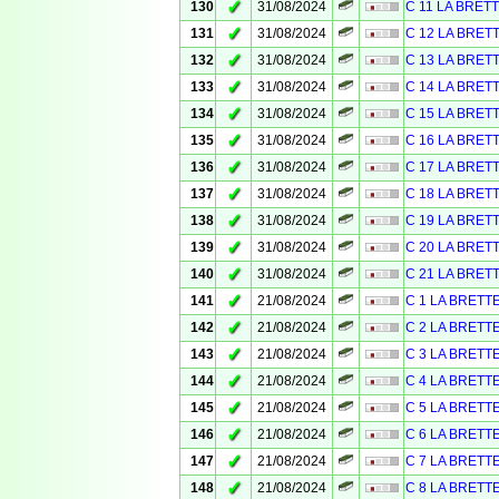
✓
130
31/08/2024
C 11 LA BRET
✓
131
31/08/2024
C 12 LA BRET
✓
132
31/08/2024
C 13 LA BRET
✓
133
31/08/2024
C 14 LA BRET
✓
134
31/08/2024
C 15 LA BRET
✓
135
31/08/2024
C 16 LA BRET
✓
136
31/08/2024
C 17 LA BRET
✓
137
31/08/2024
C 18 LA BRET
✓
138
31/08/2024
C 19 LA BRET
✓
139
31/08/2024
C 20 LA BRET
✓
140
31/08/2024
C 21 LA BRET
✓
141
21/08/2024
C 1 LA BRETT
✓
142
21/08/2024
C 2 LA BRETT
✓
143
21/08/2024
C 3 LA BRETT
✓
144
21/08/2024
C 4 LA BRETT
✓
145
21/08/2024
C 5 LA BRETT
✓
146
21/08/2024
C 6 LA BRETT
✓
147
21/08/2024
C 7 LA BRETT
✓
148
21/08/2024
C 8 LA BRETT