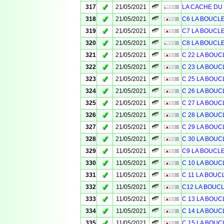
✓
317
21/05/2021
LA CACHE DU C
✓
318
21/05/2021
C6 LA BOUCL
✓
319
21/05/2021
C7 LA BOUCL
✓
320
21/05/2021
C8 LA BOUCL
✓
321
21/05/2021
C 22 LA BOUC
✓
322
21/05/2021
C 23 LA BOUC
✓
323
21/05/2021
C 25 LA BOUC
✓
324
21/05/2021
C 26 LA BOUC
✓
325
21/05/2021
C 27 LA BOUC
✓
326
21/05/2021
C 28 LA BOUC
✓
327
21/05/2021
C 29 LA BOUC
✓
328
21/05/2021
C 30 LA BOUC
✓
329
11/05/2021
C9 LA BOUCL
✓
330
11/05/2021
C 10 LA BOUC
✓
331
11/05/2021
C 11 LA BOUC
✓
332
11/05/2021
C12 LA BOUC
✓
333
11/05/2021
C 13 LA BOUC
✓
334
11/05/2021
C 14 LA BOUC
✓
335
11/05/2021
C 15 LA BOUC