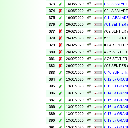
✓
373
16/06/2020
C3 LA BALADE
✗
374
16/06/2020
C2 LA BALADE
✓
375
16/06/2020
C 1 LA BALAD
✓
376
26/02/2020
#C1 SENTIER 
✗
377
26/02/2020
#C2 SENTIER 
✗
378
26/02/2020
# C3 LE SENT
✗
379
26/02/2020
# C4. SENTIER
✗
380
26/02/2020
# C5 SENTIER
✗
381
26/02/2020
# C6 SENTIER
✗
382
26/02/2020
#C7 SENTIER d
✓
383
30/01/2020
C 40 SUR la 
✓
384
13/01/2020
C 12 La GRAN
✓
385
13/01/2020
C 13 La GRAN
✓
386
13/01/2020
C 14 La GRAN
✓
387
13/01/2020
C 15 La GRAN
✓
388
13/01/2020
C 16 La GRAN
✓
389
13/01/2020
C 17 La GRAN
✓
390
13/01/2020
C 18 La GRAN
✓
391
13/01/2020
C 19 La GRAN