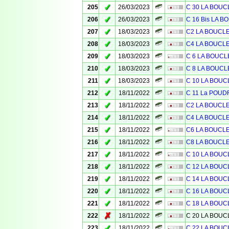
✓
205
26/03/2023
C 30 LA BOU
✓
206
26/03/2023
C 16 Bis LA 
✓
207
18/03/2023
C2 LA BOUCL
✓
208
18/03/2023
C4 LA BOUCL
✓
209
18/03/2023
C 6 LA BOUC
✓
210
18/03/2023
C 8 LA BOUCL
✓
211
18/03/2023
C 10 LA BOU
✓
212
18/11/2022
C 11 La POUD
✓
213
18/11/2022
C2 LA BOUCL
✓
214
18/11/2022
C4 LA BOUCL
✓
215
18/11/2022
C6 LA BOUCL
✓
216
18/11/2022
C8 LA BOUCL
✓
217
18/11/2022
C 10 LA BOU
✓
218
18/11/2022
C 12 LA BOU
✓
219
18/11/2022
C 14 LA BOU
✓
220
18/11/2022
C 16 LA BOU
✓
221
18/11/2022
C 18 LA BOU
✗
222
18/11/2022
C 20 LA BOU
✓
223
18/11/2022
C 22 LA BOU