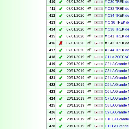
✓
410
07/01/2020
# C30 TREK de
✓
411
07/01/2020
# C32 TREK de
✓
412
07/01/2020
# C34 TREK de
✓
413
07/01/2020
# C 36 TREK d
✓
414
07/01/2020
# C38 TREK de
✓
415
07/01/2020
# C41 TREK de
✗
416
07/01/2020
# C43 TREK de
✓
417
07/01/2020
# C44 TREK de
✓
418
20/11/2019
C1 La ZOECACH
✓
419
20/11/2019
C2 LA Grande M
✓
420
20/11/2019
C3 LA Grande M
✓
421
20/11/2019
C4 LA Grande M
✓
422
20/11/2019
C5 LA Grande M
✓
423
20/11/2019
C6 LA Grande M
✓
424
20/11/2019
C7 LA Grande M
✓
425
20/11/2019
C8 LA Grande M
✓
426
20/11/2019
C9 LA Grande M
✓
427
20/11/2019
C10 LA Grande 
✓
428
20/11/2019
C11 LA Grande 