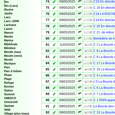
✓
74
09/05/2025
C15 En direct
Îles
Îles (Lacs)
✓
75
09/05/2025
C 16 En direc
Illustre
✓
Jardin
76
09/05/2025
C18 LA ROCH
Lacs
✓
77
09/05/2025
C19 En direct
Lacs +2000
Lachaise
✓
78
09/05/2025
C 20 En direc
Lavoir
✓
79
09/05/2025
C 21. de retou
Manoir
Marais
✓
80
27/03/2025
Belvédère de 
Marina
✓
Médiévale
81
11/03/2025
C 3 La Boucle 
Méridien
✓
82
10/03/2025
C 9 La Boucle 
Moulin (eau)
Moulin (vent)
✓
83
10/03/2025
C 8 La Boucle 
Musée
✓
84
10/03/2025
C 17 La Boucle
Musique
Parc
✓
85
10/03/2025
C 16 La Boucle
Parc à thème
✓
Phare
86
09/03/2025
C 4 La boucle 
Plage
✓
87
09/03/2025
c 5 La Boucle 
Refuge
Rocher
✓
88
09/03/2025
C 6 La Boucle 
Statue
✓
89
09/03/2025
C 7 La Boucle 
Summit
UNESCO
✓
90
09/03/2025
C 1 PAPA appre
Université
✓
Vauban
91
09/03/2025
La Boucle des 
Velib
✓
92
09/03/2025
C 10 La Boucle
Village (plus beau)