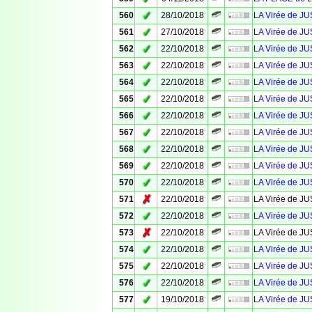
✓
560
28/10/2018
LA Virée de JU
✓
561
27/10/2018
LA Virée de 
✓
562
22/10/2018
LA Virée de J
✓
563
22/10/2018
LA Virée de J
✓
564
22/10/2018
LA Virée de J
✓
565
22/10/2018
LA Virée de J
✓
566
22/10/2018
LA Virée de J
✓
567
22/10/2018
LA Virée de J
✓
568
22/10/2018
LA Virée de J
✓
569
22/10/2018
LA Virée de J
✓
570
22/10/2018
LA Virée de J
✗
571
22/10/2018
LA Virée de J
✓
572
22/10/2018
LA Virée de J
✗
573
22/10/2018
LA Virée de J
✓
574
22/10/2018
LA Virée de J
✓
575
22/10/2018
LA Virée de J
✓
576
22/10/2018
LA Virée de J
✓
577
19/10/2018
LA Virée de J