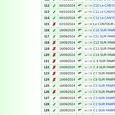
✓
112
04/10/2024
C10 Le CANYO
✓
113
04/10/2024
C11 Le CANYO
✓
114
04/10/2024
C12 Le CANYO
✗
115
02/10/2024
Le CONTOUR de
✓
116
16/09/2024
C10 SUR PA
✓
117
16/09/2024
C11 SUR PAM
✗
118
16/09/2024
C12 SUR PA
✗
119
16/09/2024
C13 SUR PA
✗
120
16/09/2024
C14 SUR PA
✗
121
16/09/2024
C 9 SUR PAM
✗
122
16/09/2024
C 8 SUR PAM
✗
123
16/09/2024
C7 SUR PAM
✗
124
16/09/2024
C6 SUR PAM
✓
125
16/09/2024
C5 SUR PAM
✗
126
16/09/2024
C4 SUR PAM
✓
127
16/09/2024
C3 SUR PAM
✓
128
16/09/2024
C2 SUR PAM
✓
129
16/09/2024
C1 SUR PAM