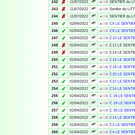
✗
242
11/07/2022
SENTIER du L
✗
243
11/07/2022
Sentier du LI
✗
244
11/07/2022
SENTIER du L
✓
245
02/04/2022
C6 LE SENTIE
✓
246
02/04/2022
C8 LE SENTIE
✓
247
02/04/2022
C10 LE SENTI
✗
248
02/04/2022
C12 LE SENTI
✗
249
02/04/2022
C14 LE SENTI
✓
250
02/04/2022
C16 LE SENTI
✓
251
02/04/2022
C18 LE SENTI
✓
252
02/04/2022
C20 LE SENTI
✓
253
02/04/2022
C22 LE SENTI
✓
254
02/04/2022
C24 LE SENTI
✓
255
02/04/2022
C 26 LE SENT
✓
256
02/04/2022
C 28 LE SENT
✓
257
02/04/2022
C 30 LE SENT
✓
258
02/04/2022
C14 LE SENTI
✓
259
01/04/2022
C2 LE SENTIE
✓
260
01/04/2022
C4 LE SENTIE