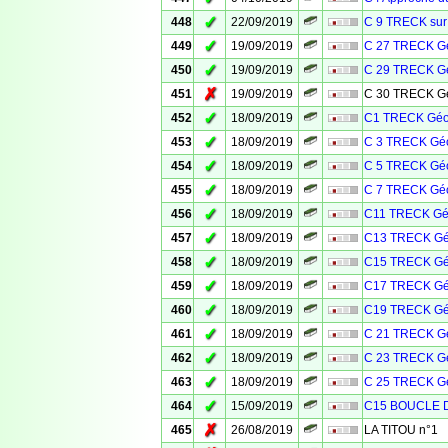
✓
448
22/09/2019
C 9 TRECK sur
✓
449
19/09/2019
C 27 TRECK Gé
✓
450
19/09/2019
C 29 TRECK Gé
✗
451
19/09/2019
C 30 TRECK Gé
✓
452
18/09/2019
C1 TRECK Géo
✓
453
18/09/2019
C 3 TRECK Géo
✓
454
18/09/2019
C 5 TRECK Géo
✓
455
18/09/2019
C 7 TRECK Géo
✓
456
18/09/2019
C11 TRECK Géo
✓
457
18/09/2019
C13 TRECK Gé
✓
458
18/09/2019
C15 TRECK Gé
✓
459
18/09/2019
C17 TRECK Gé
✓
460
18/09/2019
C19 TRECK Gé
✓
461
18/09/2019
C 21 TRECK Gé
✓
462
18/09/2019
C 23 TRECK Gé
✓
463
18/09/2019
C 25 TRECK Gé
✓
464
15/09/2019
C15 BOUCLE 
✗
465
26/08/2019
LA TITOU n°1