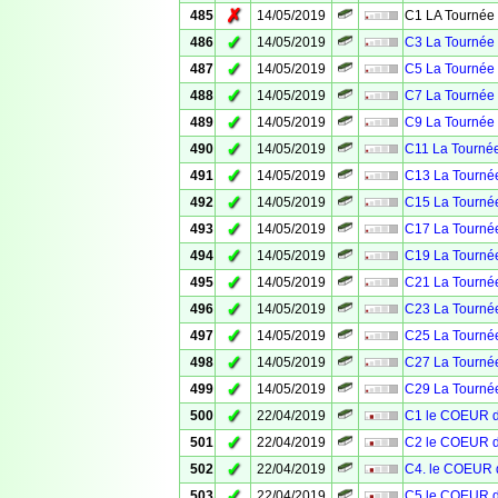
✗
485
14/05/2019
C1 LA Tournée 
✓
486
14/05/2019
C3 La Tournée 
✓
487
14/05/2019
C5 La Tournée 
✓
488
14/05/2019
C7 La Tournée 
✓
489
14/05/2019
C9 La Tournée 
✓
490
14/05/2019
C11 La Tournée
✓
491
14/05/2019
C13 La Tournée
✓
492
14/05/2019
C15 La Tournée
✓
493
14/05/2019
C17 La Tournée
✓
494
14/05/2019
C19 La Tournée
✓
495
14/05/2019
C21 La Tournée
✓
496
14/05/2019
C23 La Tournée
✓
497
14/05/2019
C25 La Tournée
✓
498
14/05/2019
C27 La Tournée
✓
499
14/05/2019
C29 La Tournée
✓
500
22/04/2019
C1 le COEUR 
✓
501
22/04/2019
C2 le COEUR 
✓
502
22/04/2019
C4. le COEUR
✓
503
22/04/2019
C5 le COEUR 