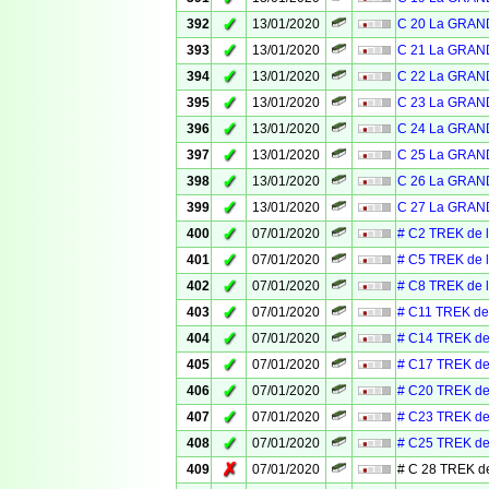
✓
392
13/01/2020
C 20 La GRAN
✓
393
13/01/2020
C 21 La GRAN
✓
394
13/01/2020
C 22 La GRAN
✓
395
13/01/2020
C 23 La GRAN
✓
396
13/01/2020
C 24 La GRAN
✓
397
13/01/2020
C 25 La GRAN
✓
398
13/01/2020
C 26 La GRAN
✓
399
13/01/2020
C 27 La GRAN
✓
400
07/01/2020
# C2 TREK de 
✓
401
07/01/2020
# C5 TREK de 
✓
402
07/01/2020
# C8 TREK de 
✓
403
07/01/2020
# C11 TREK de
✓
404
07/01/2020
# C14 TREK de
✓
405
07/01/2020
# C17 TREK de
✓
406
07/01/2020
# C20 TREK de
✓
407
07/01/2020
# C23 TREK de
✓
408
07/01/2020
# C25 TREK de
✗
409
07/01/2020
# C 28 TREK d