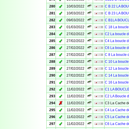
✓
280
10/03/2022
C B 22 LA BO
✓
281
10/03/2022
C B 23 LA BO
✓
282
09/03/2022
C B1LA BOUC
✓
283
01/03/2022
C 18 La boucle
✓
284
27/02/2022
C2 La boucle d
✓
285
27/02/2022
C4 La boucle d
✓
286
27/02/2022
C6 La boucle d
✓
287
27/02/2022
C 8 La boucle 
✓
288
27/02/2022
C 10 La boucle
✓
289
27/02/2022
C 12 La boucle
✓
290
27/02/2022
C 14 La boucle
✓
291
27/02/2022
C 16 La boucle
✓
292
11/02/2022
C1 LA BOUCLE 
✓
293
11/02/2022
C2 LA Boucle d
✗
294
11/02/2022
C3 La Cache de
✓
295
11/02/2022
C4 La Cache de
✓
296
11/02/2022
C5 La Cache de
✓
297
11/02/2022
C6 La Cache de