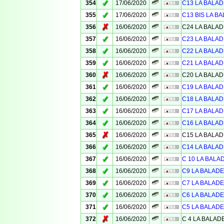
✓
354
17/06/2020
C13 LA BALAD
✓
355
17/06/2020
C13 BIS LA BA
✗
356
16/06/2020
C24 LA BALAD
✓
357
16/06/2020
C23 LA BALAD
✓
358
16/06/2020
C22 LA BALAD
✓
359
16/06/2020
C21 LA BALAD
✗
360
16/06/2020
C20 LA BALAD
✓
361
16/06/2020
C19 LA BALAD
✓
362
16/06/2020
C18 LA BALAD
✓
363
16/06/2020
C17 LA BALAD
✓
364
16/06/2020
C16 LA BALAD
✗
365
16/06/2020
C15 LA BALAD
✓
366
16/06/2020
C14 LA BALAD
✓
367
16/06/2020
C 10 LA BALA
✓
368
16/06/2020
C9 LA BALADE
✓
369
16/06/2020
C7 LA BALADE
✓
370
16/06/2020
C6 LA BALADE
✓
371
16/06/2020
C5 LA BALADE
✗
372
16/06/2020
C 4 LA BALAD