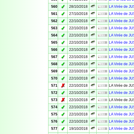
✓
560
28/10/2018
LA Virée de JU
✓
561
27/10/2018
LA Virée de 
✓
562
22/10/2018
LA Virée de J
✓
563
22/10/2018
LA Virée de J
✓
564
22/10/2018
LA Virée de J
✓
565
22/10/2018
LA Virée de J
✓
566
22/10/2018
LA Virée de J
✓
567
22/10/2018
LA Virée de J
✓
568
22/10/2018
LA Virée de J
✓
569
22/10/2018
LA Virée de J
✓
570
22/10/2018
LA Virée de J
✗
571
22/10/2018
LA Virée de J
✓
572
22/10/2018
LA Virée de J
✗
573
22/10/2018
LA Virée de J
✓
574
22/10/2018
LA Virée de J
✓
575
22/10/2018
LA Virée de J
✓
576
22/10/2018
LA Virée de J
✓
577
19/10/2018
LA Virée de J