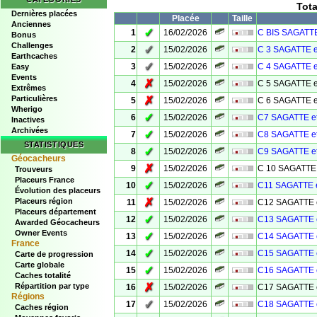
Tot
Dernières placées
Placée
Taille
Anciennes
✓
1
16/02/2026
C BIS SAGATTE
Bonus
Challenges
✓
2
15/02/2026
C 3 SAGATTE e
Earthcaches
✓
3
15/02/2026
C 4 SAGATTE e
Easy
Events
✗
4
15/02/2026
C 5 SAGATTE e
Extrêmes
Particulières
✗
5
15/02/2026
C 6 SAGATTE e
Wherigo
✓
6
15/02/2026
C7 SAGATTE e
Inactives
Archivées
✓
7
15/02/2026
C8 SAGATTE e
STATISTIQUES
✓
8
15/02/2026
C9 SAGATTE e
Géocacheurs
✗
9
15/02/2026
C 10 SAGATTE 
Trouveurs
Placeurs France
✓
10
15/02/2026
C11 SAGATTE 
Évolution des placeurs
✗
Placeurs région
11
15/02/2026
C12 SAGATTE 
Placeurs département
✓
12
15/02/2026
C13 SAGATTE 
Awarded Géocacheurs
Owner Events
✓
13
15/02/2026
C14 SAGATTE 
France
✓
14
15/02/2026
C15 SAGATTE 
Carte de progression
Carte globale
✓
15
15/02/2026
C16 SAGATTE 
Caches totalité
✗
Répartition par type
16
15/02/2026
C17 SAGATTE 
Régions
✓
17
15/02/2026
C18 SAGATTE 
Caches région