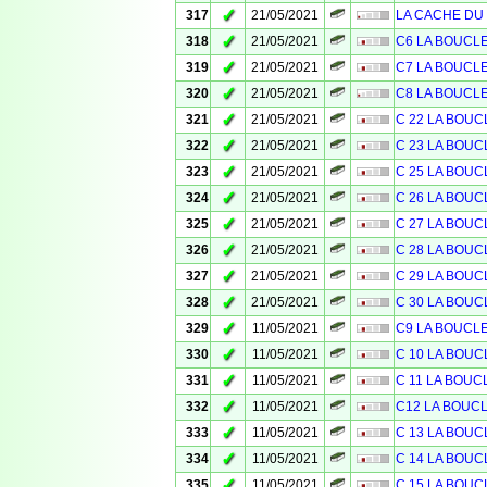
✓
317
21/05/2021
LA CACHE DU C
✓
318
21/05/2021
C6 LA BOUCL
✓
319
21/05/2021
C7 LA BOUCL
✓
320
21/05/2021
C8 LA BOUCL
✓
321
21/05/2021
C 22 LA BOUC
✓
322
21/05/2021
C 23 LA BOUC
✓
323
21/05/2021
C 25 LA BOUC
✓
324
21/05/2021
C 26 LA BOUC
✓
325
21/05/2021
C 27 LA BOUC
✓
326
21/05/2021
C 28 LA BOUC
✓
327
21/05/2021
C 29 LA BOUC
✓
328
21/05/2021
C 30 LA BOUC
✓
329
11/05/2021
C9 LA BOUCL
✓
330
11/05/2021
C 10 LA BOUC
✓
331
11/05/2021
C 11 LA BOUC
✓
332
11/05/2021
C12 LA BOUC
✓
333
11/05/2021
C 13 LA BOUC
✓
334
11/05/2021
C 14 LA BOUC
✓
335
11/05/2021
C 15 LA BOUC