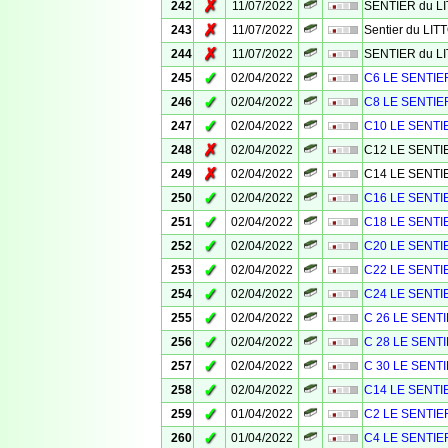
✗
242
11/07/2022
SENTIER du L
✗
243
11/07/2022
Sentier du LI
✗
244
11/07/2022
SENTIER du L
✓
245
02/04/2022
C6 LE SENTIE
✓
246
02/04/2022
C8 LE SENTIE
✓
247
02/04/2022
C10 LE SENTI
✗
248
02/04/2022
C12 LE SENTI
✗
249
02/04/2022
C14 LE SENTI
✓
250
02/04/2022
C16 LE SENTI
✓
251
02/04/2022
C18 LE SENTI
✓
252
02/04/2022
C20 LE SENTI
✓
253
02/04/2022
C22 LE SENTI
✓
254
02/04/2022
C24 LE SENTI
✓
255
02/04/2022
C 26 LE SENT
✓
256
02/04/2022
C 28 LE SENT
✓
257
02/04/2022
C 30 LE SENT
✓
258
02/04/2022
C14 LE SENTI
✓
259
01/04/2022
C2 LE SENTIE
✓
260
01/04/2022
C4 LE SENTIE