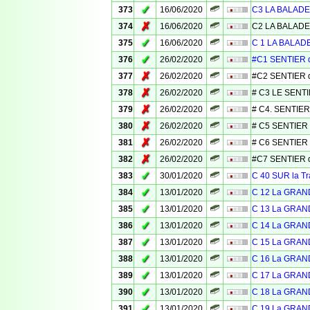
✓
373
16/06/2020
C3 LA BALADE
✗
374
16/06/2020
C2 LA BALADE
✓
375
16/06/2020
C 1 LA BALAD
✓
376
26/02/2020
#C1 SENTIER 
✗
377
26/02/2020
#C2 SENTIER 
✗
378
26/02/2020
# C3 LE SENT
✗
379
26/02/2020
# C4. SENTIER
✗
380
26/02/2020
# C5 SENTIER
✗
381
26/02/2020
# C6 SENTIER
✗
382
26/02/2020
#C7 SENTIER d
✓
383
30/01/2020
C 40 SUR la 
✓
384
13/01/2020
C 12 La GRAN
✓
385
13/01/2020
C 13 La GRAN
✓
386
13/01/2020
C 14 La GRAN
✓
387
13/01/2020
C 15 La GRAN
✓
388
13/01/2020
C 16 La GRAN
✓
389
13/01/2020
C 17 La GRAN
✓
390
13/01/2020
C 18 La GRAN
✓
391
13/01/2020
C 19 La GRAN