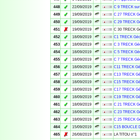
✓
448
22/09/2019
C 9 TRECK sur
✓
449
19/09/2019
C 27 TRECK Gé
✓
450
19/09/2019
C 29 TRECK Gé
✗
451
19/09/2019
C 30 TRECK Gé
✓
452
18/09/2019
C1 TRECK Géo
✓
453
18/09/2019
C 3 TRECK Géo
✓
454
18/09/2019
C 5 TRECK Géo
✓
455
18/09/2019
C 7 TRECK Géo
✓
456
18/09/2019
C11 TRECK Géo
✓
457
18/09/2019
C13 TRECK Gé
✓
458
18/09/2019
C15 TRECK Gé
✓
459
18/09/2019
C17 TRECK Gé
✓
460
18/09/2019
C19 TRECK Gé
✓
461
18/09/2019
C 21 TRECK Gé
✓
462
18/09/2019
C 23 TRECK Gé
✓
463
18/09/2019
C 25 TRECK Gé
✓
464
15/09/2019
C15 BOUCLE 
✗
465
26/08/2019
LA TITOU n°1