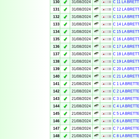
✓
130
31/08/2024
C 11 LA BRET
✓
131
31/08/2024
C 12 LA BRET
✓
132
31/08/2024
C 13 LA BRET
✓
133
31/08/2024
C 14 LA BRET
✓
134
31/08/2024
C 15 LA BRET
✓
135
31/08/2024
C 16 LA BRET
✓
136
31/08/2024
C 17 LA BRET
✓
137
31/08/2024
C 18 LA BRET
✓
138
31/08/2024
C 19 LA BRET
✓
139
31/08/2024
C 20 LA BRET
✓
140
31/08/2024
C 21 LA BRET
✓
141
21/08/2024
C 1 LA BRETT
✓
142
21/08/2024
C 2 LA BRETT
✓
143
21/08/2024
C 3 LA BRETT
✓
144
21/08/2024
C 4 LA BRETT
✓
145
21/08/2024
C 5 LA BRETT
✓
146
21/08/2024
C 6 LA BRETT
✓
147
21/08/2024
C 7 LA BRETT
✓
148
21/08/2024
C 8 LA BRETT