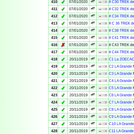
✓
410
07/01/2020
# C30 TREK de
✓
411
07/01/2020
# C32 TREK de
✓
412
07/01/2020
# C34 TREK de
✓
413
07/01/2020
# C 36 TREK d
✓
414
07/01/2020
# C38 TREK de
✓
415
07/01/2020
# C41 TREK de
✗
416
07/01/2020
# C43 TREK de
✓
417
07/01/2020
# C44 TREK de
✓
418
20/11/2019
C1 La ZOECACH
✓
419
20/11/2019
C2 LA Grande M
✓
420
20/11/2019
C3 LA Grande M
✓
421
20/11/2019
C4 LA Grande M
✓
422
20/11/2019
C5 LA Grande M
✓
423
20/11/2019
C6 LA Grande M
✓
424
20/11/2019
C7 LA Grande M
✓
425
20/11/2019
C8 LA Grande M
✓
426
20/11/2019
C9 LA Grande M
✓
427
20/11/2019
C10 LA Grande 
✓
428
20/11/2019
C11 LA Grande 