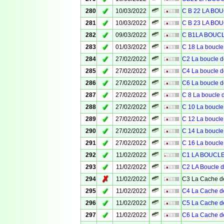
✓
280
10/03/2022
C B 22 LA BO
✓
281
10/03/2022
C B 23 LA BO
✓
282
09/03/2022
C B1LA BOUC
✓
283
01/03/2022
C 18 La boucle
✓
284
27/02/2022
C2 La boucle d
✓
285
27/02/2022
C4 La boucle d
✓
286
27/02/2022
C6 La boucle d
✓
287
27/02/2022
C 8 La boucle 
✓
288
27/02/2022
C 10 La boucle
✓
289
27/02/2022
C 12 La boucle
✓
290
27/02/2022
C 14 La boucle
✓
291
27/02/2022
C 16 La boucle
✓
292
11/02/2022
C1 LA BOUCLE 
✓
293
11/02/2022
C2 LA Boucle d
✗
294
11/02/2022
C3 La Cache de
✓
295
11/02/2022
C4 La Cache de
✓
296
11/02/2022
C5 La Cache de
✓
297
11/02/2022
C6 La Cache de