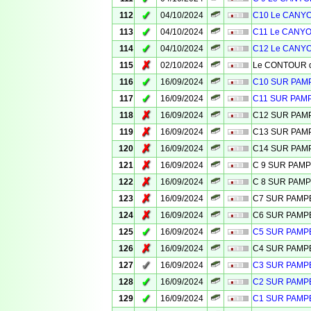
✓
112
04/10/2024
C10 Le CANYO
✓
113
04/10/2024
C11 Le CANYO
✓
114
04/10/2024
C12 Le CANYO
✗
115
02/10/2024
Le CONTOUR de
✓
116
16/09/2024
C10 SUR PA
✓
117
16/09/2024
C11 SUR PAM
✗
118
16/09/2024
C12 SUR PA
✗
119
16/09/2024
C13 SUR PA
✗
120
16/09/2024
C14 SUR PA
✗
121
16/09/2024
C 9 SUR PAM
✗
122
16/09/2024
C 8 SUR PAM
✗
123
16/09/2024
C7 SUR PAM
✗
124
16/09/2024
C6 SUR PAM
✓
125
16/09/2024
C5 SUR PAM
✗
126
16/09/2024
C4 SUR PAM
✓
127
16/09/2024
C3 SUR PAM
✓
128
16/09/2024
C2 SUR PAM
✓
129
16/09/2024
C1 SUR PAM