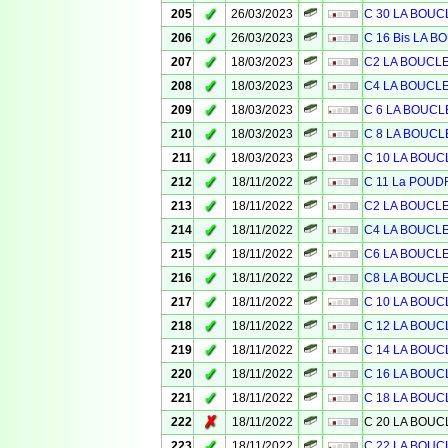
✓
205
26/03/2023
C 30 LA BOU
✓
206
26/03/2023
C 16 Bis LA 
✓
207
18/03/2023
C2 LA BOUCL
✓
208
18/03/2023
C4 LA BOUCL
✓
209
18/03/2023
C 6 LA BOUC
✓
210
18/03/2023
C 8 LA BOUCL
✓
211
18/03/2023
C 10 LA BOU
✓
212
18/11/2022
C 11 La POUD
✓
213
18/11/2022
C2 LA BOUCL
✓
214
18/11/2022
C4 LA BOUCL
✓
215
18/11/2022
C6 LA BOUCL
✓
216
18/11/2022
C8 LA BOUCL
✓
217
18/11/2022
C 10 LA BOU
✓
218
18/11/2022
C 12 LA BOU
✓
219
18/11/2022
C 14 LA BOU
✓
220
18/11/2022
C 16 LA BOU
✓
221
18/11/2022
C 18 LA BOU
✗
222
18/11/2022
C 20 LA BOU
✓
223
18/11/2022
C 22 LA BOU