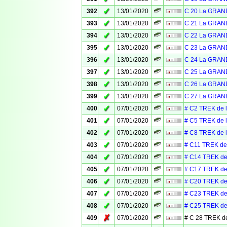
✓
392
13/01/2020
C 20 La GRAN
✓
393
13/01/2020
C 21 La GRAN
✓
394
13/01/2020
C 22 La GRAN
✓
395
13/01/2020
C 23 La GRAN
✓
396
13/01/2020
C 24 La GRAN
✓
397
13/01/2020
C 25 La GRAN
✓
398
13/01/2020
C 26 La GRAN
✓
399
13/01/2020
C 27 La GRAN
✓
400
07/01/2020
# C2 TREK de 
✓
401
07/01/2020
# C5 TREK de 
✓
402
07/01/2020
# C8 TREK de 
✓
403
07/01/2020
# C11 TREK de
✓
404
07/01/2020
# C14 TREK de
✓
405
07/01/2020
# C17 TREK de
✓
406
07/01/2020
# C20 TREK de
✓
407
07/01/2020
# C23 TREK de
✓
408
07/01/2020
# C25 TREK de
✗
409
07/01/2020
# C 28 TREK d