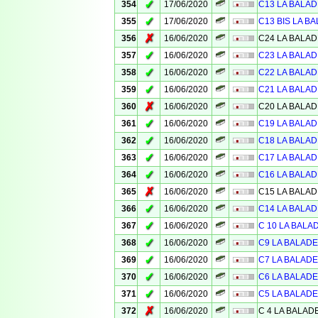
✓
354
17/06/2020
C13 LA BALAD
✓
355
17/06/2020
C13 BIS LA BA
✗
356
16/06/2020
C24 LA BALAD
✓
357
16/06/2020
C23 LA BALAD
✓
358
16/06/2020
C22 LA BALAD
✓
359
16/06/2020
C21 LA BALAD
✗
360
16/06/2020
C20 LA BALAD
✓
361
16/06/2020
C19 LA BALAD
✓
362
16/06/2020
C18 LA BALAD
✓
363
16/06/2020
C17 LA BALAD
✓
364
16/06/2020
C16 LA BALAD
✗
365
16/06/2020
C15 LA BALAD
✓
366
16/06/2020
C14 LA BALAD
✓
367
16/06/2020
C 10 LA BALA
✓
368
16/06/2020
C9 LA BALADE
✓
369
16/06/2020
C7 LA BALADE
✓
370
16/06/2020
C6 LA BALADE
✓
371
16/06/2020
C5 LA BALADE
✗
372
16/06/2020
C 4 LA BALAD