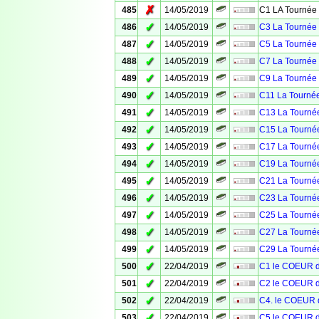
✗
485
14/05/2019
C1 LA Tournée 
✓
486
14/05/2019
C3 La Tournée 
✓
487
14/05/2019
C5 La Tournée 
✓
488
14/05/2019
C7 La Tournée 
✓
489
14/05/2019
C9 La Tournée 
✓
490
14/05/2019
C11 La Tournée
✓
491
14/05/2019
C13 La Tournée
✓
492
14/05/2019
C15 La Tournée
✓
493
14/05/2019
C17 La Tournée
✓
494
14/05/2019
C19 La Tournée
✓
495
14/05/2019
C21 La Tournée
✓
496
14/05/2019
C23 La Tournée
✓
497
14/05/2019
C25 La Tournée
✓
498
14/05/2019
C27 La Tournée
✓
499
14/05/2019
C29 La Tournée
✓
500
22/04/2019
C1 le COEUR 
✓
501
22/04/2019
C2 le COEUR 
✓
502
22/04/2019
C4. le COEUR
✓
503
22/04/2019
C5 le COEUR 