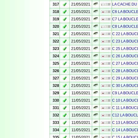
✓
317
21/05/2021
LA CACHE DU C
✓
318
21/05/2021
C6 LA BOUCL
✓
319
21/05/2021
C7 LA BOUCL
✓
320
21/05/2021
C8 LA BOUCL
✓
321
21/05/2021
C 22 LA BOUC
✓
322
21/05/2021
C 23 LA BOUC
✓
323
21/05/2021
C 25 LA BOUC
✓
324
21/05/2021
C 26 LA BOUC
✓
325
21/05/2021
C 27 LA BOUC
✓
326
21/05/2021
C 28 LA BOUC
✓
327
21/05/2021
C 29 LA BOUC
✓
328
21/05/2021
C 30 LA BOUC
✓
329
11/05/2021
C9 LA BOUCL
✓
330
11/05/2021
C 10 LA BOUC
✓
331
11/05/2021
C 11 LA BOUC
✓
332
11/05/2021
C12 LA BOUC
✓
333
11/05/2021
C 13 LA BOUC
✓
334
11/05/2021
C 14 LA BOUC
✓
335
11/05/2021
C 15 LA BOUC