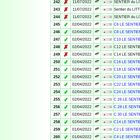
✗
242
11/07/2022
SENTIER du L
✗
243
11/07/2022
Sentier du LI
✗
244
11/07/2022
SENTIER du L
✓
245
02/04/2022
C6 LE SENTIE
✓
246
02/04/2022
C8 LE SENTIE
✓
247
02/04/2022
C10 LE SENTI
✗
248
02/04/2022
C12 LE SENTI
✗
249
02/04/2022
C14 LE SENTI
✓
250
02/04/2022
C16 LE SENTI
✓
251
02/04/2022
C18 LE SENTI
✓
252
02/04/2022
C20 LE SENTI
✓
253
02/04/2022
C22 LE SENTI
✓
254
02/04/2022
C24 LE SENTI
✓
255
02/04/2022
C 26 LE SENT
✓
256
02/04/2022
C 28 LE SENT
✓
257
02/04/2022
C 30 LE SENT
✓
258
02/04/2022
C14 LE SENTI
✓
259
01/04/2022
C2 LE SENTIE
✓
260
01/04/2022
C4 LE SENTIE