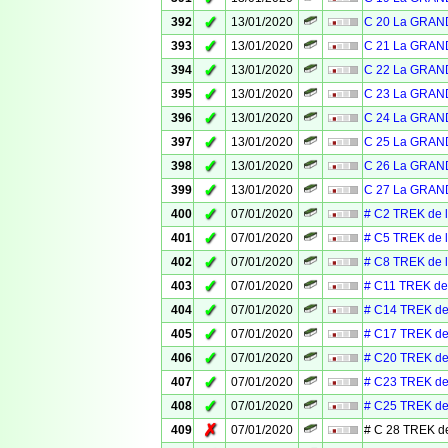
✓
392
13/01/2020
C 20 La GRAN
✓
393
13/01/2020
C 21 La GRAN
✓
394
13/01/2020
C 22 La GRAN
✓
395
13/01/2020
C 23 La GRAN
✓
396
13/01/2020
C 24 La GRAN
✓
397
13/01/2020
C 25 La GRAN
✓
398
13/01/2020
C 26 La GRAN
✓
399
13/01/2020
C 27 La GRAN
✓
400
07/01/2020
# C2 TREK de 
✓
401
07/01/2020
# C5 TREK de 
✓
402
07/01/2020
# C8 TREK de 
✓
403
07/01/2020
# C11 TREK de
✓
404
07/01/2020
# C14 TREK de
✓
405
07/01/2020
# C17 TREK de
✓
406
07/01/2020
# C20 TREK de
✓
407
07/01/2020
# C23 TREK de
✓
408
07/01/2020
# C25 TREK de
✗
409
07/01/2020
# C 28 TREK d