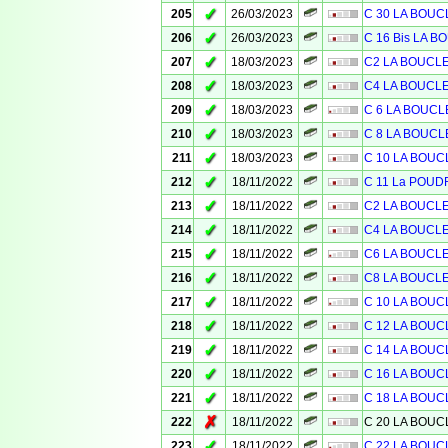
✓
205
26/03/2023
C 30 LA BOU
✓
206
26/03/2023
C 16 Bis LA 
✓
207
18/03/2023
C2 LA BOUCL
✓
208
18/03/2023
C4 LA BOUCL
✓
209
18/03/2023
C 6 LA BOUC
✓
210
18/03/2023
C 8 LA BOUCL
✓
211
18/03/2023
C 10 LA BOU
✓
212
18/11/2022
C 11 La POUD
✓
213
18/11/2022
C2 LA BOUCL
✓
214
18/11/2022
C4 LA BOUCL
✓
215
18/11/2022
C6 LA BOUCL
✓
216
18/11/2022
C8 LA BOUCL
✓
217
18/11/2022
C 10 LA BOU
✓
218
18/11/2022
C 12 LA BOU
✓
219
18/11/2022
C 14 LA BOU
✓
220
18/11/2022
C 16 LA BOU
✓
221
18/11/2022
C 18 LA BOU
✗
222
18/11/2022
C 20 LA BOU
✓
223
18/11/2022
C 22 LA BOU