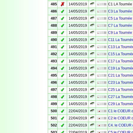
✗
485
14/05/2019
C1 LA Tournée 
✓
486
14/05/2019
C3 La Tournée 
✓
487
14/05/2019
C5 La Tournée 
✓
488
14/05/2019
C7 La Tournée 
✓
489
14/05/2019
C9 La Tournée 
✓
490
14/05/2019
C11 La Tournée
✓
491
14/05/2019
C13 La Tournée
✓
492
14/05/2019
C15 La Tournée
✓
493
14/05/2019
C17 La Tournée
✓
494
14/05/2019
C19 La Tournée
✓
495
14/05/2019
C21 La Tournée
✓
496
14/05/2019
C23 La Tournée
✓
497
14/05/2019
C25 La Tournée
✓
498
14/05/2019
C27 La Tournée
✓
499
14/05/2019
C29 La Tournée
✓
500
22/04/2019
C1 le COEUR 
✓
501
22/04/2019
C2 le COEUR 
✓
502
22/04/2019
C4. le COEUR
✓
503
22/04/2019
C5 le COEUR 