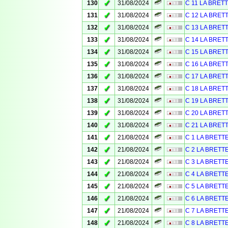
✓
130
31/08/2024
C 11 LA BRET
✓
131
31/08/2024
C 12 LA BRET
✓
132
31/08/2024
C 13 LA BRET
✓
133
31/08/2024
C 14 LA BRET
✓
134
31/08/2024
C 15 LA BRET
✓
135
31/08/2024
C 16 LA BRET
✓
136
31/08/2024
C 17 LA BRET
✓
137
31/08/2024
C 18 LA BRET
✓
138
31/08/2024
C 19 LA BRET
✓
139
31/08/2024
C 20 LA BRET
✓
140
31/08/2024
C 21 LA BRET
✓
141
21/08/2024
C 1 LA BRETT
✓
142
21/08/2024
C 2 LA BRETT
✓
143
21/08/2024
C 3 LA BRETT
✓
144
21/08/2024
C 4 LA BRETT
✓
145
21/08/2024
C 5 LA BRETT
✓
146
21/08/2024
C 6 LA BRETT
✓
147
21/08/2024
C 7 LA BRETT
✓
148
21/08/2024
C 8 LA BRETT