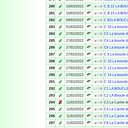
✓
280
10/03/2022
C B 22 LA BO
✓
281
10/03/2022
C B 23 LA BO
✓
282
09/03/2022
C B1LA BOUC
✓
283
01/03/2022
C 18 La boucle
✓
284
27/02/2022
C2 La boucle d
✓
285
27/02/2022
C4 La boucle d
✓
286
27/02/2022
C6 La boucle d
✓
287
27/02/2022
C 8 La boucle 
✓
288
27/02/2022
C 10 La boucle
✓
289
27/02/2022
C 12 La boucle
✓
290
27/02/2022
C 14 La boucle
✓
291
27/02/2022
C 16 La boucle
✓
292
11/02/2022
C1 LA BOUCLE 
✓
293
11/02/2022
C2 LA Boucle d
✗
294
11/02/2022
C3 La Cache de
✓
295
11/02/2022
C4 La Cache de
✓
296
11/02/2022
C5 La Cache de
✓
297
11/02/2022
C6 La Cache de