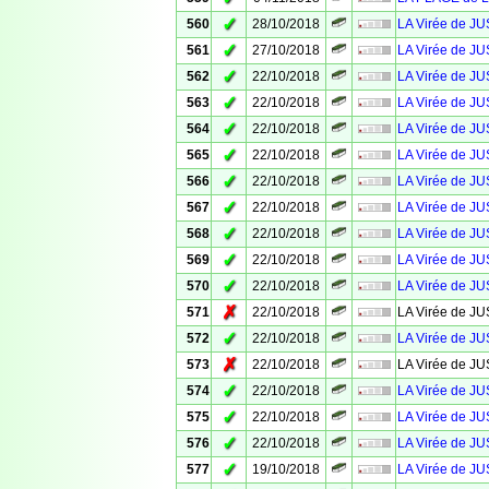
✓
560
28/10/2018
LA Virée de JU
✓
561
27/10/2018
LA Virée de 
✓
562
22/10/2018
LA Virée de J
✓
563
22/10/2018
LA Virée de J
✓
564
22/10/2018
LA Virée de J
✓
565
22/10/2018
LA Virée de J
✓
566
22/10/2018
LA Virée de J
✓
567
22/10/2018
LA Virée de J
✓
568
22/10/2018
LA Virée de J
✓
569
22/10/2018
LA Virée de J
✓
570
22/10/2018
LA Virée de J
✗
571
22/10/2018
LA Virée de J
✓
572
22/10/2018
LA Virée de J
✗
573
22/10/2018
LA Virée de J
✓
574
22/10/2018
LA Virée de J
✓
575
22/10/2018
LA Virée de J
✓
576
22/10/2018
LA Virée de J
✓
577
19/10/2018
LA Virée de J