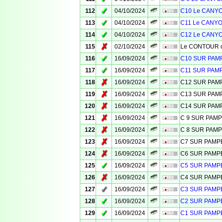
✓
112
04/10/2024
C10 Le CANYO
✓
113
04/10/2024
C11 Le CANYO
✓
114
04/10/2024
C12 Le CANYO
✗
115
02/10/2024
Le CONTOUR de
✓
116
16/09/2024
C10 SUR PA
✓
117
16/09/2024
C11 SUR PAM
✗
118
16/09/2024
C12 SUR PA
✗
119
16/09/2024
C13 SUR PA
✗
120
16/09/2024
C14 SUR PA
✗
121
16/09/2024
C 9 SUR PAM
✗
122
16/09/2024
C 8 SUR PAM
✗
123
16/09/2024
C7 SUR PAM
✗
124
16/09/2024
C6 SUR PAM
✓
125
16/09/2024
C5 SUR PAM
✗
126
16/09/2024
C4 SUR PAM
✓
127
16/09/2024
C3 SUR PAM
✓
128
16/09/2024
C2 SUR PAM
✓
129
16/09/2024
C1 SUR PAM