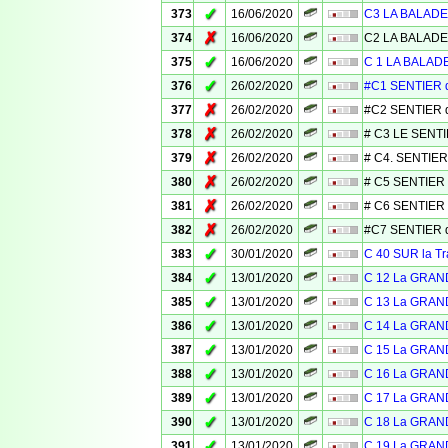
✓
373
16/06/2020
C3 LA BALADE
✗
374
16/06/2020
C2 LA BALADE
✓
375
16/06/2020
C 1 LA BALAD
✓
376
26/02/2020
#C1 SENTIER 
✗
377
26/02/2020
#C2 SENTIER 
✗
378
26/02/2020
# C3 LE SENT
✗
379
26/02/2020
# C4. SENTIER
✗
380
26/02/2020
# C5 SENTIER
✗
381
26/02/2020
# C6 SENTIER
✗
382
26/02/2020
#C7 SENTIER d
✓
383
30/01/2020
C 40 SUR la 
✓
384
13/01/2020
C 12 La GRAN
✓
385
13/01/2020
C 13 La GRAN
✓
386
13/01/2020
C 14 La GRAN
✓
387
13/01/2020
C 15 La GRAN
✓
388
13/01/2020
C 16 La GRAN
✓
389
13/01/2020
C 17 La GRAN
✓
390
13/01/2020
C 18 La GRAN
✓
391
13/01/2020
C 19 La GRAN