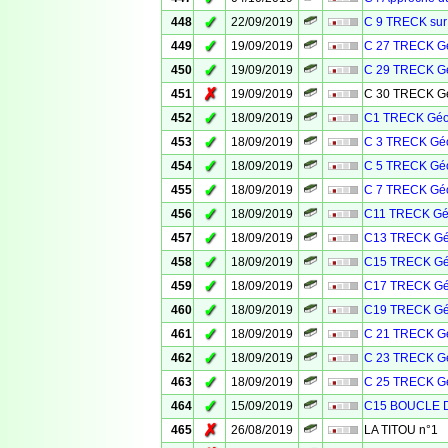
✓
448
22/09/2019
C 9 TRECK sur
✓
449
19/09/2019
C 27 TRECK Gé
✓
450
19/09/2019
C 29 TRECK Gé
✗
451
19/09/2019
C 30 TRECK Gé
✓
452
18/09/2019
C1 TRECK Géo
✓
453
18/09/2019
C 3 TRECK Géo
✓
454
18/09/2019
C 5 TRECK Géo
✓
455
18/09/2019
C 7 TRECK Géo
✓
456
18/09/2019
C11 TRECK Géo
✓
457
18/09/2019
C13 TRECK Gé
✓
458
18/09/2019
C15 TRECK Gé
✓
459
18/09/2019
C17 TRECK Gé
✓
460
18/09/2019
C19 TRECK Gé
✓
461
18/09/2019
C 21 TRECK Gé
✓
462
18/09/2019
C 23 TRECK Gé
✓
463
18/09/2019
C 25 TRECK Gé
✓
464
15/09/2019
C15 BOUCLE 
✗
465
26/08/2019
LA TITOU n°1