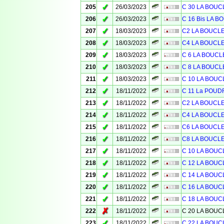
✓
205
26/03/2023
C 30 LA BOU
✓
206
26/03/2023
C 16 Bis LA 
✓
207
18/03/2023
C2 LA BOUCL
✓
208
18/03/2023
C4 LA BOUCL
✓
209
18/03/2023
C 6 LA BOUC
✓
210
18/03/2023
C 8 LA BOUCL
✓
211
18/03/2023
C 10 LA BOU
✓
212
18/11/2022
C 11 La POUD
✓
213
18/11/2022
C2 LA BOUCL
✓
214
18/11/2022
C4 LA BOUCL
✓
215
18/11/2022
C6 LA BOUCL
✓
216
18/11/2022
C8 LA BOUCL
✓
217
18/11/2022
C 10 LA BOU
✓
218
18/11/2022
C 12 LA BOU
✓
219
18/11/2022
C 14 LA BOU
✓
220
18/11/2022
C 16 LA BOU
✓
221
18/11/2022
C 18 LA BOU
✗
222
18/11/2022
C 20 LA BOU
✓
223
18/11/2022
C 22 LA BOU