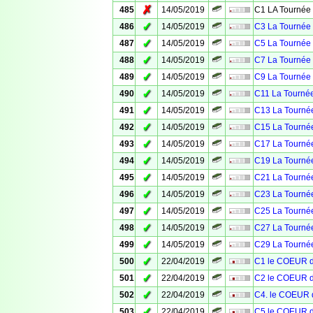
✗
485
14/05/2019
C1 LA Tournée 
✓
486
14/05/2019
C3 La Tournée 
✓
487
14/05/2019
C5 La Tournée 
✓
488
14/05/2019
C7 La Tournée 
✓
489
14/05/2019
C9 La Tournée 
✓
490
14/05/2019
C11 La Tournée
✓
491
14/05/2019
C13 La Tournée
✓
492
14/05/2019
C15 La Tournée
✓
493
14/05/2019
C17 La Tournée
✓
494
14/05/2019
C19 La Tournée
✓
495
14/05/2019
C21 La Tournée
✓
496
14/05/2019
C23 La Tournée
✓
497
14/05/2019
C25 La Tournée
✓
498
14/05/2019
C27 La Tournée
✓
499
14/05/2019
C29 La Tournée
✓
500
22/04/2019
C1 le COEUR 
✓
501
22/04/2019
C2 le COEUR 
✓
502
22/04/2019
C4. le COEUR
✓
503
22/04/2019
C5 le COEUR 