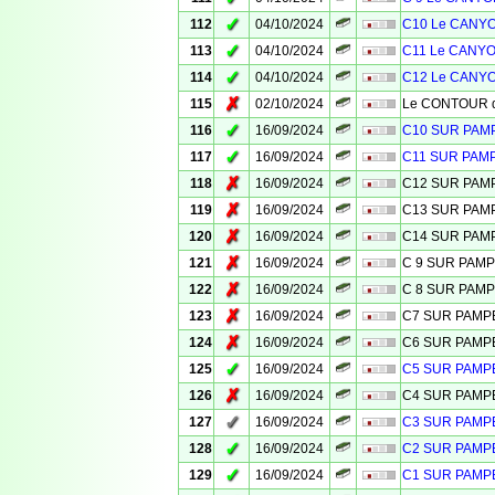
✓
112
04/10/2024
C10 Le CANYO
✓
113
04/10/2024
C11 Le CANYO
✓
114
04/10/2024
C12 Le CANYO
✗
115
02/10/2024
Le CONTOUR de
✓
116
16/09/2024
C10 SUR PA
✓
117
16/09/2024
C11 SUR PAM
✗
118
16/09/2024
C12 SUR PA
✗
119
16/09/2024
C13 SUR PA
✗
120
16/09/2024
C14 SUR PA
✗
121
16/09/2024
C 9 SUR PAM
✗
122
16/09/2024
C 8 SUR PAM
✗
123
16/09/2024
C7 SUR PAM
✗
124
16/09/2024
C6 SUR PAM
✓
125
16/09/2024
C5 SUR PAM
✗
126
16/09/2024
C4 SUR PAM
✓
127
16/09/2024
C3 SUR PAM
✓
128
16/09/2024
C2 SUR PAM
✓
129
16/09/2024
C1 SUR PAM