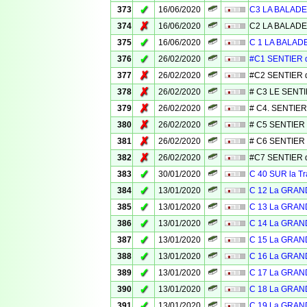
✓
373
16/06/2020
C3 LA BALADE
✗
374
16/06/2020
C2 LA BALADE
✓
375
16/06/2020
C 1 LA BALAD
✓
376
26/02/2020
#C1 SENTIER 
✗
377
26/02/2020
#C2 SENTIER 
✗
378
26/02/2020
# C3 LE SENT
✗
379
26/02/2020
# C4. SENTIER
✗
380
26/02/2020
# C5 SENTIER
✗
381
26/02/2020
# C6 SENTIER
✗
382
26/02/2020
#C7 SENTIER d
✓
383
30/01/2020
C 40 SUR la 
✓
384
13/01/2020
C 12 La GRAN
✓
385
13/01/2020
C 13 La GRAN
✓
386
13/01/2020
C 14 La GRAN
✓
387
13/01/2020
C 15 La GRAN
✓
388
13/01/2020
C 16 La GRAN
✓
389
13/01/2020
C 17 La GRAN
✓
390
13/01/2020
C 18 La GRAN
✓
391
13/01/2020
C 19 La GRAN