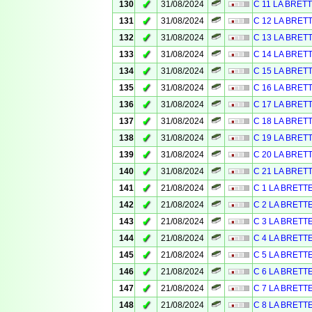
✓
130
31/08/2024
C 11 LA BRET
✓
131
31/08/2024
C 12 LA BRET
✓
132
31/08/2024
C 13 LA BRET
✓
133
31/08/2024
C 14 LA BRET
✓
134
31/08/2024
C 15 LA BRET
✓
135
31/08/2024
C 16 LA BRET
✓
136
31/08/2024
C 17 LA BRET
✓
137
31/08/2024
C 18 LA BRET
✓
138
31/08/2024
C 19 LA BRET
✓
139
31/08/2024
C 20 LA BRET
✓
140
31/08/2024
C 21 LA BRET
✓
141
21/08/2024
C 1 LA BRETT
✓
142
21/08/2024
C 2 LA BRETT
✓
143
21/08/2024
C 3 LA BRETT
✓
144
21/08/2024
C 4 LA BRETT
✓
145
21/08/2024
C 5 LA BRETT
✓
146
21/08/2024
C 6 LA BRETT
✓
147
21/08/2024
C 7 LA BRETT
✓
148
21/08/2024
C 8 LA BRETT