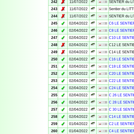
✗
242
11/07/2022
SENTIER du L
✗
243
11/07/2022
Sentier du LI
✗
244
11/07/2022
SENTIER du L
✓
245
02/04/2022
C6 LE SENTIE
✓
246
02/04/2022
C8 LE SENTIE
✓
247
02/04/2022
C10 LE SENTI
✗
248
02/04/2022
C12 LE SENTI
✗
249
02/04/2022
C14 LE SENTI
✓
250
02/04/2022
C16 LE SENTI
✓
251
02/04/2022
C18 LE SENTI
✓
252
02/04/2022
C20 LE SENTI
✓
253
02/04/2022
C22 LE SENTI
✓
254
02/04/2022
C24 LE SENTI
✓
255
02/04/2022
C 26 LE SENT
✓
256
02/04/2022
C 28 LE SENT
✓
257
02/04/2022
C 30 LE SENT
✓
258
02/04/2022
C14 LE SENTI
✓
259
01/04/2022
C2 LE SENTIE
✓
260
01/04/2022
C4 LE SENTIE