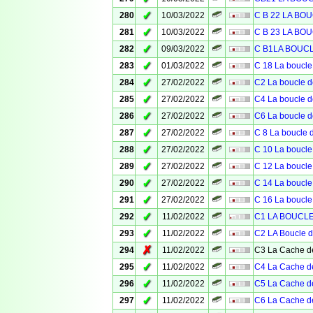
✓
280
10/03/2022
C B 22 LA BO
✓
281
10/03/2022
C B 23 LA BO
✓
282
09/03/2022
C B1LA BOUC
✓
283
01/03/2022
C 18 La boucle
✓
284
27/02/2022
C2 La boucle d
✓
285
27/02/2022
C4 La boucle d
✓
286
27/02/2022
C6 La boucle d
✓
287
27/02/2022
C 8 La boucle 
✓
288
27/02/2022
C 10 La boucle
✓
289
27/02/2022
C 12 La boucle
✓
290
27/02/2022
C 14 La boucle
✓
291
27/02/2022
C 16 La boucle
✓
292
11/02/2022
C1 LA BOUCLE 
✓
293
11/02/2022
C2 LA Boucle d
✗
294
11/02/2022
C3 La Cache de
✓
295
11/02/2022
C4 La Cache de
✓
296
11/02/2022
C5 La Cache de
✓
297
11/02/2022
C6 La Cache de