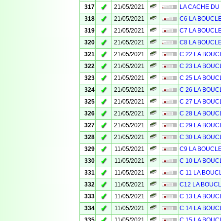
✓
317
21/05/2021
LA CACHE DU C
✓
318
21/05/2021
C6 LA BOUCL
✓
319
21/05/2021
C7 LA BOUCL
✓
320
21/05/2021
C8 LA BOUCL
✓
321
21/05/2021
C 22 LA BOUC
✓
322
21/05/2021
C 23 LA BOUC
✓
323
21/05/2021
C 25 LA BOUC
✓
324
21/05/2021
C 26 LA BOUC
✓
325
21/05/2021
C 27 LA BOUC
✓
326
21/05/2021
C 28 LA BOUC
✓
327
21/05/2021
C 29 LA BOUC
✓
328
21/05/2021
C 30 LA BOUC
✓
329
11/05/2021
C9 LA BOUCL
✓
330
11/05/2021
C 10 LA BOUC
✓
331
11/05/2021
C 11 LA BOUC
✓
332
11/05/2021
C12 LA BOUC
✓
333
11/05/2021
C 13 LA BOUC
✓
334
11/05/2021
C 14 LA BOUC
✓
335
11/05/2021
C 15 LA BOUC