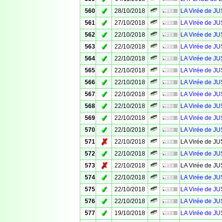
✓
560
28/10/2018
LA Virée de JU
✓
561
27/10/2018
LA Virée de 
✓
562
22/10/2018
LA Virée de J
✓
563
22/10/2018
LA Virée de J
✓
564
22/10/2018
LA Virée de J
✓
565
22/10/2018
LA Virée de J
✓
566
22/10/2018
LA Virée de J
✓
567
22/10/2018
LA Virée de J
✓
568
22/10/2018
LA Virée de J
✓
569
22/10/2018
LA Virée de J
✓
570
22/10/2018
LA Virée de J
✗
571
22/10/2018
LA Virée de J
✓
572
22/10/2018
LA Virée de J
✗
573
22/10/2018
LA Virée de J
✓
574
22/10/2018
LA Virée de J
✓
575
22/10/2018
LA Virée de J
✓
576
22/10/2018
LA Virée de J
✓
577
19/10/2018
LA Virée de J