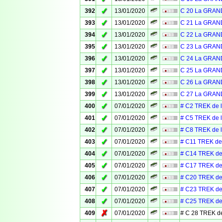
✓
392
13/01/2020
C 20 La GRAN
✓
393
13/01/2020
C 21 La GRAN
✓
394
13/01/2020
C 22 La GRAN
✓
395
13/01/2020
C 23 La GRAN
✓
396
13/01/2020
C 24 La GRAN
✓
397
13/01/2020
C 25 La GRAN
✓
398
13/01/2020
C 26 La GRAN
✓
399
13/01/2020
C 27 La GRAN
✓
400
07/01/2020
# C2 TREK de 
✓
401
07/01/2020
# C5 TREK de 
✓
402
07/01/2020
# C8 TREK de 
✓
403
07/01/2020
# C11 TREK de
✓
404
07/01/2020
# C14 TREK de
✓
405
07/01/2020
# C17 TREK de
✓
406
07/01/2020
# C20 TREK de
✓
407
07/01/2020
# C23 TREK de
✓
408
07/01/2020
# C25 TREK de
✗
409
07/01/2020
# C 28 TREK d