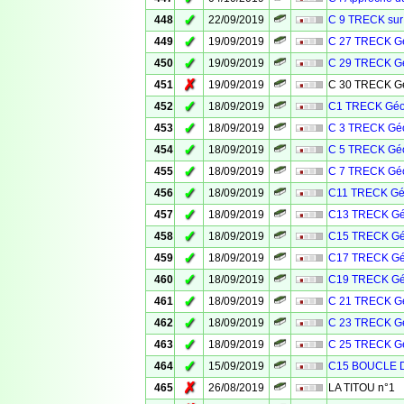
✓
448
22/09/2019
C 9 TRECK sur
✓
449
19/09/2019
C 27 TRECK Gé
✓
450
19/09/2019
C 29 TRECK Gé
✗
451
19/09/2019
C 30 TRECK Gé
✓
452
18/09/2019
C1 TRECK Géo
✓
453
18/09/2019
C 3 TRECK Géo
✓
454
18/09/2019
C 5 TRECK Géo
✓
455
18/09/2019
C 7 TRECK Géo
✓
456
18/09/2019
C11 TRECK Géo
✓
457
18/09/2019
C13 TRECK Gé
✓
458
18/09/2019
C15 TRECK Gé
✓
459
18/09/2019
C17 TRECK Gé
✓
460
18/09/2019
C19 TRECK Gé
✓
461
18/09/2019
C 21 TRECK Gé
✓
462
18/09/2019
C 23 TRECK Gé
✓
463
18/09/2019
C 25 TRECK Gé
✓
464
15/09/2019
C15 BOUCLE 
✗
465
26/08/2019
LA TITOU n°1