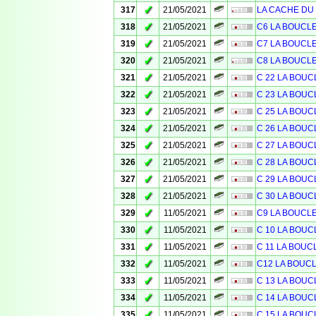
✓
317
21/05/2021
LA CACHE DU C
✓
318
21/05/2021
C6 LA BOUCL
✓
319
21/05/2021
C7 LA BOUCL
✓
320
21/05/2021
C8 LA BOUCL
✓
321
21/05/2021
C 22 LA BOUC
✓
322
21/05/2021
C 23 LA BOUC
✓
323
21/05/2021
C 25 LA BOUC
✓
324
21/05/2021
C 26 LA BOUC
✓
325
21/05/2021
C 27 LA BOUC
✓
326
21/05/2021
C 28 LA BOUC
✓
327
21/05/2021
C 29 LA BOUC
✓
328
21/05/2021
C 30 LA BOUC
✓
329
11/05/2021
C9 LA BOUCL
✓
330
11/05/2021
C 10 LA BOUC
✓
331
11/05/2021
C 11 LA BOUC
✓
332
11/05/2021
C12 LA BOUC
✓
333
11/05/2021
C 13 LA BOUC
✓
334
11/05/2021
C 14 LA BOUC
✓
335
11/05/2021
C 15 LA BOUC