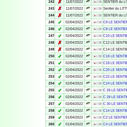
✗
242
11/07/2022
SENTIER du L
✗
243
11/07/2022
Sentier du LI
✗
244
11/07/2022
SENTIER du L
✓
245
02/04/2022
C6 LE SENTIE
✓
246
02/04/2022
C8 LE SENTIE
✓
247
02/04/2022
C10 LE SENTI
✗
248
02/04/2022
C12 LE SENTI
✗
249
02/04/2022
C14 LE SENTI
✓
250
02/04/2022
C16 LE SENTI
✓
251
02/04/2022
C18 LE SENTI
✓
252
02/04/2022
C20 LE SENTI
✓
253
02/04/2022
C22 LE SENTI
✓
254
02/04/2022
C24 LE SENTI
✓
255
02/04/2022
C 26 LE SENT
✓
256
02/04/2022
C 28 LE SENT
✓
257
02/04/2022
C 30 LE SENT
✓
258
02/04/2022
C14 LE SENTI
✓
259
01/04/2022
C2 LE SENTIE
✓
260
01/04/2022
C4 LE SENTIE