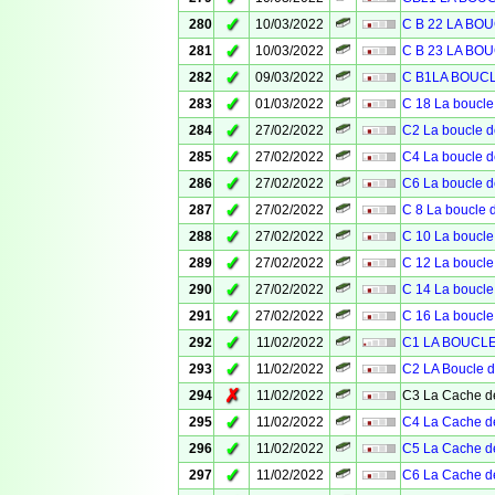
✓
280
10/03/2022
C B 22 LA BO
✓
281
10/03/2022
C B 23 LA BO
✓
282
09/03/2022
C B1LA BOUC
✓
283
01/03/2022
C 18 La boucle
✓
284
27/02/2022
C2 La boucle d
✓
285
27/02/2022
C4 La boucle d
✓
286
27/02/2022
C6 La boucle d
✓
287
27/02/2022
C 8 La boucle 
✓
288
27/02/2022
C 10 La boucle
✓
289
27/02/2022
C 12 La boucle
✓
290
27/02/2022
C 14 La boucle
✓
291
27/02/2022
C 16 La boucle
✓
292
11/02/2022
C1 LA BOUCLE 
✓
293
11/02/2022
C2 LA Boucle d
✗
294
11/02/2022
C3 La Cache de
✓
295
11/02/2022
C4 La Cache de
✓
296
11/02/2022
C5 La Cache de
✓
297
11/02/2022
C6 La Cache de