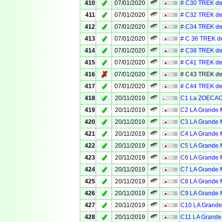
✓
410
07/01/2020
# C30 TREK de
✓
411
07/01/2020
# C32 TREK de
✓
412
07/01/2020
# C34 TREK de
✓
413
07/01/2020
# C 36 TREK d
✓
414
07/01/2020
# C38 TREK de
✓
415
07/01/2020
# C41 TREK de
✗
416
07/01/2020
# C43 TREK de
✓
417
07/01/2020
# C44 TREK de
✓
418
20/11/2019
C1 La ZOECACH
✓
419
20/11/2019
C2 LA Grande M
✓
420
20/11/2019
C3 LA Grande M
✓
421
20/11/2019
C4 LA Grande M
✓
422
20/11/2019
C5 LA Grande M
✓
423
20/11/2019
C6 LA Grande M
✓
424
20/11/2019
C7 LA Grande M
✓
425
20/11/2019
C8 LA Grande M
✓
426
20/11/2019
C9 LA Grande M
✓
427
20/11/2019
C10 LA Grande 
✓
428
20/11/2019
C11 LA Grande 