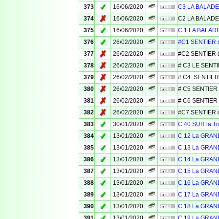
✓
373
16/06/2020
C3 LA BALADE
✗
374
16/06/2020
C2 LA BALADE
✓
375
16/06/2020
C 1 LA BALAD
✓
376
26/02/2020
#C1 SENTIER 
✗
377
26/02/2020
#C2 SENTIER 
✗
378
26/02/2020
# C3 LE SENT
✗
379
26/02/2020
# C4. SENTIER
✗
380
26/02/2020
# C5 SENTIER
✗
381
26/02/2020
# C6 SENTIER
✗
382
26/02/2020
#C7 SENTIER d
✓
383
30/01/2020
C 40 SUR la 
✓
384
13/01/2020
C 12 La GRAN
✓
385
13/01/2020
C 13 La GRAN
✓
386
13/01/2020
C 14 La GRAN
✓
387
13/01/2020
C 15 La GRAN
✓
388
13/01/2020
C 16 La GRAN
✓
389
13/01/2020
C 17 La GRAN
✓
390
13/01/2020
C 18 La GRAN
✓
391
13/01/2020
C 19 La GRAN