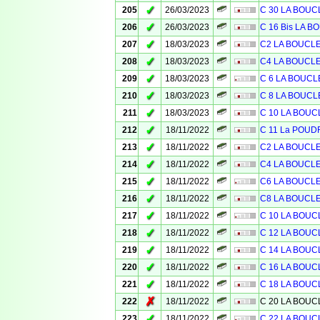
✓
205
26/03/2023
C 30 LA BOU
✓
206
26/03/2023
C 16 Bis LA 
✓
207
18/03/2023
C2 LA BOUCL
✓
208
18/03/2023
C4 LA BOUCL
✓
209
18/03/2023
C 6 LA BOUC
✓
210
18/03/2023
C 8 LA BOUCL
✓
211
18/03/2023
C 10 LA BOU
✓
212
18/11/2022
C 11 La POUD
✓
213
18/11/2022
C2 LA BOUCL
✓
214
18/11/2022
C4 LA BOUCL
✓
215
18/11/2022
C6 LA BOUCL
✓
216
18/11/2022
C8 LA BOUCL
✓
217
18/11/2022
C 10 LA BOU
✓
218
18/11/2022
C 12 LA BOU
✓
219
18/11/2022
C 14 LA BOU
✓
220
18/11/2022
C 16 LA BOU
✓
221
18/11/2022
C 18 LA BOU
✗
222
18/11/2022
C 20 LA BOU
✓
223
18/11/2022
C 22 LA BOU