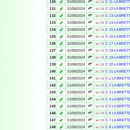
✓
130
31/08/2024
C 11 LA BRET
✓
131
31/08/2024
C 12 LA BRET
✓
132
31/08/2024
C 13 LA BRET
✓
133
31/08/2024
C 14 LA BRET
✓
134
31/08/2024
C 15 LA BRET
✓
135
31/08/2024
C 16 LA BRET
✓
136
31/08/2024
C 17 LA BRET
✓
137
31/08/2024
C 18 LA BRET
✓
138
31/08/2024
C 19 LA BRET
✓
139
31/08/2024
C 20 LA BRET
✓
140
31/08/2024
C 21 LA BRET
✓
141
21/08/2024
C 1 LA BRETT
✓
142
21/08/2024
C 2 LA BRETT
✓
143
21/08/2024
C 3 LA BRETT
✓
144
21/08/2024
C 4 LA BRETT
✓
145
21/08/2024
C 5 LA BRETT
✓
146
21/08/2024
C 6 LA BRETT
✓
147
21/08/2024
C 7 LA BRETT
✓
148
21/08/2024
C 8 LA BRETT