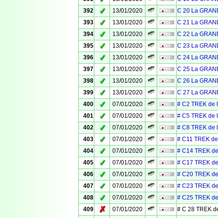
✓
392
13/01/2020
C 20 La GRAN
✓
393
13/01/2020
C 21 La GRAN
✓
394
13/01/2020
C 22 La GRAN
✓
395
13/01/2020
C 23 La GRAN
✓
396
13/01/2020
C 24 La GRAN
✓
397
13/01/2020
C 25 La GRAN
✓
398
13/01/2020
C 26 La GRAN
✓
399
13/01/2020
C 27 La GRAN
✓
400
07/01/2020
# C2 TREK de 
✓
401
07/01/2020
# C5 TREK de 
✓
402
07/01/2020
# C8 TREK de 
✓
403
07/01/2020
# C11 TREK de
✓
404
07/01/2020
# C14 TREK de
✓
405
07/01/2020
# C17 TREK de
✓
406
07/01/2020
# C20 TREK de
✓
407
07/01/2020
# C23 TREK de
✓
408
07/01/2020
# C25 TREK de
✗
409
07/01/2020
# C 28 TREK d