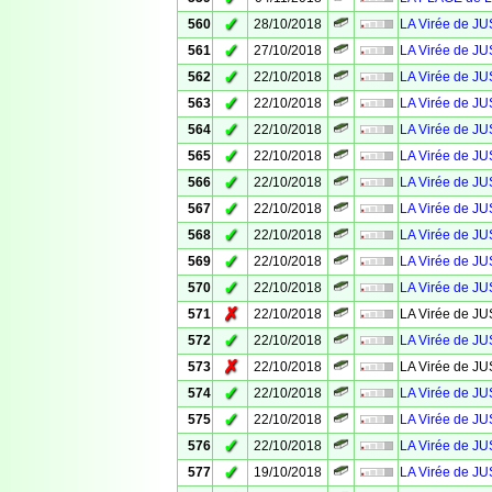
✓
560
28/10/2018
LA Virée de JU
✓
561
27/10/2018
LA Virée de 
✓
562
22/10/2018
LA Virée de J
✓
563
22/10/2018
LA Virée de J
✓
564
22/10/2018
LA Virée de J
✓
565
22/10/2018
LA Virée de J
✓
566
22/10/2018
LA Virée de J
✓
567
22/10/2018
LA Virée de J
✓
568
22/10/2018
LA Virée de J
✓
569
22/10/2018
LA Virée de J
✓
570
22/10/2018
LA Virée de J
✗
571
22/10/2018
LA Virée de J
✓
572
22/10/2018
LA Virée de J
✗
573
22/10/2018
LA Virée de J
✓
574
22/10/2018
LA Virée de J
✓
575
22/10/2018
LA Virée de J
✓
576
22/10/2018
LA Virée de J
✓
577
19/10/2018
LA Virée de J