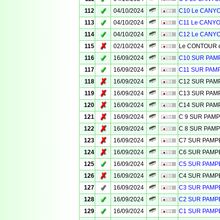
✓
112
04/10/2024
C10 Le CANYO
✓
113
04/10/2024
C11 Le CANYO
✓
114
04/10/2024
C12 Le CANYO
✗
115
02/10/2024
Le CONTOUR de
✓
116
16/09/2024
C10 SUR PA
✓
117
16/09/2024
C11 SUR PAM
✗
118
16/09/2024
C12 SUR PA
✗
119
16/09/2024
C13 SUR PA
✗
120
16/09/2024
C14 SUR PA
✗
121
16/09/2024
C 9 SUR PAM
✗
122
16/09/2024
C 8 SUR PAM
✗
123
16/09/2024
C7 SUR PAM
✗
124
16/09/2024
C6 SUR PAM
✓
125
16/09/2024
C5 SUR PAM
✗
126
16/09/2024
C4 SUR PAM
✓
127
16/09/2024
C3 SUR PAM
✓
128
16/09/2024
C2 SUR PAM
✓
129
16/09/2024
C1 SUR PAM