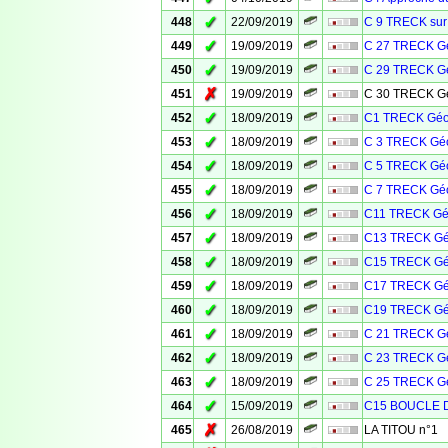
✓
448
22/09/2019
C 9 TRECK sur
✓
449
19/09/2019
C 27 TRECK Gé
✓
450
19/09/2019
C 29 TRECK Gé
✗
451
19/09/2019
C 30 TRECK Gé
✓
452
18/09/2019
C1 TRECK Géo
✓
453
18/09/2019
C 3 TRECK Géo
✓
454
18/09/2019
C 5 TRECK Géo
✓
455
18/09/2019
C 7 TRECK Géo
✓
456
18/09/2019
C11 TRECK Géo
✓
457
18/09/2019
C13 TRECK Gé
✓
458
18/09/2019
C15 TRECK Gé
✓
459
18/09/2019
C17 TRECK Gé
✓
460
18/09/2019
C19 TRECK Gé
✓
461
18/09/2019
C 21 TRECK Gé
✓
462
18/09/2019
C 23 TRECK Gé
✓
463
18/09/2019
C 25 TRECK Gé
✓
464
15/09/2019
C15 BOUCLE 
✗
465
26/08/2019
LA TITOU n°1