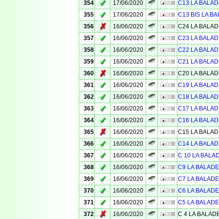
✓
354
17/06/2020
C13 LA BALAD
✓
355
17/06/2020
C13 BIS LA BA
✗
356
16/06/2020
C24 LA BALAD
✓
357
16/06/2020
C23 LA BALAD
✓
358
16/06/2020
C22 LA BALAD
✓
359
16/06/2020
C21 LA BALAD
✗
360
16/06/2020
C20 LA BALAD
✓
361
16/06/2020
C19 LA BALAD
✓
362
16/06/2020
C18 LA BALAD
✓
363
16/06/2020
C17 LA BALAD
✓
364
16/06/2020
C16 LA BALAD
✗
365
16/06/2020
C15 LA BALAD
✓
366
16/06/2020
C14 LA BALAD
✓
367
16/06/2020
C 10 LA BALA
✓
368
16/06/2020
C9 LA BALADE
✓
369
16/06/2020
C7 LA BALADE
✓
370
16/06/2020
C6 LA BALADE
✓
371
16/06/2020
C5 LA BALADE
✗
372
16/06/2020
C 4 LA BALAD