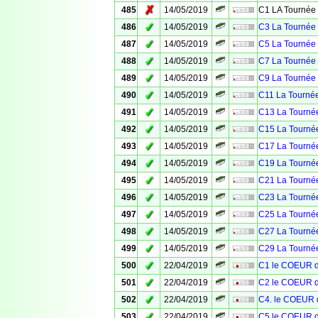
✗
485
14/05/2019
C1 LA Tournée 
✓
486
14/05/2019
C3 La Tournée 
✓
487
14/05/2019
C5 La Tournée 
✓
488
14/05/2019
C7 La Tournée 
✓
489
14/05/2019
C9 La Tournée 
✓
490
14/05/2019
C11 La Tournée
✓
491
14/05/2019
C13 La Tournée
✓
492
14/05/2019
C15 La Tournée
✓
493
14/05/2019
C17 La Tournée
✓
494
14/05/2019
C19 La Tournée
✓
495
14/05/2019
C21 La Tournée
✓
496
14/05/2019
C23 La Tournée
✓
497
14/05/2019
C25 La Tournée
✓
498
14/05/2019
C27 La Tournée
✓
499
14/05/2019
C29 La Tournée
✓
500
22/04/2019
C1 le COEUR 
✓
501
22/04/2019
C2 le COEUR 
✓
502
22/04/2019
C4. le COEUR
✓
503
22/04/2019
C5 le COEUR 