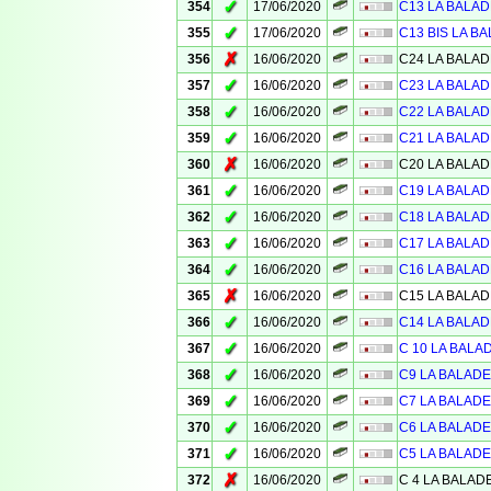
✓
354
17/06/2020
C13 LA BALAD
✓
355
17/06/2020
C13 BIS LA BA
✗
356
16/06/2020
C24 LA BALAD
✓
357
16/06/2020
C23 LA BALAD
✓
358
16/06/2020
C22 LA BALAD
✓
359
16/06/2020
C21 LA BALAD
✗
360
16/06/2020
C20 LA BALAD
✓
361
16/06/2020
C19 LA BALAD
✓
362
16/06/2020
C18 LA BALAD
✓
363
16/06/2020
C17 LA BALAD
✓
364
16/06/2020
C16 LA BALAD
✗
365
16/06/2020
C15 LA BALAD
✓
366
16/06/2020
C14 LA BALAD
✓
367
16/06/2020
C 10 LA BALA
✓
368
16/06/2020
C9 LA BALADE
✓
369
16/06/2020
C7 LA BALADE
✓
370
16/06/2020
C6 LA BALADE
✓
371
16/06/2020
C5 LA BALADE
✗
372
16/06/2020
C 4 LA BALAD