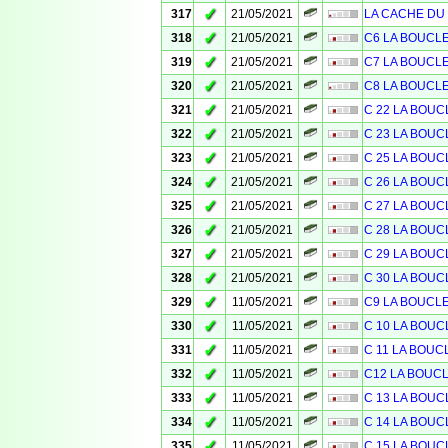
✓
317
21/05/2021
LA CACHE DU C
✓
318
21/05/2021
C6 LA BOUCL
✓
319
21/05/2021
C7 LA BOUCL
✓
320
21/05/2021
C8 LA BOUCL
✓
321
21/05/2021
C 22 LA BOUC
✓
322
21/05/2021
C 23 LA BOUC
✓
323
21/05/2021
C 25 LA BOUC
✓
324
21/05/2021
C 26 LA BOUC
✓
325
21/05/2021
C 27 LA BOUC
✓
326
21/05/2021
C 28 LA BOUC
✓
327
21/05/2021
C 29 LA BOUC
✓
328
21/05/2021
C 30 LA BOUC
✓
329
11/05/2021
C9 LA BOUCL
✓
330
11/05/2021
C 10 LA BOUC
✓
331
11/05/2021
C 11 LA BOUC
✓
332
11/05/2021
C12 LA BOUC
✓
333
11/05/2021
C 13 LA BOUC
✓
334
11/05/2021
C 14 LA BOUC
✓
335
11/05/2021
C 15 LA BOUC