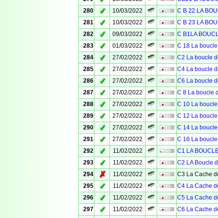
✓
280
10/03/2022
C B 22 LA BO
✓
281
10/03/2022
C B 23 LA BO
✓
282
09/03/2022
C B1LA BOUC
✓
283
01/03/2022
C 18 La boucle
✓
284
27/02/2022
C2 La boucle d
✓
285
27/02/2022
C4 La boucle d
✓
286
27/02/2022
C6 La boucle d
✓
287
27/02/2022
C 8 La boucle 
✓
288
27/02/2022
C 10 La boucle
✓
289
27/02/2022
C 12 La boucle
✓
290
27/02/2022
C 14 La boucle
✓
291
27/02/2022
C 16 La boucle
✓
292
11/02/2022
C1 LA BOUCLE 
✓
293
11/02/2022
C2 LA Boucle d
✗
294
11/02/2022
C3 La Cache de
✓
295
11/02/2022
C4 La Cache de
✓
296
11/02/2022
C5 La Cache de
✓
297
11/02/2022
C6 La Cache de