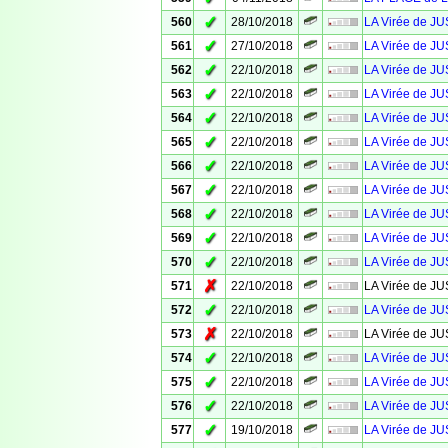
✓
560
28/10/2018
LA Virée de JU
✓
561
27/10/2018
LA Virée de 
✓
562
22/10/2018
LA Virée de J
✓
563
22/10/2018
LA Virée de J
✓
564
22/10/2018
LA Virée de J
✓
565
22/10/2018
LA Virée de J
✓
566
22/10/2018
LA Virée de J
✓
567
22/10/2018
LA Virée de J
✓
568
22/10/2018
LA Virée de J
✓
569
22/10/2018
LA Virée de J
✓
570
22/10/2018
LA Virée de J
✗
571
22/10/2018
LA Virée de J
✓
572
22/10/2018
LA Virée de J
✗
573
22/10/2018
LA Virée de J
✓
574
22/10/2018
LA Virée de J
✓
575
22/10/2018
LA Virée de J
✓
576
22/10/2018
LA Virée de J
✓
577
19/10/2018
LA Virée de J