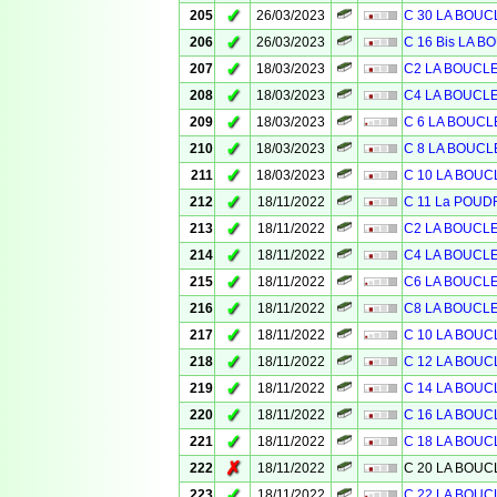
✓
205
26/03/2023
C 30 LA BOU
✓
206
26/03/2023
C 16 Bis LA 
✓
207
18/03/2023
C2 LA BOUCL
✓
208
18/03/2023
C4 LA BOUCL
✓
209
18/03/2023
C 6 LA BOUC
✓
210
18/03/2023
C 8 LA BOUCL
✓
211
18/03/2023
C 10 LA BOU
✓
212
18/11/2022
C 11 La POUD
✓
213
18/11/2022
C2 LA BOUCL
✓
214
18/11/2022
C4 LA BOUCL
✓
215
18/11/2022
C6 LA BOUCL
✓
216
18/11/2022
C8 LA BOUCL
✓
217
18/11/2022
C 10 LA BOU
✓
218
18/11/2022
C 12 LA BOU
✓
219
18/11/2022
C 14 LA BOU
✓
220
18/11/2022
C 16 LA BOU
✓
221
18/11/2022
C 18 LA BOU
✗
222
18/11/2022
C 20 LA BOU
✓
223
18/11/2022
C 22 LA BOU