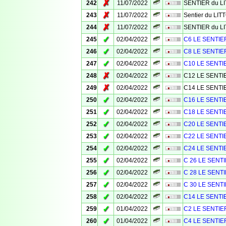
✗
242
11/07/2022
SENTIER du L
✗
243
11/07/2022
Sentier du LI
✗
244
11/07/2022
SENTIER du L
✓
245
02/04/2022
C6 LE SENTIE
✓
246
02/04/2022
C8 LE SENTIE
✓
247
02/04/2022
C10 LE SENTI
✗
248
02/04/2022
C12 LE SENTI
✗
249
02/04/2022
C14 LE SENTI
✓
250
02/04/2022
C16 LE SENTI
✓
251
02/04/2022
C18 LE SENTI
✓
252
02/04/2022
C20 LE SENTI
✓
253
02/04/2022
C22 LE SENTI
✓
254
02/04/2022
C24 LE SENTI
✓
255
02/04/2022
C 26 LE SENT
✓
256
02/04/2022
C 28 LE SENT
✓
257
02/04/2022
C 30 LE SENT
✓
258
02/04/2022
C14 LE SENTI
✓
259
01/04/2022
C2 LE SENTIE
✓
260
01/04/2022
C4 LE SENTIE