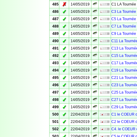
✗
485
14/05/2019
C1 LA Tournée 
✓
486
14/05/2019
C3 La Tournée 
✓
487
14/05/2019
C5 La Tournée 
✓
488
14/05/2019
C7 La Tournée 
✓
489
14/05/2019
C9 La Tournée 
✓
490
14/05/2019
C11 La Tournée
✓
491
14/05/2019
C13 La Tournée
✓
492
14/05/2019
C15 La Tournée
✓
493
14/05/2019
C17 La Tournée
✓
494
14/05/2019
C19 La Tournée
✓
495
14/05/2019
C21 La Tournée
✓
496
14/05/2019
C23 La Tournée
✓
497
14/05/2019
C25 La Tournée
✓
498
14/05/2019
C27 La Tournée
✓
499
14/05/2019
C29 La Tournée
✓
500
22/04/2019
C1 le COEUR 
✓
501
22/04/2019
C2 le COEUR 
✓
502
22/04/2019
C4. le COEUR
✓
503
22/04/2019
C5 le COEUR 