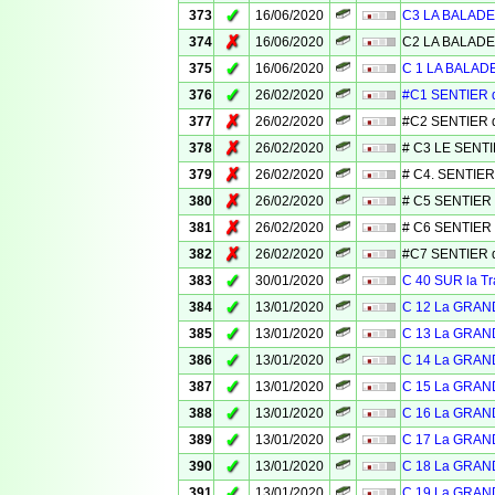
✓
373
16/06/2020
C3 LA BALADE
✗
374
16/06/2020
C2 LA BALADE
✓
375
16/06/2020
C 1 LA BALAD
✓
376
26/02/2020
#C1 SENTIER 
✗
377
26/02/2020
#C2 SENTIER 
✗
378
26/02/2020
# C3 LE SENT
✗
379
26/02/2020
# C4. SENTIER
✗
380
26/02/2020
# C5 SENTIER
✗
381
26/02/2020
# C6 SENTIER
✗
382
26/02/2020
#C7 SENTIER d
✓
383
30/01/2020
C 40 SUR la 
✓
384
13/01/2020
C 12 La GRAN
✓
385
13/01/2020
C 13 La GRAN
✓
386
13/01/2020
C 14 La GRAN
✓
387
13/01/2020
C 15 La GRAN
✓
388
13/01/2020
C 16 La GRAN
✓
389
13/01/2020
C 17 La GRAN
✓
390
13/01/2020
C 18 La GRAN
✓
391
13/01/2020
C 19 La GRAN