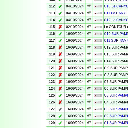
✓
112
04/10/2024
C10 Le CANYO
✓
113
04/10/2024
C11 Le CANYO
✓
114
04/10/2024
C12 Le CANYO
✗
115
02/10/2024
Le CONTOUR de
✓
116
16/09/2024
C10 SUR PA
✓
117
16/09/2024
C11 SUR PAM
✗
118
16/09/2024
C12 SUR PA
✗
119
16/09/2024
C13 SUR PA
✗
120
16/09/2024
C14 SUR PA
✗
121
16/09/2024
C 9 SUR PAM
✗
122
16/09/2024
C 8 SUR PAM
✗
123
16/09/2024
C7 SUR PAM
✗
124
16/09/2024
C6 SUR PAM
✓
125
16/09/2024
C5 SUR PAM
✗
126
16/09/2024
C4 SUR PAM
✓
127
16/09/2024
C3 SUR PAM
✓
128
16/09/2024
C2 SUR PAM
✓
129
16/09/2024
C1 SUR PAM