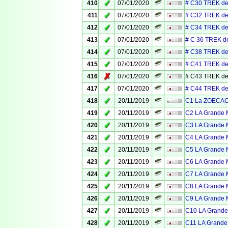
✓
410
07/01/2020
# C30 TREK de
✓
411
07/01/2020
# C32 TREK de
✓
412
07/01/2020
# C34 TREK de
✓
413
07/01/2020
# C 36 TREK d
✓
414
07/01/2020
# C38 TREK de
✓
415
07/01/2020
# C41 TREK de
✗
416
07/01/2020
# C43 TREK de
✓
417
07/01/2020
# C44 TREK de
✓
418
20/11/2019
C1 La ZOECACH
✓
419
20/11/2019
C2 LA Grande M
✓
420
20/11/2019
C3 LA Grande M
✓
421
20/11/2019
C4 LA Grande M
✓
422
20/11/2019
C5 LA Grande M
✓
423
20/11/2019
C6 LA Grande M
✓
424
20/11/2019
C7 LA Grande M
✓
425
20/11/2019
C8 LA Grande M
✓
426
20/11/2019
C9 LA Grande M
✓
427
20/11/2019
C10 LA Grande 
✓
428
20/11/2019
C11 LA Grande 