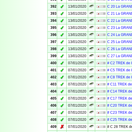
✓
392
13/01/2020
C 20 La GRAN
✓
393
13/01/2020
C 21 La GRAN
✓
394
13/01/2020
C 22 La GRAN
✓
395
13/01/2020
C 23 La GRAN
✓
396
13/01/2020
C 24 La GRAN
✓
397
13/01/2020
C 25 La GRAN
✓
398
13/01/2020
C 26 La GRAN
✓
399
13/01/2020
C 27 La GRAN
✓
400
07/01/2020
# C2 TREK de 
✓
401
07/01/2020
# C5 TREK de 
✓
402
07/01/2020
# C8 TREK de 
✓
403
07/01/2020
# C11 TREK de
✓
404
07/01/2020
# C14 TREK de
✓
405
07/01/2020
# C17 TREK de
✓
406
07/01/2020
# C20 TREK de
✓
407
07/01/2020
# C23 TREK de
✓
408
07/01/2020
# C25 TREK de
✗
409
07/01/2020
# C 28 TREK d