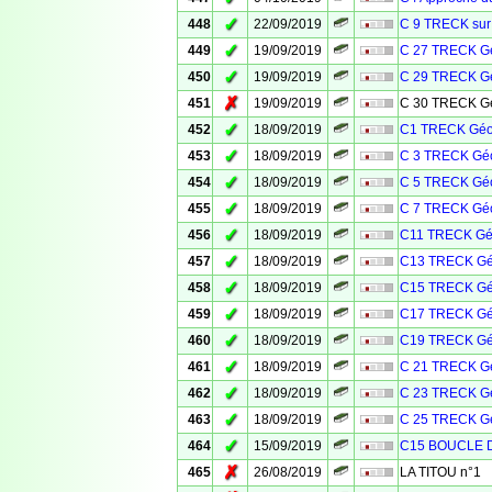
✓
448
22/09/2019
C 9 TRECK sur
✓
449
19/09/2019
C 27 TRECK Gé
✓
450
19/09/2019
C 29 TRECK Gé
✗
451
19/09/2019
C 30 TRECK Gé
✓
452
18/09/2019
C1 TRECK Géo
✓
453
18/09/2019
C 3 TRECK Géo
✓
454
18/09/2019
C 5 TRECK Géo
✓
455
18/09/2019
C 7 TRECK Géo
✓
456
18/09/2019
C11 TRECK Géo
✓
457
18/09/2019
C13 TRECK Gé
✓
458
18/09/2019
C15 TRECK Gé
✓
459
18/09/2019
C17 TRECK Gé
✓
460
18/09/2019
C19 TRECK Gé
✓
461
18/09/2019
C 21 TRECK Gé
✓
462
18/09/2019
C 23 TRECK Gé
✓
463
18/09/2019
C 25 TRECK Gé
✓
464
15/09/2019
C15 BOUCLE 
✗
465
26/08/2019
LA TITOU n°1