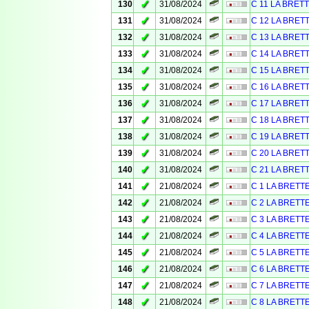
✓
130
31/08/2024
C 11 LA BRET
✓
131
31/08/2024
C 12 LA BRET
✓
132
31/08/2024
C 13 LA BRET
✓
133
31/08/2024
C 14 LA BRET
✓
134
31/08/2024
C 15 LA BRET
✓
135
31/08/2024
C 16 LA BRET
✓
136
31/08/2024
C 17 LA BRET
✓
137
31/08/2024
C 18 LA BRET
✓
138
31/08/2024
C 19 LA BRET
✓
139
31/08/2024
C 20 LA BRET
✓
140
31/08/2024
C 21 LA BRET
✓
141
21/08/2024
C 1 LA BRETT
✓
142
21/08/2024
C 2 LA BRETT
✓
143
21/08/2024
C 3 LA BRETT
✓
144
21/08/2024
C 4 LA BRETT
✓
145
21/08/2024
C 5 LA BRETT
✓
146
21/08/2024
C 6 LA BRETT
✓
147
21/08/2024
C 7 LA BRETT
✓
148
21/08/2024
C 8 LA BRETT