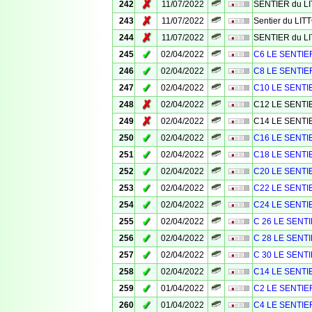
✗
242
11/07/2022
SENTIER du L
✗
243
11/07/2022
Sentier du LI
✗
244
11/07/2022
SENTIER du L
✓
245
02/04/2022
C6 LE SENTIE
✓
246
02/04/2022
C8 LE SENTIE
✓
247
02/04/2022
C10 LE SENTI
✗
248
02/04/2022
C12 LE SENTI
✗
249
02/04/2022
C14 LE SENTI
✓
250
02/04/2022
C16 LE SENTI
✓
251
02/04/2022
C18 LE SENTI
✓
252
02/04/2022
C20 LE SENTI
✓
253
02/04/2022
C22 LE SENTI
✓
254
02/04/2022
C24 LE SENTI
✓
255
02/04/2022
C 26 LE SENT
✓
256
02/04/2022
C 28 LE SENT
✓
257
02/04/2022
C 30 LE SENT
✓
258
02/04/2022
C14 LE SENTI
✓
259
01/04/2022
C2 LE SENTIE
✓
260
01/04/2022
C4 LE SENTIE