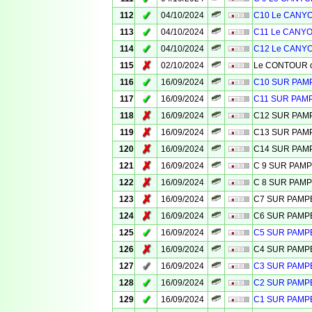
✓
112
04/10/2024
C10 Le CANYO
✓
113
04/10/2024
C11 Le CANYO
✓
114
04/10/2024
C12 Le CANYO
✗
115
02/10/2024
Le CONTOUR de
✓
116
16/09/2024
C10 SUR PA
✓
117
16/09/2024
C11 SUR PAM
✗
118
16/09/2024
C12 SUR PA
✗
119
16/09/2024
C13 SUR PA
✗
120
16/09/2024
C14 SUR PA
✗
121
16/09/2024
C 9 SUR PAM
✗
122
16/09/2024
C 8 SUR PAM
✗
123
16/09/2024
C7 SUR PAM
✗
124
16/09/2024
C6 SUR PAM
✓
125
16/09/2024
C5 SUR PAM
✗
126
16/09/2024
C4 SUR PAM
✓
127
16/09/2024
C3 SUR PAM
✓
128
16/09/2024
C2 SUR PAM
✓
129
16/09/2024
C1 SUR PAM