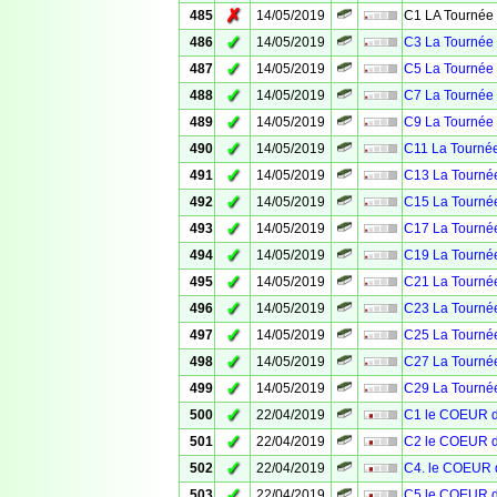
✗
485
14/05/2019
C1 LA Tournée 
✓
486
14/05/2019
C3 La Tournée 
✓
487
14/05/2019
C5 La Tournée 
✓
488
14/05/2019
C7 La Tournée 
✓
489
14/05/2019
C9 La Tournée 
✓
490
14/05/2019
C11 La Tournée
✓
491
14/05/2019
C13 La Tournée
✓
492
14/05/2019
C15 La Tournée
✓
493
14/05/2019
C17 La Tournée
✓
494
14/05/2019
C19 La Tournée
✓
495
14/05/2019
C21 La Tournée
✓
496
14/05/2019
C23 La Tournée
✓
497
14/05/2019
C25 La Tournée
✓
498
14/05/2019
C27 La Tournée
✓
499
14/05/2019
C29 La Tournée
✓
500
22/04/2019
C1 le COEUR 
✓
501
22/04/2019
C2 le COEUR 
✓
502
22/04/2019
C4. le COEUR
✓
503
22/04/2019
C5 le COEUR 