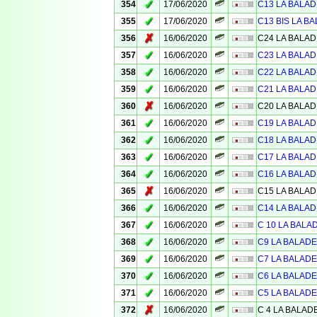
✓
354
17/06/2020
C13 LA BALAD
✓
355
17/06/2020
C13 BIS LA BA
✗
356
16/06/2020
C24 LA BALAD
✓
357
16/06/2020
C23 LA BALAD
✓
358
16/06/2020
C22 LA BALAD
✓
359
16/06/2020
C21 LA BALAD
✗
360
16/06/2020
C20 LA BALAD
✓
361
16/06/2020
C19 LA BALAD
✓
362
16/06/2020
C18 LA BALAD
✓
363
16/06/2020
C17 LA BALAD
✓
364
16/06/2020
C16 LA BALAD
✗
365
16/06/2020
C15 LA BALAD
✓
366
16/06/2020
C14 LA BALAD
✓
367
16/06/2020
C 10 LA BALA
✓
368
16/06/2020
C9 LA BALADE
✓
369
16/06/2020
C7 LA BALADE
✓
370
16/06/2020
C6 LA BALADE
✓
371
16/06/2020
C5 LA BALADE
✗
372
16/06/2020
C 4 LA BALAD