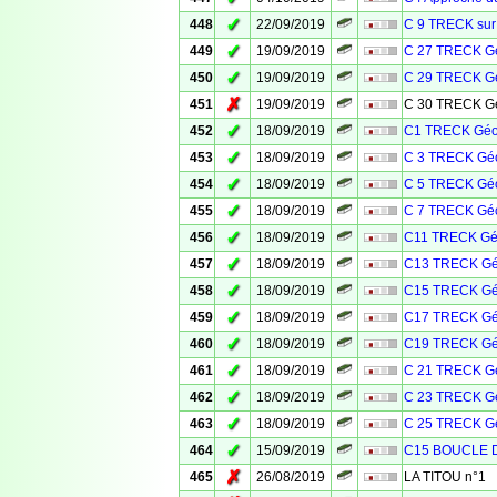
✓
448
22/09/2019
C 9 TRECK sur
✓
449
19/09/2019
C 27 TRECK Gé
✓
450
19/09/2019
C 29 TRECK Gé
✗
451
19/09/2019
C 30 TRECK Gé
✓
452
18/09/2019
C1 TRECK Géo
✓
453
18/09/2019
C 3 TRECK Géo
✓
454
18/09/2019
C 5 TRECK Géo
✓
455
18/09/2019
C 7 TRECK Géo
✓
456
18/09/2019
C11 TRECK Géo
✓
457
18/09/2019
C13 TRECK Gé
✓
458
18/09/2019
C15 TRECK Gé
✓
459
18/09/2019
C17 TRECK Gé
✓
460
18/09/2019
C19 TRECK Gé
✓
461
18/09/2019
C 21 TRECK Gé
✓
462
18/09/2019
C 23 TRECK Gé
✓
463
18/09/2019
C 25 TRECK Gé
✓
464
15/09/2019
C15 BOUCLE 
✗
465
26/08/2019
LA TITOU n°1