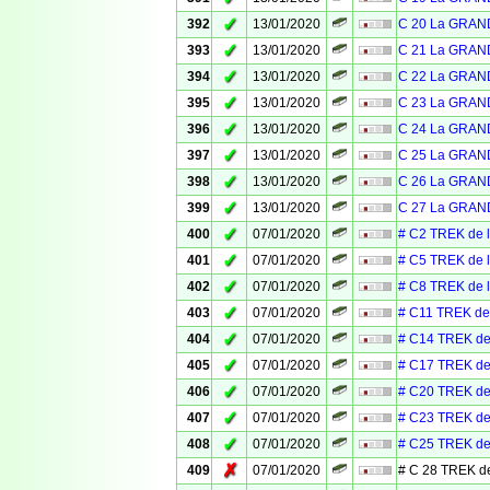
✓
392
13/01/2020
C 20 La GRAN
✓
393
13/01/2020
C 21 La GRAN
✓
394
13/01/2020
C 22 La GRAN
✓
395
13/01/2020
C 23 La GRAN
✓
396
13/01/2020
C 24 La GRAN
✓
397
13/01/2020
C 25 La GRAN
✓
398
13/01/2020
C 26 La GRAN
✓
399
13/01/2020
C 27 La GRAN
✓
400
07/01/2020
# C2 TREK de 
✓
401
07/01/2020
# C5 TREK de 
✓
402
07/01/2020
# C8 TREK de 
✓
403
07/01/2020
# C11 TREK de
✓
404
07/01/2020
# C14 TREK de
✓
405
07/01/2020
# C17 TREK de
✓
406
07/01/2020
# C20 TREK de
✓
407
07/01/2020
# C23 TREK de
✓
408
07/01/2020
# C25 TREK de
✗
409
07/01/2020
# C 28 TREK d