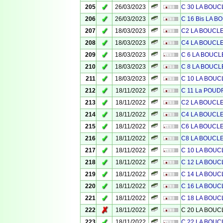
✓
205
26/03/2023
C 30 LA BOU
✓
206
26/03/2023
C 16 Bis LA 
✓
207
18/03/2023
C2 LA BOUCL
✓
208
18/03/2023
C4 LA BOUCL
✓
209
18/03/2023
C 6 LA BOUC
✓
210
18/03/2023
C 8 LA BOUCL
✓
211
18/03/2023
C 10 LA BOU
✓
212
18/11/2022
C 11 La POUD
✓
213
18/11/2022
C2 LA BOUCL
✓
214
18/11/2022
C4 LA BOUCL
✓
215
18/11/2022
C6 LA BOUCL
✓
216
18/11/2022
C8 LA BOUCL
✓
217
18/11/2022
C 10 LA BOU
✓
218
18/11/2022
C 12 LA BOU
✓
219
18/11/2022
C 14 LA BOU
✓
220
18/11/2022
C 16 LA BOU
✓
221
18/11/2022
C 18 LA BOU
✗
222
18/11/2022
C 20 LA BOU
✓
223
18/11/2022
C 22 LA BOU