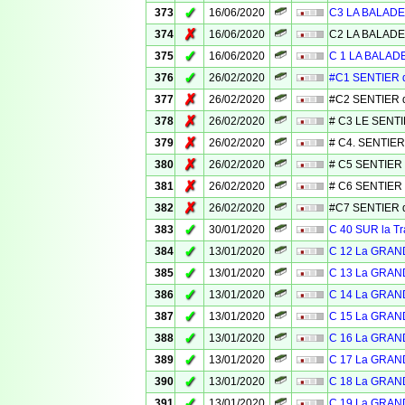
✓
373
16/06/2020
C3 LA BALADE
✗
374
16/06/2020
C2 LA BALADE
✓
375
16/06/2020
C 1 LA BALAD
✓
376
26/02/2020
#C1 SENTIER 
✗
377
26/02/2020
#C2 SENTIER 
✗
378
26/02/2020
# C3 LE SENT
✗
379
26/02/2020
# C4. SENTIER
✗
380
26/02/2020
# C5 SENTIER
✗
381
26/02/2020
# C6 SENTIER
✗
382
26/02/2020
#C7 SENTIER d
✓
383
30/01/2020
C 40 SUR la 
✓
384
13/01/2020
C 12 La GRAN
✓
385
13/01/2020
C 13 La GRAN
✓
386
13/01/2020
C 14 La GRAN
✓
387
13/01/2020
C 15 La GRAN
✓
388
13/01/2020
C 16 La GRAN
✓
389
13/01/2020
C 17 La GRAN
✓
390
13/01/2020
C 18 La GRAN
✓
391
13/01/2020
C 19 La GRAN