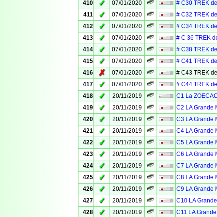
✓
410
07/01/2020
# C30 TREK de
✓
411
07/01/2020
# C32 TREK de
✓
412
07/01/2020
# C34 TREK de
✓
413
07/01/2020
# C 36 TREK d
✓
414
07/01/2020
# C38 TREK de
✓
415
07/01/2020
# C41 TREK de
✗
416
07/01/2020
# C43 TREK de
✓
417
07/01/2020
# C44 TREK de
✓
418
20/11/2019
C1 La ZOECACH
✓
419
20/11/2019
C2 LA Grande M
✓
420
20/11/2019
C3 LA Grande M
✓
421
20/11/2019
C4 LA Grande M
✓
422
20/11/2019
C5 LA Grande M
✓
423
20/11/2019
C6 LA Grande M
✓
424
20/11/2019
C7 LA Grande M
✓
425
20/11/2019
C8 LA Grande M
✓
426
20/11/2019
C9 LA Grande M
✓
427
20/11/2019
C10 LA Grande 
✓
428
20/11/2019
C11 LA Grande 