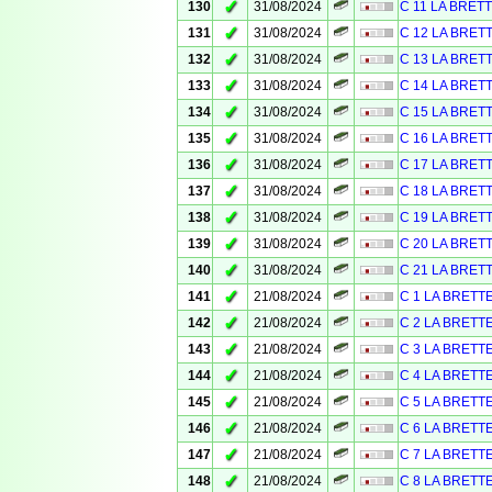
✓
130
31/08/2024
C 11 LA BRET
✓
131
31/08/2024
C 12 LA BRET
✓
132
31/08/2024
C 13 LA BRET
✓
133
31/08/2024
C 14 LA BRET
✓
134
31/08/2024
C 15 LA BRET
✓
135
31/08/2024
C 16 LA BRET
✓
136
31/08/2024
C 17 LA BRET
✓
137
31/08/2024
C 18 LA BRET
✓
138
31/08/2024
C 19 LA BRET
✓
139
31/08/2024
C 20 LA BRET
✓
140
31/08/2024
C 21 LA BRET
✓
141
21/08/2024
C 1 LA BRETT
✓
142
21/08/2024
C 2 LA BRETT
✓
143
21/08/2024
C 3 LA BRETT
✓
144
21/08/2024
C 4 LA BRETT
✓
145
21/08/2024
C 5 LA BRETT
✓
146
21/08/2024
C 6 LA BRETT
✓
147
21/08/2024
C 7 LA BRETT
✓
148
21/08/2024
C 8 LA BRETT