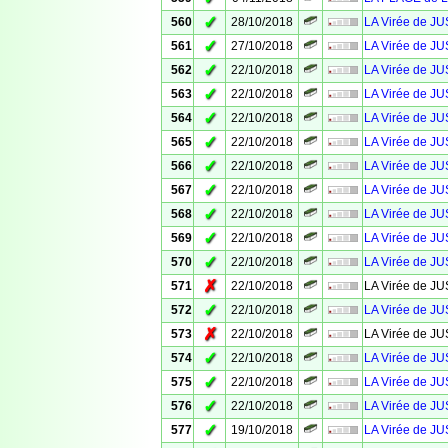
✓
560
28/10/2018
LA Virée de JU
✓
561
27/10/2018
LA Virée de 
✓
562
22/10/2018
LA Virée de J
✓
563
22/10/2018
LA Virée de J
✓
564
22/10/2018
LA Virée de J
✓
565
22/10/2018
LA Virée de J
✓
566
22/10/2018
LA Virée de J
✓
567
22/10/2018
LA Virée de J
✓
568
22/10/2018
LA Virée de J
✓
569
22/10/2018
LA Virée de J
✓
570
22/10/2018
LA Virée de J
✗
571
22/10/2018
LA Virée de J
✓
572
22/10/2018
LA Virée de J
✗
573
22/10/2018
LA Virée de J
✓
574
22/10/2018
LA Virée de J
✓
575
22/10/2018
LA Virée de J
✓
576
22/10/2018
LA Virée de J
✓
577
19/10/2018
LA Virée de J