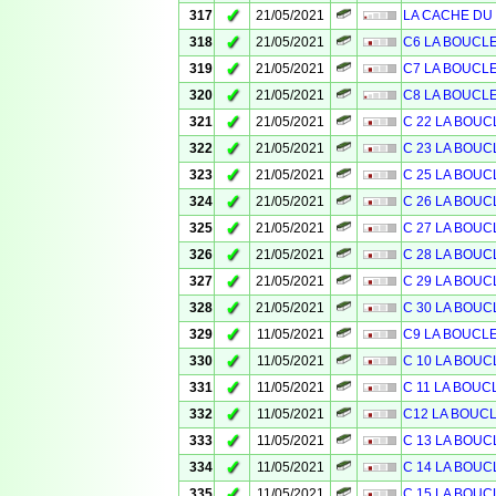
✓
317
21/05/2021
LA CACHE DU C
✓
318
21/05/2021
C6 LA BOUCL
✓
319
21/05/2021
C7 LA BOUCL
✓
320
21/05/2021
C8 LA BOUCL
✓
321
21/05/2021
C 22 LA BOUC
✓
322
21/05/2021
C 23 LA BOUC
✓
323
21/05/2021
C 25 LA BOUC
✓
324
21/05/2021
C 26 LA BOUC
✓
325
21/05/2021
C 27 LA BOUC
✓
326
21/05/2021
C 28 LA BOUC
✓
327
21/05/2021
C 29 LA BOUC
✓
328
21/05/2021
C 30 LA BOUC
✓
329
11/05/2021
C9 LA BOUCL
✓
330
11/05/2021
C 10 LA BOUC
✓
331
11/05/2021
C 11 LA BOUC
✓
332
11/05/2021
C12 LA BOUC
✓
333
11/05/2021
C 13 LA BOUC
✓
334
11/05/2021
C 14 LA BOUC
✓
335
11/05/2021
C 15 LA BOUC