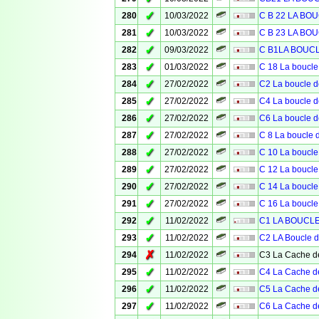
✓
280
10/03/2022
C B 22 LA BO
✓
281
10/03/2022
C B 23 LA BO
✓
282
09/03/2022
C B1LA BOUC
✓
283
01/03/2022
C 18 La boucle
✓
284
27/02/2022
C2 La boucle d
✓
285
27/02/2022
C4 La boucle d
✓
286
27/02/2022
C6 La boucle d
✓
287
27/02/2022
C 8 La boucle 
✓
288
27/02/2022
C 10 La boucle
✓
289
27/02/2022
C 12 La boucle
✓
290
27/02/2022
C 14 La boucle
✓
291
27/02/2022
C 16 La boucle
✓
292
11/02/2022
C1 LA BOUCLE 
✓
293
11/02/2022
C2 LA Boucle d
✗
294
11/02/2022
C3 La Cache de
✓
295
11/02/2022
C4 La Cache de
✓
296
11/02/2022
C5 La Cache de
✓
297
11/02/2022
C6 La Cache de