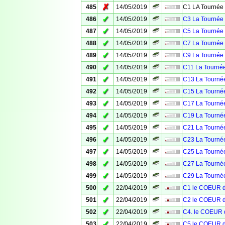
✗
485
14/05/2019
C1 LA Tournée 
✓
486
14/05/2019
C3 La Tournée 
✓
487
14/05/2019
C5 La Tournée 
✓
488
14/05/2019
C7 La Tournée 
✓
489
14/05/2019
C9 La Tournée 
✓
490
14/05/2019
C11 La Tournée
✓
491
14/05/2019
C13 La Tournée
✓
492
14/05/2019
C15 La Tournée
✓
493
14/05/2019
C17 La Tournée
✓
494
14/05/2019
C19 La Tournée
✓
495
14/05/2019
C21 La Tournée
✓
496
14/05/2019
C23 La Tournée
✓
497
14/05/2019
C25 La Tournée
✓
498
14/05/2019
C27 La Tournée
✓
499
14/05/2019
C29 La Tournée
✓
500
22/04/2019
C1 le COEUR 
✓
501
22/04/2019
C2 le COEUR 
✓
502
22/04/2019
C4. le COEUR
✓
503
22/04/2019
C5 le COEUR 