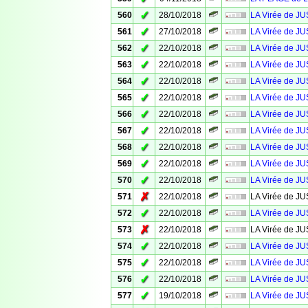
✓
560
28/10/2018
LA Virée de JU
✓
561
27/10/2018
LA Virée de 
✓
562
22/10/2018
LA Virée de J
✓
563
22/10/2018
LA Virée de J
✓
564
22/10/2018
LA Virée de J
✓
565
22/10/2018
LA Virée de J
✓
566
22/10/2018
LA Virée de J
✓
567
22/10/2018
LA Virée de J
✓
568
22/10/2018
LA Virée de J
✓
569
22/10/2018
LA Virée de J
✓
570
22/10/2018
LA Virée de J
✗
571
22/10/2018
LA Virée de J
✓
572
22/10/2018
LA Virée de J
✗
573
22/10/2018
LA Virée de J
✓
574
22/10/2018
LA Virée de J
✓
575
22/10/2018
LA Virée de J
✓
576
22/10/2018
LA Virée de J
✓
577
19/10/2018
LA Virée de J