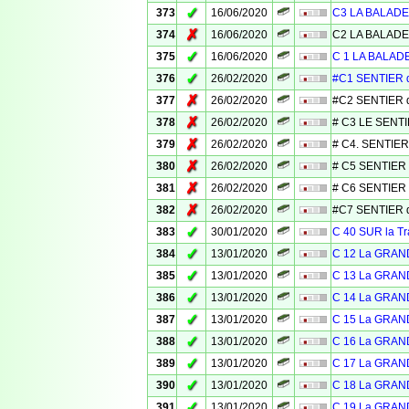
✓
373
16/06/2020
C3 LA BALADE
✗
374
16/06/2020
C2 LA BALADE
✓
375
16/06/2020
C 1 LA BALAD
✓
376
26/02/2020
#C1 SENTIER 
✗
377
26/02/2020
#C2 SENTIER 
✗
378
26/02/2020
# C3 LE SENT
✗
379
26/02/2020
# C4. SENTIER
✗
380
26/02/2020
# C5 SENTIER
✗
381
26/02/2020
# C6 SENTIER
✗
382
26/02/2020
#C7 SENTIER d
✓
383
30/01/2020
C 40 SUR la 
✓
384
13/01/2020
C 12 La GRAN
✓
385
13/01/2020
C 13 La GRAN
✓
386
13/01/2020
C 14 La GRAN
✓
387
13/01/2020
C 15 La GRAN
✓
388
13/01/2020
C 16 La GRAN
✓
389
13/01/2020
C 17 La GRAN
✓
390
13/01/2020
C 18 La GRAN
✓
391
13/01/2020
C 19 La GRAN