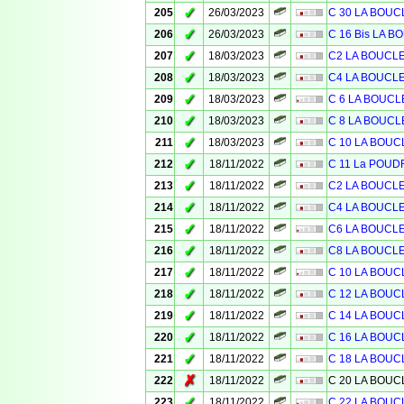
✓
205
26/03/2023
C 30 LA BOU
✓
206
26/03/2023
C 16 Bis LA 
✓
207
18/03/2023
C2 LA BOUCL
✓
208
18/03/2023
C4 LA BOUCL
✓
209
18/03/2023
C 6 LA BOUC
✓
210
18/03/2023
C 8 LA BOUCL
✓
211
18/03/2023
C 10 LA BOU
✓
212
18/11/2022
C 11 La POUD
✓
213
18/11/2022
C2 LA BOUCL
✓
214
18/11/2022
C4 LA BOUCL
✓
215
18/11/2022
C6 LA BOUCL
✓
216
18/11/2022
C8 LA BOUCL
✓
217
18/11/2022
C 10 LA BOU
✓
218
18/11/2022
C 12 LA BOU
✓
219
18/11/2022
C 14 LA BOU
✓
220
18/11/2022
C 16 LA BOU
✓
221
18/11/2022
C 18 LA BOU
✗
222
18/11/2022
C 20 LA BOU
✓
223
18/11/2022
C 22 LA BOU