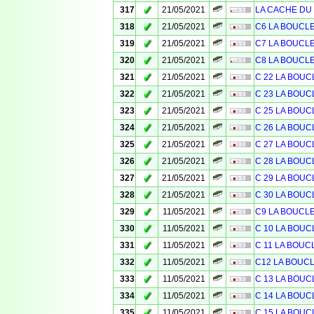
✓
317
21/05/2021
LA CACHE DU C
✓
318
21/05/2021
C6 LA BOUCL
✓
319
21/05/2021
C7 LA BOUCL
✓
320
21/05/2021
C8 LA BOUCL
✓
321
21/05/2021
C 22 LA BOUC
✓
322
21/05/2021
C 23 LA BOUC
✓
323
21/05/2021
C 25 LA BOUC
✓
324
21/05/2021
C 26 LA BOUC
✓
325
21/05/2021
C 27 LA BOUC
✓
326
21/05/2021
C 28 LA BOUC
✓
327
21/05/2021
C 29 LA BOUC
✓
328
21/05/2021
C 30 LA BOUC
✓
329
11/05/2021
C9 LA BOUCL
✓
330
11/05/2021
C 10 LA BOUC
✓
331
11/05/2021
C 11 LA BOUC
✓
332
11/05/2021
C12 LA BOUC
✓
333
11/05/2021
C 13 LA BOUC
✓
334
11/05/2021
C 14 LA BOUC
✓
335
11/05/2021
C 15 LA BOUC