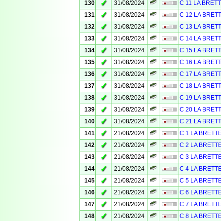
✓
130
31/08/2024
C 11 LA BRET
✓
131
31/08/2024
C 12 LA BRET
✓
132
31/08/2024
C 13 LA BRET
✓
133
31/08/2024
C 14 LA BRET
✓
134
31/08/2024
C 15 LA BRET
✓
135
31/08/2024
C 16 LA BRET
✓
136
31/08/2024
C 17 LA BRET
✓
137
31/08/2024
C 18 LA BRET
✓
138
31/08/2024
C 19 LA BRET
✓
139
31/08/2024
C 20 LA BRET
✓
140
31/08/2024
C 21 LA BRET
✓
141
21/08/2024
C 1 LA BRETT
✓
142
21/08/2024
C 2 LA BRETT
✓
143
21/08/2024
C 3 LA BRETT
✓
144
21/08/2024
C 4 LA BRETT
✓
145
21/08/2024
C 5 LA BRETT
✓
146
21/08/2024
C 6 LA BRETT
✓
147
21/08/2024
C 7 LA BRETT
✓
148
21/08/2024
C 8 LA BRETT