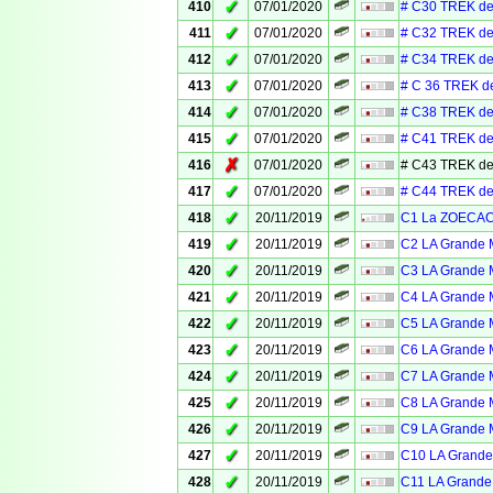
✓
410
07/01/2020
# C30 TREK de
✓
411
07/01/2020
# C32 TREK de
✓
412
07/01/2020
# C34 TREK de
✓
413
07/01/2020
# C 36 TREK d
✓
414
07/01/2020
# C38 TREK de
✓
415
07/01/2020
# C41 TREK de
✗
416
07/01/2020
# C43 TREK de
✓
417
07/01/2020
# C44 TREK de
✓
418
20/11/2019
C1 La ZOECACH
✓
419
20/11/2019
C2 LA Grande M
✓
420
20/11/2019
C3 LA Grande M
✓
421
20/11/2019
C4 LA Grande M
✓
422
20/11/2019
C5 LA Grande M
✓
423
20/11/2019
C6 LA Grande M
✓
424
20/11/2019
C7 LA Grande M
✓
425
20/11/2019
C8 LA Grande M
✓
426
20/11/2019
C9 LA Grande M
✓
427
20/11/2019
C10 LA Grande 
✓
428
20/11/2019
C11 LA Grande 