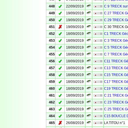
✓
448
22/09/2019
C 9 TRECK sur
✓
449
19/09/2019
C 27 TRECK Gé
✓
450
19/09/2019
C 29 TRECK Gé
✗
451
19/09/2019
C 30 TRECK Gé
✓
452
18/09/2019
C1 TRECK Géo
✓
453
18/09/2019
C 3 TRECK Géo
✓
454
18/09/2019
C 5 TRECK Géo
✓
455
18/09/2019
C 7 TRECK Géo
✓
456
18/09/2019
C11 TRECK Géo
✓
457
18/09/2019
C13 TRECK Gé
✓
458
18/09/2019
C15 TRECK Gé
✓
459
18/09/2019
C17 TRECK Gé
✓
460
18/09/2019
C19 TRECK Gé
✓
461
18/09/2019
C 21 TRECK Gé
✓
462
18/09/2019
C 23 TRECK Gé
✓
463
18/09/2019
C 25 TRECK Gé
✓
464
15/09/2019
C15 BOUCLE 
✗
465
26/08/2019
LA TITOU n°1