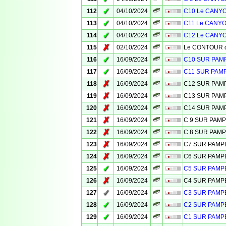
✓
112
04/10/2024
C10 Le CANYO
✓
113
04/10/2024
C11 Le CANYO
✓
114
04/10/2024
C12 Le CANYO
✗
115
02/10/2024
Le CONTOUR de
✓
116
16/09/2024
C10 SUR PA
✓
117
16/09/2024
C11 SUR PAM
✗
118
16/09/2024
C12 SUR PA
✗
119
16/09/2024
C13 SUR PA
✗
120
16/09/2024
C14 SUR PA
✗
121
16/09/2024
C 9 SUR PAM
✗
122
16/09/2024
C 8 SUR PAM
✗
123
16/09/2024
C7 SUR PAM
✗
124
16/09/2024
C6 SUR PAM
✓
125
16/09/2024
C5 SUR PAM
✗
126
16/09/2024
C4 SUR PAM
✓
127
16/09/2024
C3 SUR PAM
✓
128
16/09/2024
C2 SUR PAM
✓
129
16/09/2024
C1 SUR PAM