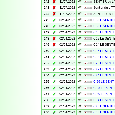
✗
242
11/07/2022
SENTIER du L
✗
243
11/07/2022
Sentier du LI
✗
244
11/07/2022
SENTIER du L
✓
245
02/04/2022
C6 LE SENTIE
✓
246
02/04/2022
C8 LE SENTIE
✓
247
02/04/2022
C10 LE SENTI
✗
248
02/04/2022
C12 LE SENTI
✗
249
02/04/2022
C14 LE SENTI
✓
250
02/04/2022
C16 LE SENTI
✓
251
02/04/2022
C18 LE SENTI
✓
252
02/04/2022
C20 LE SENTI
✓
253
02/04/2022
C22 LE SENTI
✓
254
02/04/2022
C24 LE SENTI
✓
255
02/04/2022
C 26 LE SENT
✓
256
02/04/2022
C 28 LE SENT
✓
257
02/04/2022
C 30 LE SENT
✓
258
02/04/2022
C14 LE SENTI
✓
259
01/04/2022
C2 LE SENTIE
✓
260
01/04/2022
C4 LE SENTIE