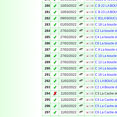
✓
280
10/03/2022
C B 22 LA BO
✓
281
10/03/2022
C B 23 LA BO
✓
282
09/03/2022
C B1LA BOUC
✓
283
01/03/2022
C 18 La boucle
✓
284
27/02/2022
C2 La boucle d
✓
285
27/02/2022
C4 La boucle d
✓
286
27/02/2022
C6 La boucle d
✓
287
27/02/2022
C 8 La boucle 
✓
288
27/02/2022
C 10 La boucle
✓
289
27/02/2022
C 12 La boucle
✓
290
27/02/2022
C 14 La boucle
✓
291
27/02/2022
C 16 La boucle
✓
292
11/02/2022
C1 LA BOUCLE 
✓
293
11/02/2022
C2 LA Boucle d
✗
294
11/02/2022
C3 La Cache de
✓
295
11/02/2022
C4 La Cache de
✓
296
11/02/2022
C5 La Cache de
✓
297
11/02/2022
C6 La Cache de