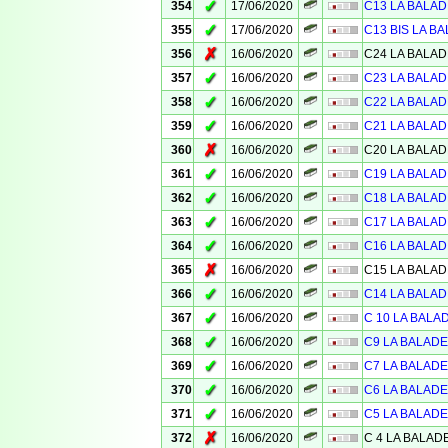
✓
354
17/06/2020
C13 LA BALAD
✓
355
17/06/2020
C13 BIS LA BA
✗
356
16/06/2020
C24 LA BALAD
✓
357
16/06/2020
C23 LA BALAD
✓
358
16/06/2020
C22 LA BALAD
✓
359
16/06/2020
C21 LA BALAD
✗
360
16/06/2020
C20 LA BALAD
✓
361
16/06/2020
C19 LA BALAD
✓
362
16/06/2020
C18 LA BALAD
✓
363
16/06/2020
C17 LA BALAD
✓
364
16/06/2020
C16 LA BALAD
✗
365
16/06/2020
C15 LA BALAD
✓
366
16/06/2020
C14 LA BALAD
✓
367
16/06/2020
C 10 LA BALA
✓
368
16/06/2020
C9 LA BALADE
✓
369
16/06/2020
C7 LA BALADE
✓
370
16/06/2020
C6 LA BALADE
✓
371
16/06/2020
C5 LA BALADE
✗
372
16/06/2020
C 4 LA BALAD