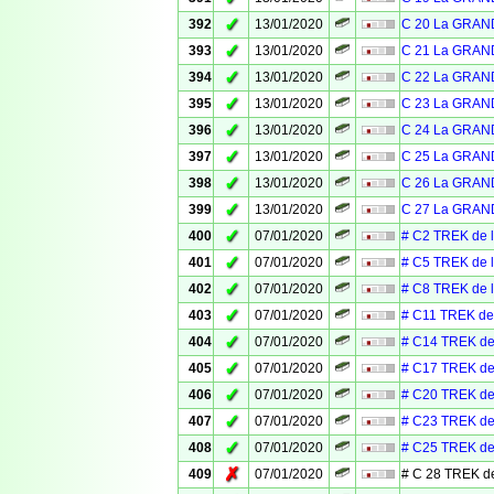
✓
392
13/01/2020
C 20 La GRAN
✓
393
13/01/2020
C 21 La GRAN
✓
394
13/01/2020
C 22 La GRAN
✓
395
13/01/2020
C 23 La GRAN
✓
396
13/01/2020
C 24 La GRAN
✓
397
13/01/2020
C 25 La GRAN
✓
398
13/01/2020
C 26 La GRAN
✓
399
13/01/2020
C 27 La GRAN
✓
400
07/01/2020
# C2 TREK de 
✓
401
07/01/2020
# C5 TREK de 
✓
402
07/01/2020
# C8 TREK de 
✓
403
07/01/2020
# C11 TREK de
✓
404
07/01/2020
# C14 TREK de
✓
405
07/01/2020
# C17 TREK de
✓
406
07/01/2020
# C20 TREK de
✓
407
07/01/2020
# C23 TREK de
✓
408
07/01/2020
# C25 TREK de
✗
409
07/01/2020
# C 28 TREK d