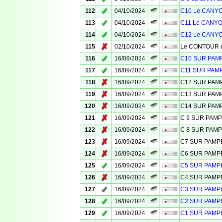
✓
112
04/10/2024
C10 Le CANYO
✓
113
04/10/2024
C11 Le CANYO
✓
114
04/10/2024
C12 Le CANYO
✗
115
02/10/2024
Le CONTOUR de
✓
116
16/09/2024
C10 SUR PA
✓
117
16/09/2024
C11 SUR PAM
✗
118
16/09/2024
C12 SUR PA
✗
119
16/09/2024
C13 SUR PA
✗
120
16/09/2024
C14 SUR PA
✗
121
16/09/2024
C 9 SUR PAM
✗
122
16/09/2024
C 8 SUR PAM
✗
123
16/09/2024
C7 SUR PAM
✗
124
16/09/2024
C6 SUR PAM
✓
125
16/09/2024
C5 SUR PAM
✗
126
16/09/2024
C4 SUR PAM
✓
127
16/09/2024
C3 SUR PAM
✓
128
16/09/2024
C2 SUR PAM
✓
129
16/09/2024
C1 SUR PAM