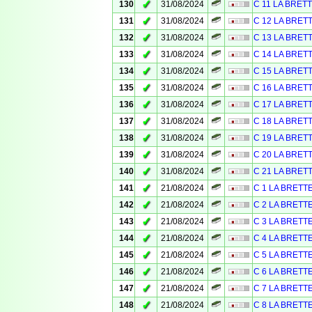
✓
130
31/08/2024
C 11 LA BRET
✓
131
31/08/2024
C 12 LA BRET
✓
132
31/08/2024
C 13 LA BRET
✓
133
31/08/2024
C 14 LA BRET
✓
134
31/08/2024
C 15 LA BRET
✓
135
31/08/2024
C 16 LA BRET
✓
136
31/08/2024
C 17 LA BRET
✓
137
31/08/2024
C 18 LA BRET
✓
138
31/08/2024
C 19 LA BRET
✓
139
31/08/2024
C 20 LA BRET
✓
140
31/08/2024
C 21 LA BRET
✓
141
21/08/2024
C 1 LA BRETT
✓
142
21/08/2024
C 2 LA BRETT
✓
143
21/08/2024
C 3 LA BRETT
✓
144
21/08/2024
C 4 LA BRETT
✓
145
21/08/2024
C 5 LA BRETT
✓
146
21/08/2024
C 6 LA BRETT
✓
147
21/08/2024
C 7 LA BRETT
✓
148
21/08/2024
C 8 LA BRETT