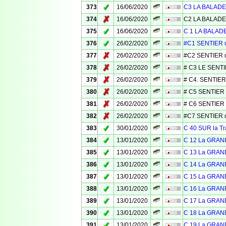
✓
373
16/06/2020
C3 LA BALADE
✗
374
16/06/2020
C2 LA BALADE
✓
375
16/06/2020
C 1 LA BALAD
✓
376
26/02/2020
#C1 SENTIER 
✗
377
26/02/2020
#C2 SENTIER 
✗
378
26/02/2020
# C3 LE SENT
✗
379
26/02/2020
# C4. SENTIER
✗
380
26/02/2020
# C5 SENTIER
✗
381
26/02/2020
# C6 SENTIER
✗
382
26/02/2020
#C7 SENTIER d
✓
383
30/01/2020
C 40 SUR la 
✓
384
13/01/2020
C 12 La GRAN
✓
385
13/01/2020
C 13 La GRAN
✓
386
13/01/2020
C 14 La GRAN
✓
387
13/01/2020
C 15 La GRAN
✓
388
13/01/2020
C 16 La GRAN
✓
389
13/01/2020
C 17 La GRAN
✓
390
13/01/2020
C 18 La GRAN
✓
391
13/01/2020
C 19 La GRAN