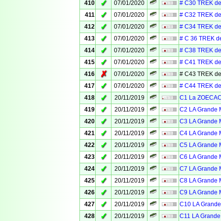
✓
410
07/01/2020
# C30 TREK de
✓
411
07/01/2020
# C32 TREK de
✓
412
07/01/2020
# C34 TREK de
✓
413
07/01/2020
# C 36 TREK d
✓
414
07/01/2020
# C38 TREK de
✓
415
07/01/2020
# C41 TREK de
✗
416
07/01/2020
# C43 TREK de
✓
417
07/01/2020
# C44 TREK de
✓
418
20/11/2019
C1 La ZOECACH
✓
419
20/11/2019
C2 LA Grande M
✓
420
20/11/2019
C3 LA Grande M
✓
421
20/11/2019
C4 LA Grande M
✓
422
20/11/2019
C5 LA Grande M
✓
423
20/11/2019
C6 LA Grande M
✓
424
20/11/2019
C7 LA Grande M
✓
425
20/11/2019
C8 LA Grande M
✓
426
20/11/2019
C9 LA Grande M
✓
427
20/11/2019
C10 LA Grande 
✓
428
20/11/2019
C11 LA Grande 