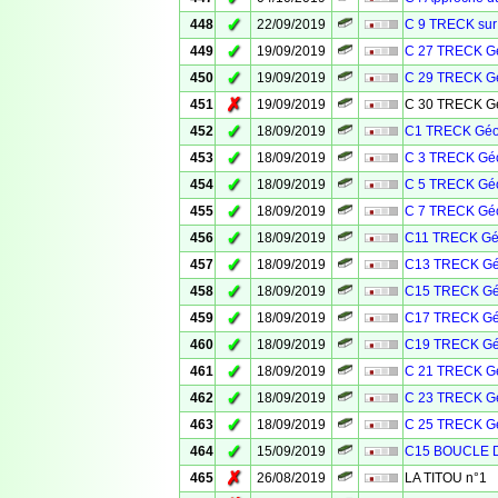
✓
448
22/09/2019
C 9 TRECK sur
✓
449
19/09/2019
C 27 TRECK Gé
✓
450
19/09/2019
C 29 TRECK Gé
✗
451
19/09/2019
C 30 TRECK Gé
✓
452
18/09/2019
C1 TRECK Géo
✓
453
18/09/2019
C 3 TRECK Géo
✓
454
18/09/2019
C 5 TRECK Géo
✓
455
18/09/2019
C 7 TRECK Géo
✓
456
18/09/2019
C11 TRECK Géo
✓
457
18/09/2019
C13 TRECK Gé
✓
458
18/09/2019
C15 TRECK Gé
✓
459
18/09/2019
C17 TRECK Gé
✓
460
18/09/2019
C19 TRECK Gé
✓
461
18/09/2019
C 21 TRECK Gé
✓
462
18/09/2019
C 23 TRECK Gé
✓
463
18/09/2019
C 25 TRECK Gé
✓
464
15/09/2019
C15 BOUCLE 
✗
465
26/08/2019
LA TITOU n°1