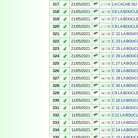
✓
317
21/05/2021
LA CACHE DU C
✓
318
21/05/2021
C6 LA BOUCL
✓
319
21/05/2021
C7 LA BOUCL
✓
320
21/05/2021
C8 LA BOUCL
✓
321
21/05/2021
C 22 LA BOUC
✓
322
21/05/2021
C 23 LA BOUC
✓
323
21/05/2021
C 25 LA BOUC
✓
324
21/05/2021
C 26 LA BOUC
✓
325
21/05/2021
C 27 LA BOUC
✓
326
21/05/2021
C 28 LA BOUC
✓
327
21/05/2021
C 29 LA BOUC
✓
328
21/05/2021
C 30 LA BOUC
✓
329
11/05/2021
C9 LA BOUCL
✓
330
11/05/2021
C 10 LA BOUC
✓
331
11/05/2021
C 11 LA BOUC
✓
332
11/05/2021
C12 LA BOUC
✓
333
11/05/2021
C 13 LA BOUC
✓
334
11/05/2021
C 14 LA BOUC
✓
335
11/05/2021
C 15 LA BOUC