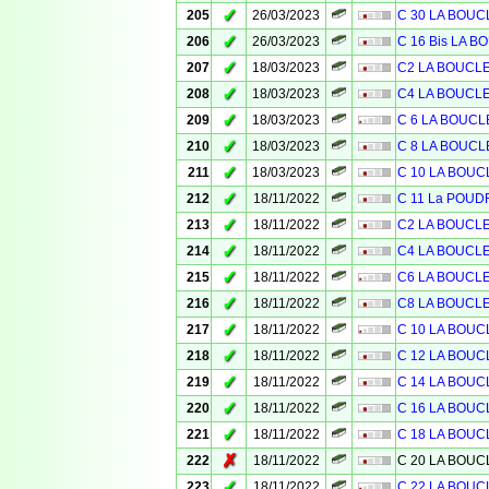
✓
205
26/03/2023
C 30 LA BOU
✓
206
26/03/2023
C 16 Bis LA 
✓
207
18/03/2023
C2 LA BOUCL
✓
208
18/03/2023
C4 LA BOUCL
✓
209
18/03/2023
C 6 LA BOUC
✓
210
18/03/2023
C 8 LA BOUCL
✓
211
18/03/2023
C 10 LA BOU
✓
212
18/11/2022
C 11 La POUD
✓
213
18/11/2022
C2 LA BOUCL
✓
214
18/11/2022
C4 LA BOUCL
✓
215
18/11/2022
C6 LA BOUCL
✓
216
18/11/2022
C8 LA BOUCL
✓
217
18/11/2022
C 10 LA BOU
✓
218
18/11/2022
C 12 LA BOU
✓
219
18/11/2022
C 14 LA BOU
✓
220
18/11/2022
C 16 LA BOU
✓
221
18/11/2022
C 18 LA BOU
✗
222
18/11/2022
C 20 LA BOU
✓
223
18/11/2022
C 22 LA BOU