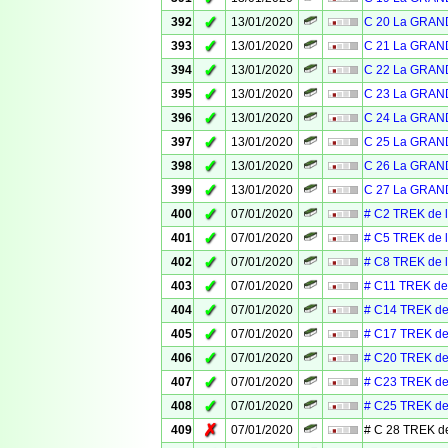
✓
392
13/01/2020
C 20 La GRAN
✓
393
13/01/2020
C 21 La GRAN
✓
394
13/01/2020
C 22 La GRAN
✓
395
13/01/2020
C 23 La GRAN
✓
396
13/01/2020
C 24 La GRAN
✓
397
13/01/2020
C 25 La GRAN
✓
398
13/01/2020
C 26 La GRAN
✓
399
13/01/2020
C 27 La GRAN
✓
400
07/01/2020
# C2 TREK de 
✓
401
07/01/2020
# C5 TREK de 
✓
402
07/01/2020
# C8 TREK de 
✓
403
07/01/2020
# C11 TREK de
✓
404
07/01/2020
# C14 TREK de
✓
405
07/01/2020
# C17 TREK de
✓
406
07/01/2020
# C20 TREK de
✓
407
07/01/2020
# C23 TREK de
✓
408
07/01/2020
# C25 TREK de
✗
409
07/01/2020
# C 28 TREK d