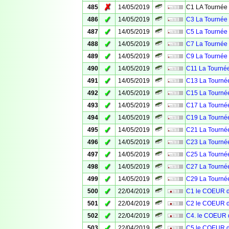
✗
485
14/05/2019
C1 LA Tournée 
✓
486
14/05/2019
C3 La Tournée 
✓
487
14/05/2019
C5 La Tournée 
✓
488
14/05/2019
C7 La Tournée 
✓
489
14/05/2019
C9 La Tournée 
✓
490
14/05/2019
C11 La Tournée
✓
491
14/05/2019
C13 La Tournée
✓
492
14/05/2019
C15 La Tournée
✓
493
14/05/2019
C17 La Tournée
✓
494
14/05/2019
C19 La Tournée
✓
495
14/05/2019
C21 La Tournée
✓
496
14/05/2019
C23 La Tournée
✓
497
14/05/2019
C25 La Tournée
✓
498
14/05/2019
C27 La Tournée
✓
499
14/05/2019
C29 La Tournée
✓
500
22/04/2019
C1 le COEUR 
✓
501
22/04/2019
C2 le COEUR 
✓
502
22/04/2019
C4. le COEUR
✓
503
22/04/2019
C5 le COEUR 