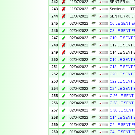
✗
242
11/07/2022
SENTIER du L
✗
243
11/07/2022
Sentier du LI
✗
244
11/07/2022
SENTIER du L
✓
245
02/04/2022
C6 LE SENTIE
✓
246
02/04/2022
C8 LE SENTIE
✓
247
02/04/2022
C10 LE SENTI
✗
248
02/04/2022
C12 LE SENTI
✗
249
02/04/2022
C14 LE SENTI
✓
250
02/04/2022
C16 LE SENTI
✓
251
02/04/2022
C18 LE SENTI
✓
252
02/04/2022
C20 LE SENTI
✓
253
02/04/2022
C22 LE SENTI
✓
254
02/04/2022
C24 LE SENTI
✓
255
02/04/2022
C 26 LE SENT
✓
256
02/04/2022
C 28 LE SENT
✓
257
02/04/2022
C 30 LE SENT
✓
258
02/04/2022
C14 LE SENTI
✓
259
01/04/2022
C2 LE SENTIE
✓
260
01/04/2022
C4 LE SENTIE