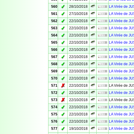
✓
560
28/10/2018
LA Virée de JU
✓
561
27/10/2018
LA Virée de 
✓
562
22/10/2018
LA Virée de J
✓
563
22/10/2018
LA Virée de J
✓
564
22/10/2018
LA Virée de J
✓
565
22/10/2018
LA Virée de J
✓
566
22/10/2018
LA Virée de J
✓
567
22/10/2018
LA Virée de J
✓
568
22/10/2018
LA Virée de J
✓
569
22/10/2018
LA Virée de J
✓
570
22/10/2018
LA Virée de J
✗
571
22/10/2018
LA Virée de J
✓
572
22/10/2018
LA Virée de J
✗
573
22/10/2018
LA Virée de J
✓
574
22/10/2018
LA Virée de J
✓
575
22/10/2018
LA Virée de J
✓
576
22/10/2018
LA Virée de J
✓
577
19/10/2018
LA Virée de J