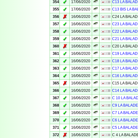
✓
354
17/06/2020
C13 LA BALAD
✓
355
17/06/2020
C13 BIS LA BA
✗
356
16/06/2020
C24 LA BALAD
✓
357
16/06/2020
C23 LA BALAD
✓
358
16/06/2020
C22 LA BALAD
✓
359
16/06/2020
C21 LA BALAD
✗
360
16/06/2020
C20 LA BALAD
✓
361
16/06/2020
C19 LA BALAD
✓
362
16/06/2020
C18 LA BALAD
✓
363
16/06/2020
C17 LA BALAD
✓
364
16/06/2020
C16 LA BALAD
✗
365
16/06/2020
C15 LA BALAD
✓
366
16/06/2020
C14 LA BALAD
✓
367
16/06/2020
C 10 LA BALA
✓
368
16/06/2020
C9 LA BALADE
✓
369
16/06/2020
C7 LA BALADE
✓
370
16/06/2020
C6 LA BALADE
✓
371
16/06/2020
C5 LA BALADE
✗
372
16/06/2020
C 4 LA BALAD