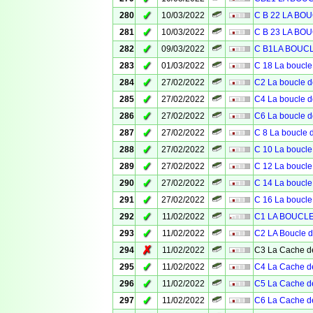
✓
280
10/03/2022
C B 22 LA BO
✓
281
10/03/2022
C B 23 LA BO
✓
282
09/03/2022
C B1LA BOUC
✓
283
01/03/2022
C 18 La boucle
✓
284
27/02/2022
C2 La boucle d
✓
285
27/02/2022
C4 La boucle d
✓
286
27/02/2022
C6 La boucle d
✓
287
27/02/2022
C 8 La boucle 
✓
288
27/02/2022
C 10 La boucle
✓
289
27/02/2022
C 12 La boucle
✓
290
27/02/2022
C 14 La boucle
✓
291
27/02/2022
C 16 La boucle
✓
292
11/02/2022
C1 LA BOUCLE 
✓
293
11/02/2022
C2 LA Boucle d
✗
294
11/02/2022
C3 La Cache de
✓
295
11/02/2022
C4 La Cache de
✓
296
11/02/2022
C5 La Cache de
✓
297
11/02/2022
C6 La Cache de