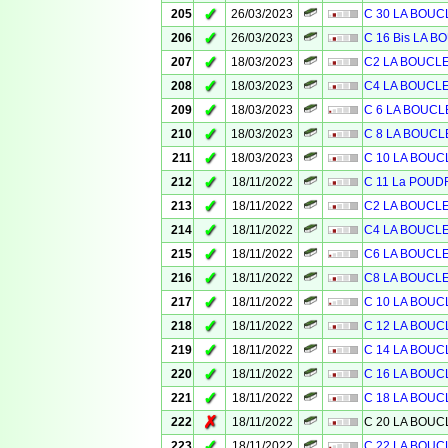
✓
205
26/03/2023
C 30 LA BOU
✓
206
26/03/2023
C 16 Bis LA 
✓
207
18/03/2023
C2 LA BOUCL
✓
208
18/03/2023
C4 LA BOUCL
✓
209
18/03/2023
C 6 LA BOUC
✓
210
18/03/2023
C 8 LA BOUCL
✓
211
18/03/2023
C 10 LA BOU
✓
212
18/11/2022
C 11 La POUD
✓
213
18/11/2022
C2 LA BOUCL
✓
214
18/11/2022
C4 LA BOUCL
✓
215
18/11/2022
C6 LA BOUCL
✓
216
18/11/2022
C8 LA BOUCL
✓
217
18/11/2022
C 10 LA BOU
✓
218
18/11/2022
C 12 LA BOU
✓
219
18/11/2022
C 14 LA BOU
✓
220
18/11/2022
C 16 LA BOU
✓
221
18/11/2022
C 18 LA BOU
✗
222
18/11/2022
C 20 LA BOU
✓
223
18/11/2022
C 22 LA BOU