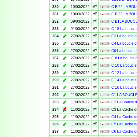
✓
280
10/03/2022
C B 22 LA BO
✓
281
10/03/2022
C B 23 LA BO
✓
282
09/03/2022
C B1LA BOUC
✓
283
01/03/2022
C 18 La boucle
✓
284
27/02/2022
C2 La boucle d
✓
285
27/02/2022
C4 La boucle d
✓
286
27/02/2022
C6 La boucle d
✓
287
27/02/2022
C 8 La boucle 
✓
288
27/02/2022
C 10 La boucle
✓
289
27/02/2022
C 12 La boucle
✓
290
27/02/2022
C 14 La boucle
✓
291
27/02/2022
C 16 La boucle
✓
292
11/02/2022
C1 LA BOUCLE 
✓
293
11/02/2022
C2 LA Boucle d
✗
294
11/02/2022
C3 La Cache de
✓
295
11/02/2022
C4 La Cache de
✓
296
11/02/2022
C5 La Cache de
✓
297
11/02/2022
C6 La Cache de