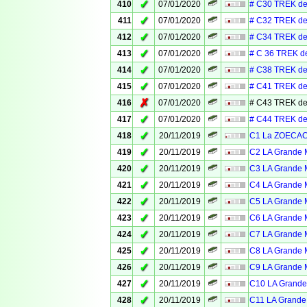
✓
410
07/01/2020
# C30 TREK de
✓
411
07/01/2020
# C32 TREK de
✓
412
07/01/2020
# C34 TREK de
✓
413
07/01/2020
# C 36 TREK d
✓
414
07/01/2020
# C38 TREK de
✓
415
07/01/2020
# C41 TREK de
✗
416
07/01/2020
# C43 TREK de
✓
417
07/01/2020
# C44 TREK de
✓
418
20/11/2019
C1 La ZOECACH
✓
419
20/11/2019
C2 LA Grande M
✓
420
20/11/2019
C3 LA Grande M
✓
421
20/11/2019
C4 LA Grande M
✓
422
20/11/2019
C5 LA Grande M
✓
423
20/11/2019
C6 LA Grande M
✓
424
20/11/2019
C7 LA Grande M
✓
425
20/11/2019
C8 LA Grande M
✓
426
20/11/2019
C9 LA Grande M
✓
427
20/11/2019
C10 LA Grande 
✓
428
20/11/2019
C11 LA Grande 