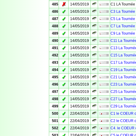
✗
485
14/05/2019
C1 LA Tournée 
✓
486
14/05/2019
C3 La Tournée 
✓
487
14/05/2019
C5 La Tournée 
✓
488
14/05/2019
C7 La Tournée 
✓
489
14/05/2019
C9 La Tournée 
✓
490
14/05/2019
C11 La Tournée
✓
491
14/05/2019
C13 La Tournée
✓
492
14/05/2019
C15 La Tournée
✓
493
14/05/2019
C17 La Tournée
✓
494
14/05/2019
C19 La Tournée
✓
495
14/05/2019
C21 La Tournée
✓
496
14/05/2019
C23 La Tournée
✓
497
14/05/2019
C25 La Tournée
✓
498
14/05/2019
C27 La Tournée
✓
499
14/05/2019
C29 La Tournée
✓
500
22/04/2019
C1 le COEUR 
✓
501
22/04/2019
C2 le COEUR 
✓
502
22/04/2019
C4. le COEUR
✓
503
22/04/2019
C5 le COEUR 