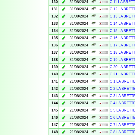
✓
130
31/08/2024
C 11 LA BRET
✓
131
31/08/2024
C 12 LA BRET
✓
132
31/08/2024
C 13 LA BRET
✓
133
31/08/2024
C 14 LA BRET
✓
134
31/08/2024
C 15 LA BRET
✓
135
31/08/2024
C 16 LA BRET
✓
136
31/08/2024
C 17 LA BRET
✓
137
31/08/2024
C 18 LA BRET
✓
138
31/08/2024
C 19 LA BRET
✓
139
31/08/2024
C 20 LA BRET
✓
140
31/08/2024
C 21 LA BRET
✓
141
21/08/2024
C 1 LA BRETT
✓
142
21/08/2024
C 2 LA BRETT
✓
143
21/08/2024
C 3 LA BRETT
✓
144
21/08/2024
C 4 LA BRETT
✓
145
21/08/2024
C 5 LA BRETT
✓
146
21/08/2024
C 6 LA BRETT
✓
147
21/08/2024
C 7 LA BRETT
✓
148
21/08/2024
C 8 LA BRETT