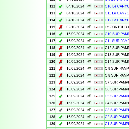
✓
112
04/10/2024
C10 Le CANYO
✓
113
04/10/2024
C11 Le CANYO
✓
114
04/10/2024
C12 Le CANYO
✗
115
02/10/2024
Le CONTOUR de
✓
116
16/09/2024
C10 SUR PA
✓
117
16/09/2024
C11 SUR PAM
✗
118
16/09/2024
C12 SUR PA
✗
119
16/09/2024
C13 SUR PA
✗
120
16/09/2024
C14 SUR PA
✗
121
16/09/2024
C 9 SUR PAM
✗
122
16/09/2024
C 8 SUR PAM
✗
123
16/09/2024
C7 SUR PAM
✗
124
16/09/2024
C6 SUR PAM
✓
125
16/09/2024
C5 SUR PAM
✗
126
16/09/2024
C4 SUR PAM
✓
127
16/09/2024
C3 SUR PAM
✓
128
16/09/2024
C2 SUR PAM
✓
129
16/09/2024
C1 SUR PAM