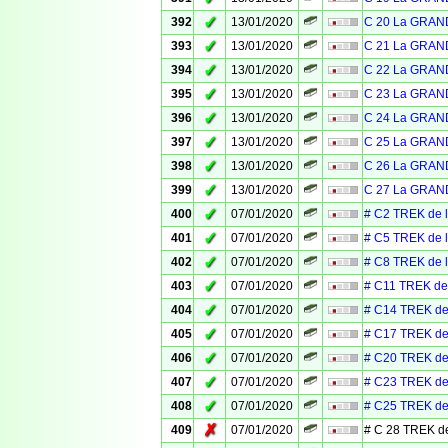
✓
392
13/01/2020
C 20 La GRAN
✓
393
13/01/2020
C 21 La GRAN
✓
394
13/01/2020
C 22 La GRAN
✓
395
13/01/2020
C 23 La GRAN
✓
396
13/01/2020
C 24 La GRAN
✓
397
13/01/2020
C 25 La GRAN
✓
398
13/01/2020
C 26 La GRAN
✓
399
13/01/2020
C 27 La GRAN
✓
400
07/01/2020
# C2 TREK de 
✓
401
07/01/2020
# C5 TREK de 
✓
402
07/01/2020
# C8 TREK de 
✓
403
07/01/2020
# C11 TREK de
✓
404
07/01/2020
# C14 TREK de
✓
405
07/01/2020
# C17 TREK de
✓
406
07/01/2020
# C20 TREK de
✓
407
07/01/2020
# C23 TREK de
✓
408
07/01/2020
# C25 TREK de
✗
409
07/01/2020
# C 28 TREK d