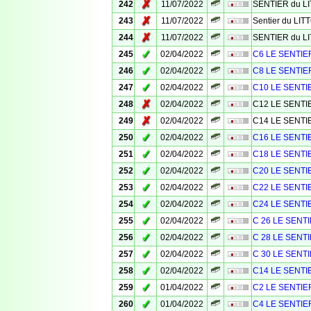
✗
242
11/07/2022
SENTIER du L
✗
243
11/07/2022
Sentier du LI
✗
244
11/07/2022
SENTIER du L
✓
245
02/04/2022
C6 LE SENTIE
✓
246
02/04/2022
C8 LE SENTIE
✓
247
02/04/2022
C10 LE SENTI
✗
248
02/04/2022
C12 LE SENTI
✗
249
02/04/2022
C14 LE SENTI
✓
250
02/04/2022
C16 LE SENTI
✓
251
02/04/2022
C18 LE SENTI
✓
252
02/04/2022
C20 LE SENTI
✓
253
02/04/2022
C22 LE SENTI
✓
254
02/04/2022
C24 LE SENTI
✓
255
02/04/2022
C 26 LE SENT
✓
256
02/04/2022
C 28 LE SENT
✓
257
02/04/2022
C 30 LE SENT
✓
258
02/04/2022
C14 LE SENTI
✓
259
01/04/2022
C2 LE SENTIE
✓
260
01/04/2022
C4 LE SENTIE