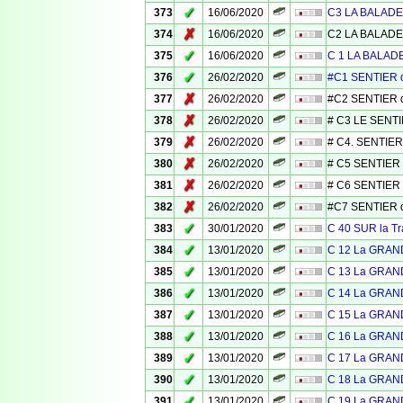
✓
373
16/06/2020
C3 LA BALADE
✗
374
16/06/2020
C2 LA BALADE
✓
375
16/06/2020
C 1 LA BALAD
✓
376
26/02/2020
#C1 SENTIER 
✗
377
26/02/2020
#C2 SENTIER 
✗
378
26/02/2020
# C3 LE SENT
✗
379
26/02/2020
# C4. SENTIER
✗
380
26/02/2020
# C5 SENTIER
✗
381
26/02/2020
# C6 SENTIER
✗
382
26/02/2020
#C7 SENTIER d
✓
383
30/01/2020
C 40 SUR la 
✓
384
13/01/2020
C 12 La GRAN
✓
385
13/01/2020
C 13 La GRAN
✓
386
13/01/2020
C 14 La GRAN
✓
387
13/01/2020
C 15 La GRAN
✓
388
13/01/2020
C 16 La GRAN
✓
389
13/01/2020
C 17 La GRAN
✓
390
13/01/2020
C 18 La GRAN
✓
391
13/01/2020
C 19 La GRAN