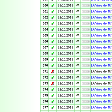
✓
560
28/10/2018
LA Virée de JU
✓
561
27/10/2018
LA Virée de 
✓
562
22/10/2018
LA Virée de J
✓
563
22/10/2018
LA Virée de J
✓
564
22/10/2018
LA Virée de J
✓
565
22/10/2018
LA Virée de J
✓
566
22/10/2018
LA Virée de J
✓
567
22/10/2018
LA Virée de J
✓
568
22/10/2018
LA Virée de J
✓
569
22/10/2018
LA Virée de J
✓
570
22/10/2018
LA Virée de J
✗
571
22/10/2018
LA Virée de J
✓
572
22/10/2018
LA Virée de J
✗
573
22/10/2018
LA Virée de J
✓
574
22/10/2018
LA Virée de J
✓
575
22/10/2018
LA Virée de J
✓
576
22/10/2018
LA Virée de J
✓
577
19/10/2018
LA Virée de J