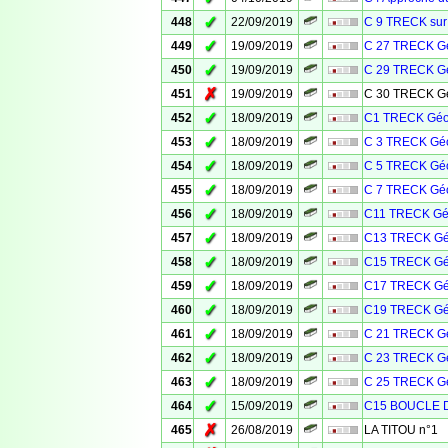
✓
448
22/09/2019
C 9 TRECK sur
✓
449
19/09/2019
C 27 TRECK Gé
✓
450
19/09/2019
C 29 TRECK Gé
✗
451
19/09/2019
C 30 TRECK Gé
✓
452
18/09/2019
C1 TRECK Géo
✓
453
18/09/2019
C 3 TRECK Géo
✓
454
18/09/2019
C 5 TRECK Géo
✓
455
18/09/2019
C 7 TRECK Géo
✓
456
18/09/2019
C11 TRECK Géo
✓
457
18/09/2019
C13 TRECK Gé
✓
458
18/09/2019
C15 TRECK Gé
✓
459
18/09/2019
C17 TRECK Gé
✓
460
18/09/2019
C19 TRECK Gé
✓
461
18/09/2019
C 21 TRECK Gé
✓
462
18/09/2019
C 23 TRECK Gé
✓
463
18/09/2019
C 25 TRECK Gé
✓
464
15/09/2019
C15 BOUCLE 
✗
465
26/08/2019
LA TITOU n°1