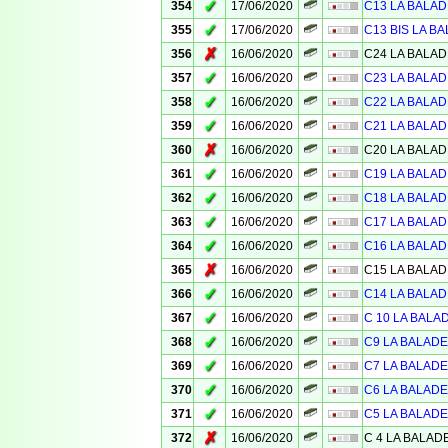
✓
354
17/06/2020
C13 LA BALAD
✓
355
17/06/2020
C13 BIS LA BA
✗
356
16/06/2020
C24 LA BALAD
✓
357
16/06/2020
C23 LA BALAD
✓
358
16/06/2020
C22 LA BALAD
✓
359
16/06/2020
C21 LA BALAD
✗
360
16/06/2020
C20 LA BALAD
✓
361
16/06/2020
C19 LA BALAD
✓
362
16/06/2020
C18 LA BALAD
✓
363
16/06/2020
C17 LA BALAD
✓
364
16/06/2020
C16 LA BALAD
✗
365
16/06/2020
C15 LA BALAD
✓
366
16/06/2020
C14 LA BALAD
✓
367
16/06/2020
C 10 LA BALA
✓
368
16/06/2020
C9 LA BALADE
✓
369
16/06/2020
C7 LA BALADE
✓
370
16/06/2020
C6 LA BALADE
✓
371
16/06/2020
C5 LA BALADE
✗
372
16/06/2020
C 4 LA BALAD