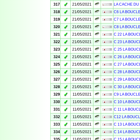
✓
317
21/05/2021
LA CACHE DU C
✓
318
21/05/2021
C6 LA BOUCL
✓
319
21/05/2021
C7 LA BOUCL
✓
320
21/05/2021
C8 LA BOUCL
✓
321
21/05/2021
C 22 LA BOUC
✓
322
21/05/2021
C 23 LA BOUC
✓
323
21/05/2021
C 25 LA BOUC
✓
324
21/05/2021
C 26 LA BOUC
✓
325
21/05/2021
C 27 LA BOUC
✓
326
21/05/2021
C 28 LA BOUC
✓
327
21/05/2021
C 29 LA BOUC
✓
328
21/05/2021
C 30 LA BOUC
✓
329
11/05/2021
C9 LA BOUCL
✓
330
11/05/2021
C 10 LA BOUC
✓
331
11/05/2021
C 11 LA BOUC
✓
332
11/05/2021
C12 LA BOUC
✓
333
11/05/2021
C 13 LA BOUC
✓
334
11/05/2021
C 14 LA BOUC
✓
335
11/05/2021
C 15 LA BOUC