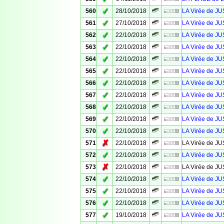
✓
560
28/10/2018
LA Virée de JU
✓
561
27/10/2018
LA Virée de 
✓
562
22/10/2018
LA Virée de J
✓
563
22/10/2018
LA Virée de J
✓
564
22/10/2018
LA Virée de J
✓
565
22/10/2018
LA Virée de J
✓
566
22/10/2018
LA Virée de J
✓
567
22/10/2018
LA Virée de J
✓
568
22/10/2018
LA Virée de J
✓
569
22/10/2018
LA Virée de J
✓
570
22/10/2018
LA Virée de J
✗
571
22/10/2018
LA Virée de J
✓
572
22/10/2018
LA Virée de J
✗
573
22/10/2018
LA Virée de J
✓
574
22/10/2018
LA Virée de J
✓
575
22/10/2018
LA Virée de J
✓
576
22/10/2018
LA Virée de J
✓
577
19/10/2018
LA Virée de J