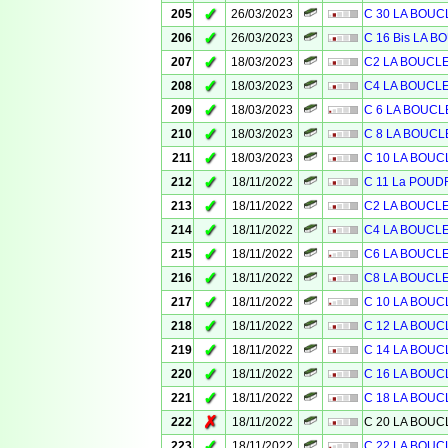
✓
205
26/03/2023
C 30 LA BOU
✓
206
26/03/2023
C 16 Bis LA 
✓
207
18/03/2023
C2 LA BOUCL
✓
208
18/03/2023
C4 LA BOUCL
✓
209
18/03/2023
C 6 LA BOUC
✓
210
18/03/2023
C 8 LA BOUCL
✓
211
18/03/2023
C 10 LA BOU
✓
212
18/11/2022
C 11 La POUD
✓
213
18/11/2022
C2 LA BOUCL
✓
214
18/11/2022
C4 LA BOUCL
✓
215
18/11/2022
C6 LA BOUCL
✓
216
18/11/2022
C8 LA BOUCL
✓
217
18/11/2022
C 10 LA BOU
✓
218
18/11/2022
C 12 LA BOU
✓
219
18/11/2022
C 14 LA BOU
✓
220
18/11/2022
C 16 LA BOU
✓
221
18/11/2022
C 18 LA BOU
✗
222
18/11/2022
C 20 LA BOU
✓
223
18/11/2022
C 22 LA BOU