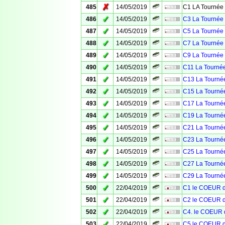
✗
485
14/05/2019
C1 LA Tournée 
✓
486
14/05/2019
C3 La Tournée 
✓
487
14/05/2019
C5 La Tournée 
✓
488
14/05/2019
C7 La Tournée 
✓
489
14/05/2019
C9 La Tournée 
✓
490
14/05/2019
C11 La Tournée
✓
491
14/05/2019
C13 La Tournée
✓
492
14/05/2019
C15 La Tournée
✓
493
14/05/2019
C17 La Tournée
✓
494
14/05/2019
C19 La Tournée
✓
495
14/05/2019
C21 La Tournée
✓
496
14/05/2019
C23 La Tournée
✓
497
14/05/2019
C25 La Tournée
✓
498
14/05/2019
C27 La Tournée
✓
499
14/05/2019
C29 La Tournée
✓
500
22/04/2019
C1 le COEUR 
✓
501
22/04/2019
C2 le COEUR 
✓
502
22/04/2019
C4. le COEUR
✓
503
22/04/2019
C5 le COEUR 