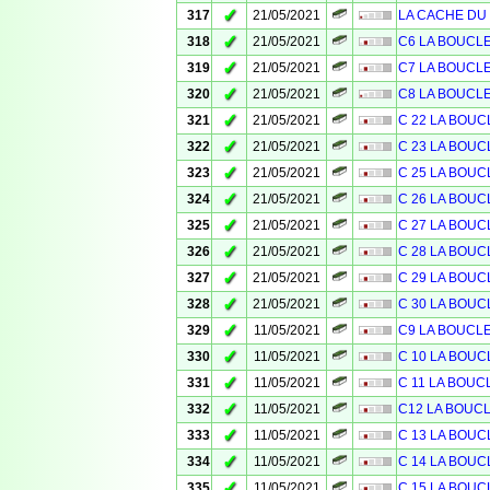
✓
317
21/05/2021
LA CACHE DU C
✓
318
21/05/2021
C6 LA BOUCL
✓
319
21/05/2021
C7 LA BOUCL
✓
320
21/05/2021
C8 LA BOUCL
✓
321
21/05/2021
C 22 LA BOUC
✓
322
21/05/2021
C 23 LA BOUC
✓
323
21/05/2021
C 25 LA BOUC
✓
324
21/05/2021
C 26 LA BOUC
✓
325
21/05/2021
C 27 LA BOUC
✓
326
21/05/2021
C 28 LA BOUC
✓
327
21/05/2021
C 29 LA BOUC
✓
328
21/05/2021
C 30 LA BOUC
✓
329
11/05/2021
C9 LA BOUCL
✓
330
11/05/2021
C 10 LA BOUC
✓
331
11/05/2021
C 11 LA BOUC
✓
332
11/05/2021
C12 LA BOUC
✓
333
11/05/2021
C 13 LA BOUC
✓
334
11/05/2021
C 14 LA BOUC
✓
335
11/05/2021
C 15 LA BOUC