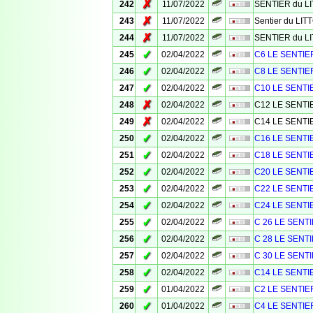
✗
242
11/07/2022
SENTIER du L
✗
243
11/07/2022
Sentier du LI
✗
244
11/07/2022
SENTIER du L
✓
245
02/04/2022
C6 LE SENTIE
✓
246
02/04/2022
C8 LE SENTIE
✓
247
02/04/2022
C10 LE SENTI
✗
248
02/04/2022
C12 LE SENTI
✗
249
02/04/2022
C14 LE SENTI
✓
250
02/04/2022
C16 LE SENTI
✓
251
02/04/2022
C18 LE SENTI
✓
252
02/04/2022
C20 LE SENTI
✓
253
02/04/2022
C22 LE SENTI
✓
254
02/04/2022
C24 LE SENTI
✓
255
02/04/2022
C 26 LE SENT
✓
256
02/04/2022
C 28 LE SENT
✓
257
02/04/2022
C 30 LE SENT
✓
258
02/04/2022
C14 LE SENTI
✓
259
01/04/2022
C2 LE SENTIE
✓
260
01/04/2022
C4 LE SENTIE