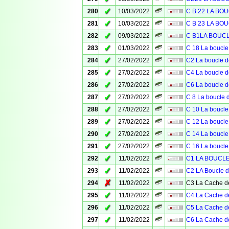
✓
280
10/03/2022
C B 22 LA BO
✓
281
10/03/2022
C B 23 LA BO
✓
282
09/03/2022
C B1LA BOUC
✓
283
01/03/2022
C 18 La boucle
✓
284
27/02/2022
C2 La boucle d
✓
285
27/02/2022
C4 La boucle d
✓
286
27/02/2022
C6 La boucle d
✓
287
27/02/2022
C 8 La boucle 
✓
288
27/02/2022
C 10 La boucle
✓
289
27/02/2022
C 12 La boucle
✓
290
27/02/2022
C 14 La boucle
✓
291
27/02/2022
C 16 La boucle
✓
292
11/02/2022
C1 LA BOUCLE 
✓
293
11/02/2022
C2 LA Boucle d
✗
294
11/02/2022
C3 La Cache de
✓
295
11/02/2022
C4 La Cache de
✓
296
11/02/2022
C5 La Cache de
✓
297
11/02/2022
C6 La Cache de