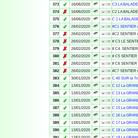
✓
373
16/06/2020
C3 LA BALADE
✗
374
16/06/2020
C2 LA BALADE
✓
375
16/06/2020
C 1 LA BALAD
✓
376
26/02/2020
#C1 SENTIER 
✗
377
26/02/2020
#C2 SENTIER 
✗
378
26/02/2020
# C3 LE SENT
✗
379
26/02/2020
# C4. SENTIER
✗
380
26/02/2020
# C5 SENTIER
✗
381
26/02/2020
# C6 SENTIER
✗
382
26/02/2020
#C7 SENTIER d
✓
383
30/01/2020
C 40 SUR la 
✓
384
13/01/2020
C 12 La GRAN
✓
385
13/01/2020
C 13 La GRAN
✓
386
13/01/2020
C 14 La GRAN
✓
387
13/01/2020
C 15 La GRAN
✓
388
13/01/2020
C 16 La GRAN
✓
389
13/01/2020
C 17 La GRAN
✓
390
13/01/2020
C 18 La GRAN
✓
391
13/01/2020
C 19 La GRAN