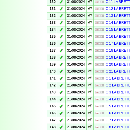
✓
130
31/08/2024
C 11 LA BRET
✓
131
31/08/2024
C 12 LA BRET
✓
132
31/08/2024
C 13 LA BRET
✓
133
31/08/2024
C 14 LA BRET
✓
134
31/08/2024
C 15 LA BRET
✓
135
31/08/2024
C 16 LA BRET
✓
136
31/08/2024
C 17 LA BRET
✓
137
31/08/2024
C 18 LA BRET
✓
138
31/08/2024
C 19 LA BRET
✓
139
31/08/2024
C 20 LA BRET
✓
140
31/08/2024
C 21 LA BRET
✓
141
21/08/2024
C 1 LA BRETT
✓
142
21/08/2024
C 2 LA BRETT
✓
143
21/08/2024
C 3 LA BRETT
✓
144
21/08/2024
C 4 LA BRETT
✓
145
21/08/2024
C 5 LA BRETT
✓
146
21/08/2024
C 6 LA BRETT
✓
147
21/08/2024
C 7 LA BRETT
✓
148
21/08/2024
C 8 LA BRETT