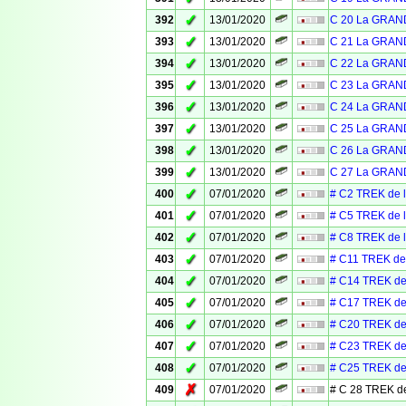
✓
392
13/01/2020
C 20 La GRAN
✓
393
13/01/2020
C 21 La GRAN
✓
394
13/01/2020
C 22 La GRAN
✓
395
13/01/2020
C 23 La GRAN
✓
396
13/01/2020
C 24 La GRAN
✓
397
13/01/2020
C 25 La GRAN
✓
398
13/01/2020
C 26 La GRAN
✓
399
13/01/2020
C 27 La GRAN
✓
400
07/01/2020
# C2 TREK de 
✓
401
07/01/2020
# C5 TREK de 
✓
402
07/01/2020
# C8 TREK de 
✓
403
07/01/2020
# C11 TREK de
✓
404
07/01/2020
# C14 TREK de
✓
405
07/01/2020
# C17 TREK de
✓
406
07/01/2020
# C20 TREK de
✓
407
07/01/2020
# C23 TREK de
✓
408
07/01/2020
# C25 TREK de
✗
409
07/01/2020
# C 28 TREK d