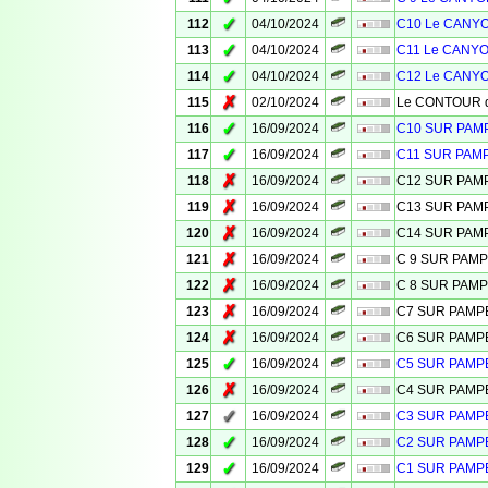
✓
112
04/10/2024
C10 Le CANYO
✓
113
04/10/2024
C11 Le CANYO
✓
114
04/10/2024
C12 Le CANYO
✗
115
02/10/2024
Le CONTOUR de
✓
116
16/09/2024
C10 SUR PA
✓
117
16/09/2024
C11 SUR PAM
✗
118
16/09/2024
C12 SUR PA
✗
119
16/09/2024
C13 SUR PA
✗
120
16/09/2024
C14 SUR PA
✗
121
16/09/2024
C 9 SUR PAM
✗
122
16/09/2024
C 8 SUR PAM
✗
123
16/09/2024
C7 SUR PAM
✗
124
16/09/2024
C6 SUR PAM
✓
125
16/09/2024
C5 SUR PAM
✗
126
16/09/2024
C4 SUR PAM
✓
127
16/09/2024
C3 SUR PAM
✓
128
16/09/2024
C2 SUR PAM
✓
129
16/09/2024
C1 SUR PAM