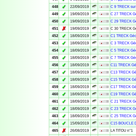
✓
448
22/09/2019
C 9 TRECK sur
✓
449
19/09/2019
C 27 TRECK Gé
✓
450
19/09/2019
C 29 TRECK Gé
✗
451
19/09/2019
C 30 TRECK Gé
✓
452
18/09/2019
C1 TRECK Géo
✓
453
18/09/2019
C 3 TRECK Géo
✓
454
18/09/2019
C 5 TRECK Géo
✓
455
18/09/2019
C 7 TRECK Géo
✓
456
18/09/2019
C11 TRECK Géo
✓
457
18/09/2019
C13 TRECK Gé
✓
458
18/09/2019
C15 TRECK Gé
✓
459
18/09/2019
C17 TRECK Gé
✓
460
18/09/2019
C19 TRECK Gé
✓
461
18/09/2019
C 21 TRECK Gé
✓
462
18/09/2019
C 23 TRECK Gé
✓
463
18/09/2019
C 25 TRECK Gé
✓
464
15/09/2019
C15 BOUCLE 
✗
465
26/08/2019
LA TITOU n°1