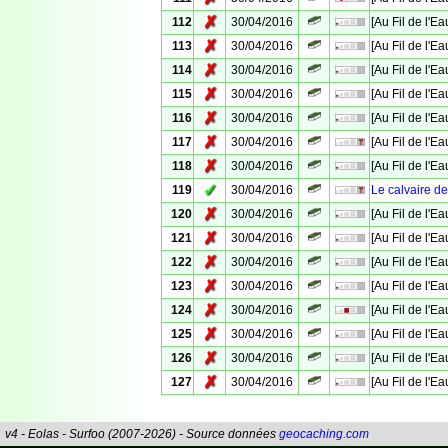
✗
112
30/04/2016
[Au Fil de l'E
✗
113
30/04/2016
[Au Fil de l'E
✗
114
30/04/2016
[Au Fil de l'E
✗
115
30/04/2016
[Au Fil de l'E
✗
116
30/04/2016
[Au Fil de l'E
✗
117
30/04/2016
[Au Fil de l'E
✗
118
30/04/2016
[Au Fil de l'E
✓
119
30/04/2016
Le calvaire 
✗
120
30/04/2016
[Au Fil de l'E
✗
121
30/04/2016
[Au Fil de l'E
✗
122
30/04/2016
[Au Fil de l'E
✗
123
30/04/2016
[Au Fil de l'E
✗
124
30/04/2016
[Au Fil de l'E
✗
125
30/04/2016
[Au Fil de l'Ea
✗
126
30/04/2016
[Au Fil de l'E
✗
127
30/04/2016
[Au Fil de l'E
v4 - Eolas - Surfoo (2007-2026) - Source données
geocaching.com