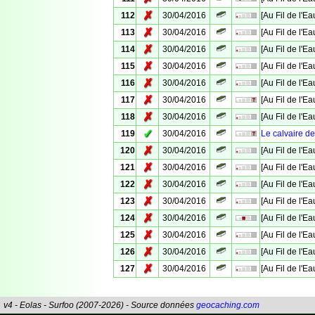
✗
112
30/04/2016
[Au Fil de l'E
✗
113
30/04/2016
[Au Fil de l'E
✗
114
30/04/2016
[Au Fil de l'E
✗
115
30/04/2016
[Au Fil de l'E
✗
116
30/04/2016
[Au Fil de l'E
✗
117
30/04/2016
[Au Fil de l'E
✗
118
30/04/2016
[Au Fil de l'E
✓
119
30/04/2016
Le calvaire 
✗
120
30/04/2016
[Au Fil de l'E
✗
121
30/04/2016
[Au Fil de l'E
✗
122
30/04/2016
[Au Fil de l'E
✗
123
30/04/2016
[Au Fil de l'E
✗
124
30/04/2016
[Au Fil de l'E
✗
125
30/04/2016
[Au Fil de l'Ea
✗
126
30/04/2016
[Au Fil de l'E
✗
127
30/04/2016
[Au Fil de l'E
v4 - Eolas - Surfoo (2007-2026) - Source données
geocaching.com