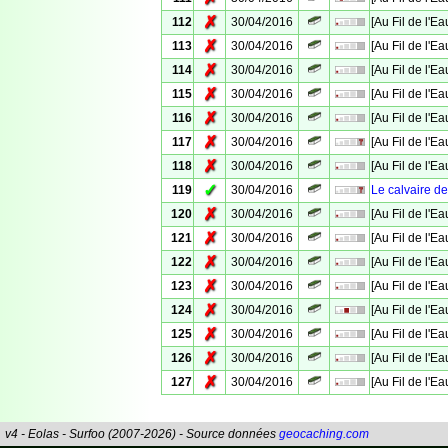
✗
112
30/04/2016
[Au Fil de l'E
✗
113
30/04/2016
[Au Fil de l'E
✗
114
30/04/2016
[Au Fil de l'E
✗
115
30/04/2016
[Au Fil de l'E
✗
116
30/04/2016
[Au Fil de l'E
✗
117
30/04/2016
[Au Fil de l'E
✗
118
30/04/2016
[Au Fil de l'E
✓
119
30/04/2016
Le calvaire 
✗
120
30/04/2016
[Au Fil de l'E
✗
121
30/04/2016
[Au Fil de l'E
✗
122
30/04/2016
[Au Fil de l'E
✗
123
30/04/2016
[Au Fil de l'E
✗
124
30/04/2016
[Au Fil de l'E
✗
125
30/04/2016
[Au Fil de l'Ea
✗
126
30/04/2016
[Au Fil de l'E
✗
127
30/04/2016
[Au Fil de l'E
v4 - Eolas - Surfoo (2007-2026) - Source données
geocaching.com