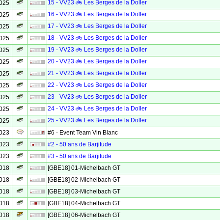
15 - VV23 🚲 Les Berges de la Doller
2025
16 - VV23 🚲 Les Berges de la Doller
2025
17 - VV23 🚲 Les Berges de la Doller
2025
18 - VV23 🚲 Les Berges de la Doller
2025
19 - VV23 🚲 Les Berges de la Doller
2025
20 - VV23 🚲 Les Berges de la Doller
2025
21 - VV23 🚲 Les Berges de la Doller
2025
22 - VV23 🚲 Les Berges de la Doller
2025
23 - VV23 🚲 Les Berges de la Doller
2025
24 - VV23 🚲 Les Berges de la Doller
2025
25 - VV23 🚲 Les Berges de la Doller
2025
2023
#6 - Event Team Vin Blanc
2023
#2 - 50 ans de Barjitude
2023
#3 - 50 ans de Barjitude
2018
[GBE18] 01-Michelbach GT
2018
[GBE18] 02-Michelbach GT
2018
[GBE18] 03-Michelbach GT
2018
[GBE18] 04-Michelbach GT
2018
[GBE18] 06-Michelbach GT