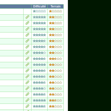
Difficulté
Terrain