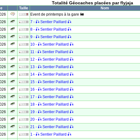
Totalité Géocaches placées par flyjaja
ée
Taille
Nom
2026
Event de printemps à la gare 🚂
2026
7 - 🎣 Sentier Paillard 🎣
2026
8 - 🎣 Sentier Paillard 🎣
2026
9 - 🎣 Sentier Paillard 🎣
2026
10 - 🎣 Sentier Paillard 🎣
2026
11 - 🎣 Sentier Paillard 🎣
2026
12 - 🎣 Sentier Paillard 🎣
2026
13 - 🎣 Sentier Paillard 🎣
2026
14 - 🎣 Sentier Paillard 🎣
2026
15 - 🎣 Sentier Paillard 🎣
2026
16 - 🎣 Sentier Paillard 🎣
2026
17 - 🎣 Sentier Paillard 🎣
2026
18 - 🎣 Sentier Paillard 🎣
2026
19 - 🎣 Sentier Paillard 🎣
2026
20 - 🎣 Sentier Paillard 🎣
2026
21 - 🎣 Sentier Paillard 🎣
2026
1 - 🎣 Sentier Paillard 🎣