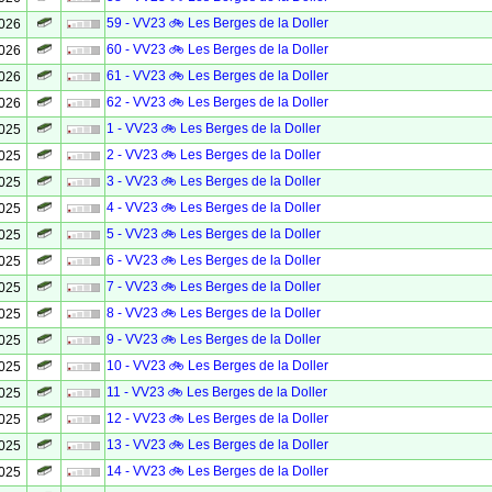
59 - VV23 🚲 Les Berges de la Doller
2026
60 - VV23 🚲 Les Berges de la Doller
2026
61 - VV23 🚲 Les Berges de la Doller
2026
62 - VV23 🚲 Les Berges de la Doller
2026
1 - VV23 🚲 Les Berges de la Doller
2025
2 - VV23 🚲 Les Berges de la Doller
2025
3 - VV23 🚲 Les Berges de la Doller
2025
4 - VV23 🚲 Les Berges de la Doller
2025
5 - VV23 🚲 Les Berges de la Doller
2025
6 - VV23 🚲 Les Berges de la Doller
2025
7 - VV23 🚲 Les Berges de la Doller
2025
8 - VV23 🚲 Les Berges de la Doller
2025
9 - VV23 🚲 Les Berges de la Doller
2025
10 - VV23 🚲 Les Berges de la Doller
2025
11 - VV23 🚲 Les Berges de la Doller
2025
12 - VV23 🚲 Les Berges de la Doller
2025
13 - VV23 🚲 Les Berges de la Doller
2025
14 - VV23 🚲 Les Berges de la Doller
2025