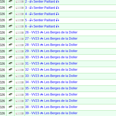
2026
2 - 🎣 Sentier Paillard 🎣
2026
3 - 🎣 Sentier Paillard 🎣
2026
4 - 🎣 Sentier Paillard 🎣
2026
5 - 🎣 Sentier Paillard 🎣
2026
6 - 🎣 Sentier Paillard 🎣
26 - VV23 🚲 Les Berges de la Doller
2026
27 - VV23 🚲 Les Berges de la Doller
2026
28 - VV23 🚲 Les Berges de la Doller
2026
29 - VV23 🚲 Les Berges de la Doller
2026
30 - VV23 🚲 Les Berges de la Doller
2026
31 - VV23 🚲 Les Berges de la Doller
2026
32 - VV23 🚲 Les Berges de la Doller
2026
33 - VV23 🚲 Les Berges de la Doller
2026
34 - VV23 🚲 Les Berges de la Doller
2026
35 - VV23 🚲 Les Berges de la Doller
2026
36 - VV23 🚲 Les Berges de la Doller
2026
37 - VV23 🚲 Les Berges de la Doller
2026
38 - VV23 🚲 Les Berges de la Doller
2026
39 - VV23 🚲 Les Berges de la Doller
2026