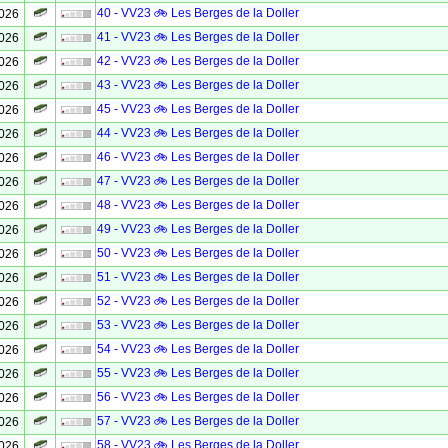
40 - VV23 🚲 Les Berges de la Doller
2026
41 - VV23 🚲 Les Berges de la Doller
2026
42 - VV23 🚲 Les Berges de la Doller
2026
43 - VV23 🚲 Les Berges de la Doller
2026
45 - VV23 🚲 Les Berges de la Doller
2026
44 - VV23 🚲 Les Berges de la Doller
2026
46 - VV23 🚲 Les Berges de la Doller
2026
47 - VV23 🚲 Les Berges de la Doller
2026
48 - VV23 🚲 Les Berges de la Doller
2026
49 - VV23 🚲 Les Berges de la Doller
2026
50 - VV23 🚲 Les Berges de la Doller
2026
51 - VV23 🚲 Les Berges de la Doller
2026
52 - VV23 🚲 Les Berges de la Doller
2026
53 - VV23 🚲 Les Berges de la Doller
2026
54 - VV23 🚲 Les Berges de la Doller
2026
55 - VV23 🚲 Les Berges de la Doller
2026
56 - VV23 🚲 Les Berges de la Doller
2026
57 - VV23 🚲 Les Berges de la Doller
2026
58 - VV23 🚲 Les Berges de la Doller
2026