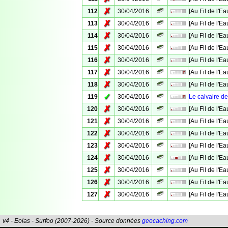
✗
112
30/04/2016
[Au Fil de l'E
✗
113
30/04/2016
[Au Fil de l'E
✗
114
30/04/2016
[Au Fil de l'E
✗
115
30/04/2016
[Au Fil de l'E
✗
116
30/04/2016
[Au Fil de l'E
✗
117
30/04/2016
[Au Fil de l'E
✗
118
30/04/2016
[Au Fil de l'E
✓
119
30/04/2016
Le calvaire 
✗
120
30/04/2016
[Au Fil de l'E
✗
121
30/04/2016
[Au Fil de l'E
✗
122
30/04/2016
[Au Fil de l'E
✗
123
30/04/2016
[Au Fil de l'E
✗
124
30/04/2016
[Au Fil de l'E
✗
125
30/04/2016
[Au Fil de l'Ea
✗
126
30/04/2016
[Au Fil de l'E
✗
127
30/04/2016
[Au Fil de l'E
v4 - Eolas - Surfoo (2007-2026) - Source données
geocaching.com