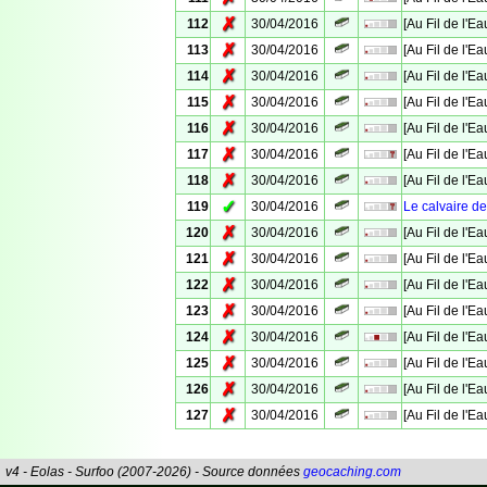
✗
112
30/04/2016
[Au Fil de l'E
✗
113
30/04/2016
[Au Fil de l'E
✗
114
30/04/2016
[Au Fil de l'E
✗
115
30/04/2016
[Au Fil de l'E
✗
116
30/04/2016
[Au Fil de l'E
✗
117
30/04/2016
[Au Fil de l'E
✗
118
30/04/2016
[Au Fil de l'E
✓
119
30/04/2016
Le calvaire 
✗
120
30/04/2016
[Au Fil de l'E
✗
121
30/04/2016
[Au Fil de l'E
✗
122
30/04/2016
[Au Fil de l'E
✗
123
30/04/2016
[Au Fil de l'E
✗
124
30/04/2016
[Au Fil de l'E
✗
125
30/04/2016
[Au Fil de l'Ea
✗
126
30/04/2016
[Au Fil de l'E
✗
127
30/04/2016
[Au Fil de l'E
v4 - Eolas - Surfoo (2007-2026) - Source données
geocaching.com