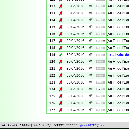
✗
112
30/04/2016
[Au Fil de l'E
✗
113
30/04/2016
[Au Fil de l'E
✗
114
30/04/2016
[Au Fil de l'E
✗
115
30/04/2016
[Au Fil de l'E
✗
116
30/04/2016
[Au Fil de l'E
✗
117
30/04/2016
[Au Fil de l'E
✗
118
30/04/2016
[Au Fil de l'E
✓
119
30/04/2016
Le calvaire 
✗
120
30/04/2016
[Au Fil de l'E
✗
121
30/04/2016
[Au Fil de l'E
✗
122
30/04/2016
[Au Fil de l'E
✗
123
30/04/2016
[Au Fil de l'E
✗
124
30/04/2016
[Au Fil de l'E
✗
125
30/04/2016
[Au Fil de l'Ea
✗
126
30/04/2016
[Au Fil de l'E
✗
127
30/04/2016
[Au Fil de l'E
v4 - Eolas - Surfoo (2007-2026) - Source données
geocaching.com