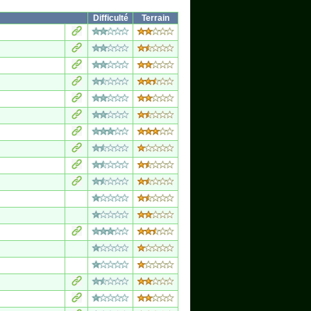
Difficulté
Terrain