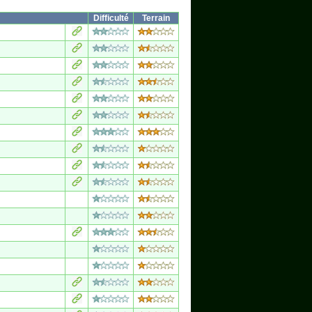
Difficulté
Terrain