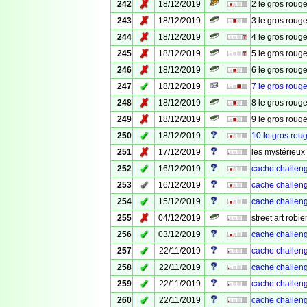
✗
242
18/12/2019
2 le gros roug
✗
243
18/12/2019
3 le gros roug
✗
244
18/12/2019
4 le gros roug
✗
245
18/12/2019
5 le gros rouge
✗
246
18/12/2019
6 le gros rouge
✓
247
18/12/2019
7 le gros rouge
✗
248
18/12/2019
8 le gros roug
✗
249
18/12/2019
9 le gros roug
✓
250
18/12/2019
10 le gros roug
✗
251
17/12/2019
les mystérieux 
✓
252
16/12/2019
cache challeng
✓
253
16/12/2019
cache challenge
✓
254
15/12/2019
cache challeng
✗
255
04/12/2019
street art robie
✓
256
03/12/2019
cache challeng
✓
257
22/11/2019
cache challenge
✓
258
22/11/2019
cache challenge
✓
259
22/11/2019
cache challenge
✓
260
22/11/2019
cache challeng