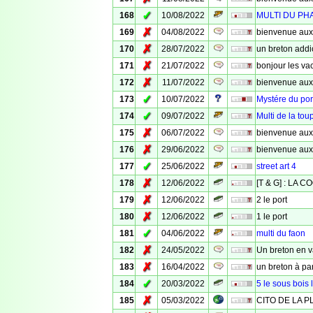
✓
168
10/08/2022
MULTI DU PH
✗
169
04/08/2022
bienvenue aux
✗
170
28/07/2022
un breton addi
✗
171
21/07/2022
bonjour les va
✗
172
11/07/2022
bienvenue aux
✓
173
10/07/2022
Mystére du por
✓
174
09/07/2022
Multi de la tou
✗
175
06/07/2022
bienvenue aux
✗
176
29/06/2022
bienvenue aux
✓
177
25/06/2022
street art 4
✗
178
12/06/2022
[T & G] : LA
✗
179
12/06/2022
2 le port
✗
180
12/06/2022
1 le port
✓
181
04/06/2022
multi du faon
✗
182
24/05/2022
Un breton en v
✗
183
16/04/2022
un breton à pa
✓
184
20/03/2022
5 le sous bois 
✗
185
05/03/2022
CITO DE LA P