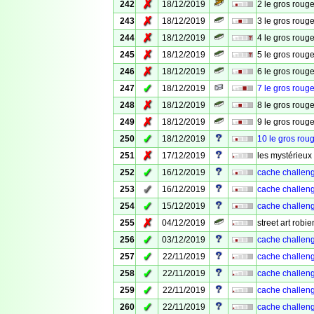
✗
242
18/12/2019
2 le gros roug
✗
243
18/12/2019
3 le gros roug
✗
244
18/12/2019
4 le gros roug
✗
245
18/12/2019
5 le gros rouge
✗
246
18/12/2019
6 le gros rouge
✓
247
18/12/2019
7 le gros rouge
✗
248
18/12/2019
8 le gros roug
✗
249
18/12/2019
9 le gros roug
✓
250
18/12/2019
10 le gros roug
✗
251
17/12/2019
les mystérieux 
✓
252
16/12/2019
cache challeng
✓
253
16/12/2019
cache challenge
✓
254
15/12/2019
cache challeng
✗
255
04/12/2019
street art robie
✓
256
03/12/2019
cache challeng
✓
257
22/11/2019
cache challenge
✓
258
22/11/2019
cache challenge
✓
259
22/11/2019
cache challenge
✓
260
22/11/2019
cache challeng