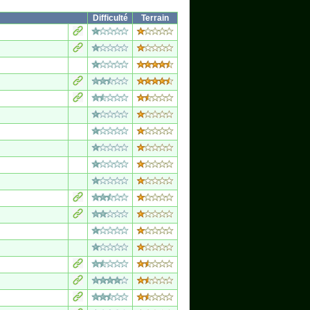
Difficulté
Terrain