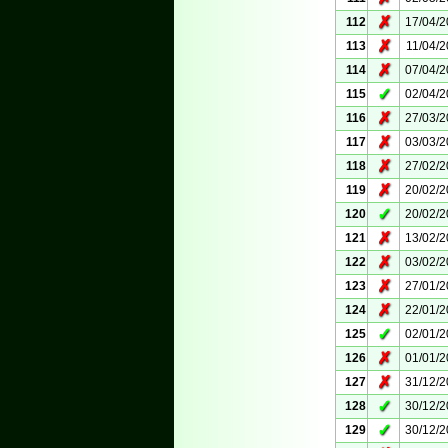
✗
112
17/04/
✗
113
11/04/
✗
114
07/04/
✓
115
02/04/
✗
116
27/03/
✗
117
03/03/
✗
118
27/02/
✗
119
20/02/
✓
120
20/02/
✗
121
13/02/
✗
122
03/02/
✗
123
27/01/
✗
124
22/01/
✓
125
02/01/
✗
126
01/01/
✗
127
31/12/
✓
128
30/12/
✓
129
30/12/