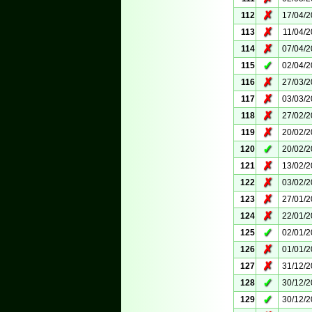
✗
112
17/04/
✗
113
11/04/
✗
114
07/04/
✓
115
02/04/
✗
116
27/03/
✗
117
03/03/
✗
118
27/02/
✗
119
20/02/
✓
120
20/02/
✗
121
13/02/
✗
122
03/02/
✗
123
27/01/
✗
124
22/01/
✓
125
02/01/
✗
126
01/01/
✗
127
31/12/
✓
128
30/12/
✓
129
30/12/