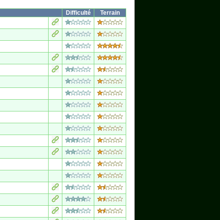
Difficulté
Terrain