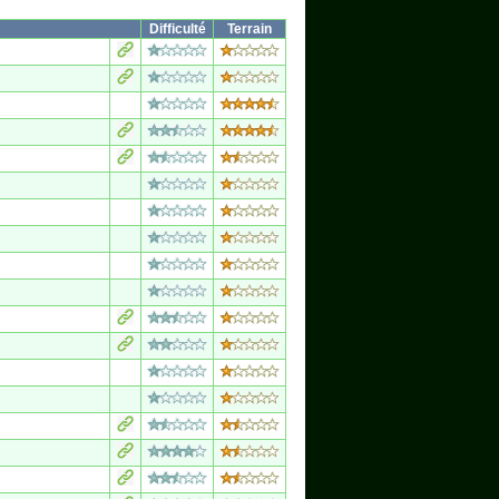
Difficulté
Terrain