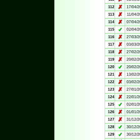
✗
112
17/04/
✗
113
11/04/
✗
114
07/04/
✓
115
02/04/
✗
116
27/03/
✗
117
03/03/
✗
118
27/02/
✗
119
20/02/
✓
120
20/02/
✗
121
13/02/
✗
122
03/02/
✗
123
27/01/
✗
124
22/01/
✓
125
02/01/
✗
126
01/01/
✗
127
31/12/
✓
128
30/12/
✓
129
30/12/