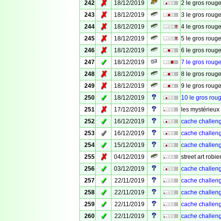
✗
242
18/12/2019
2 le gros roug
✗
243
18/12/2019
3 le gros roug
✗
244
18/12/2019
4 le gros roug
✗
245
18/12/2019
5 le gros rouge
✗
246
18/12/2019
6 le gros rouge
✓
247
18/12/2019
7 le gros rouge
✗
248
18/12/2019
8 le gros roug
✗
249
18/12/2019
9 le gros roug
✓
250
18/12/2019
10 le gros roug
✗
251
17/12/2019
les mystérieux 
✓
252
16/12/2019
cache challeng
✓
253
16/12/2019
cache challenge
✓
254
15/12/2019
cache challeng
✗
255
04/12/2019
street art robie
✓
256
03/12/2019
cache challeng
✓
257
22/11/2019
cache challenge
✓
258
22/11/2019
cache challenge
✓
259
22/11/2019
cache challenge
✓
260
22/11/2019
cache challeng