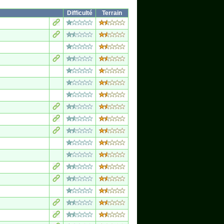
Difficulté
Terrain