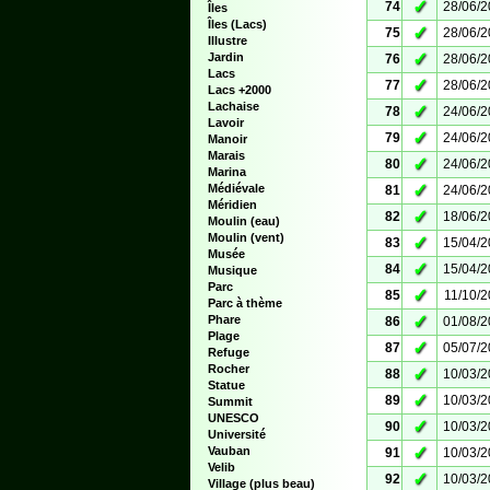
✓
74
28/06/
Îles
Îles (Lacs)
✓
75
28/06/
Illustre
✓
Jardin
76
28/06/
Lacs
✓
77
28/06/
Lacs +2000
Lachaise
✓
78
24/06/
Lavoir
✓
79
24/06/
Manoir
Marais
✓
80
24/06/
Marina
✓
Médiévale
81
24/06/
Méridien
✓
82
18/06/
Moulin (eau)
Moulin (vent)
✓
83
15/04/
Musée
✓
84
15/04/
Musique
Parc
✓
85
11/10/
Parc à thème
✓
Phare
86
01/08/
Plage
✓
87
05/07/
Refuge
Rocher
✓
88
10/03/
Statue
✓
89
10/03/
Summit
UNESCO
✓
90
10/03/
Université
✓
Vauban
91
10/03/
Velib
✓
92
10/03/
Village (plus beau)