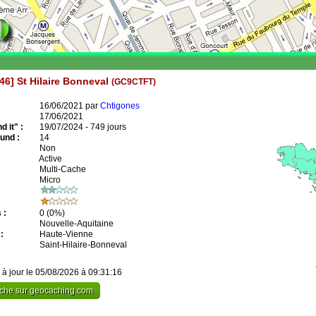
46] St Hilaire Bonneval
(GC9CTFT)
16/06/2021 par
Chtigones
17/06/2021
 it" :
19/07/2024 - 749 jours
und :
14
Non
Active
Multi-Cache
Micro
 :
0
(0%)
Nouvelle-Aquitaine
:
Haute-Vienne
Saint-Hilaire-Bonneval
 à jour le 05/08/2026 à 09:31:16
cache sur geocaching.com