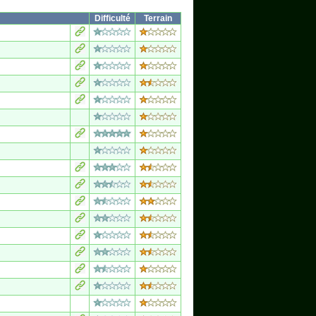
Difficulté
Terrain