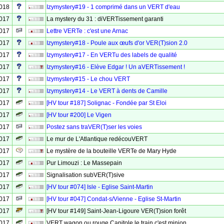
2018
Izymystery#19 - 1 comprimé dans un VERT d'eau
2017
La mystery du 31 : diVERTissement garanti
2017
Lettre VERTe : c'est une Arnac
2017
Izymystery#18 - Poule aux œufs d'or VER(T)sion 2.0
2017
Izymystery#17 - En VERTu des labels de qualité
2017
Izymystery#16 - Elève Edgar ! Un aVERTissement !
2017
Izymystery#15 - Le chou VERT
2017
Izymystery#14 - Le VERT à dents de Camille
2017
[HV tour #187] Solignac - Fondée par St Eloi
2017
[HV tour #200] Le Vigen
2017
Postez sans traVER(T)ser les voies
2017
Le mur de L'Atlantique redécouVERT
2017
Le mystère de la bouteille VERTe de Mary Hyde
2017
Pur Limouzi : Le Massepain
2017
Signalisation subVER(T)sive
2017
[HV tour #074] Isle - Eglise Saint-Martin
2017
[HV tour #047] Condat-s/Vienne - Eglise St-Martin
2017
[HV tour #149] Saint-Jean-Ligoure VER(T)sion forêt
2017
VERT wagon ou rouge Capitole le train c'est minion