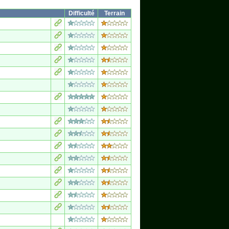
Difficulté
Terrain