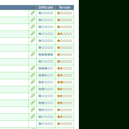
Difficulté
Terrain