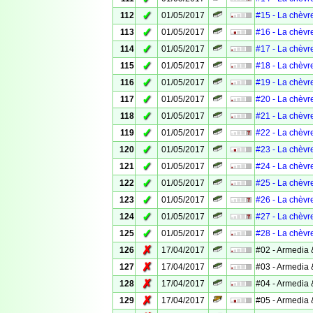
✓
112
01/05/2017
#15 - La chèvr
✓
113
01/05/2017
#16 - La chèvr
✓
114
01/05/2017
#17 - La chèvr
✓
115
01/05/2017
#18 - La chèvr
✓
116
01/05/2017
#19 - La chèvr
✓
117
01/05/2017
#20 - La chèvr
✓
118
01/05/2017
#21 - La chèvr
✓
119
01/05/2017
#22 - La chèvr
✓
120
01/05/2017
#23 - La chèvr
✓
121
01/05/2017
#24 - La chèvr
✓
122
01/05/2017
#25 - La chèvr
✓
123
01/05/2017
#26 - La chèvr
✓
124
01/05/2017
#27 - La chèvr
✓
125
01/05/2017
#28 - La chèvr
✗
126
17/04/2017
#02 - Armedia 
✗
127
17/04/2017
#03 - Armedia 
✗
128
17/04/2017
#04 - Armedia 
✗
129
17/04/2017
#05 - Armedia 