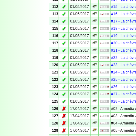
✓
112
01/05/2017
#15 - La chèvr
✓
113
01/05/2017
#16 - La chèvr
✓
114
01/05/2017
#17 - La chèvr
✓
115
01/05/2017
#18 - La chèvr
✓
116
01/05/2017
#19 - La chèvr
✓
117
01/05/2017
#20 - La chèvr
✓
118
01/05/2017
#21 - La chèvr
✓
119
01/05/2017
#22 - La chèvr
✓
120
01/05/2017
#23 - La chèvr
✓
121
01/05/2017
#24 - La chèvr
✓
122
01/05/2017
#25 - La chèvr
✓
123
01/05/2017
#26 - La chèvr
✓
124
01/05/2017
#27 - La chèvr
✓
125
01/05/2017
#28 - La chèvr
✗
126
17/04/2017
#02 - Armedia 
✗
127
17/04/2017
#03 - Armedia 
✗
128
17/04/2017
#04 - Armedia 
✗
129
17/04/2017
#05 - Armedia 