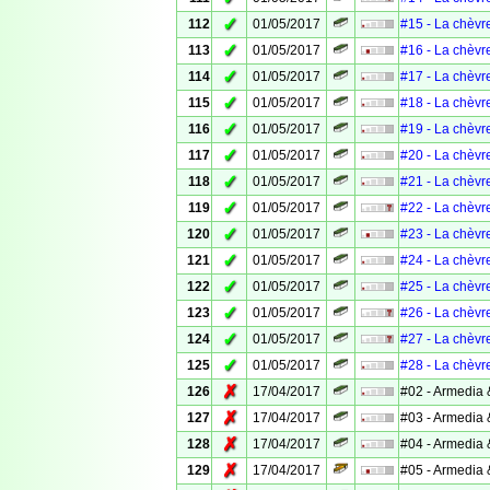
✓
112
01/05/2017
#15 - La chèvr
✓
113
01/05/2017
#16 - La chèvr
✓
114
01/05/2017
#17 - La chèvr
✓
115
01/05/2017
#18 - La chèvr
✓
116
01/05/2017
#19 - La chèvr
✓
117
01/05/2017
#20 - La chèvr
✓
118
01/05/2017
#21 - La chèvr
✓
119
01/05/2017
#22 - La chèvr
✓
120
01/05/2017
#23 - La chèvr
✓
121
01/05/2017
#24 - La chèvr
✓
122
01/05/2017
#25 - La chèvr
✓
123
01/05/2017
#26 - La chèvr
✓
124
01/05/2017
#27 - La chèvr
✓
125
01/05/2017
#28 - La chèvr
✗
126
17/04/2017
#02 - Armedia 
✗
127
17/04/2017
#03 - Armedia 
✗
128
17/04/2017
#04 - Armedia 
✗
129
17/04/2017
#05 - Armedia 